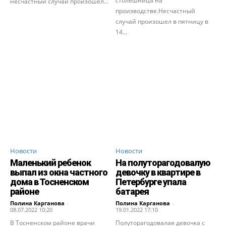
столешница на
несчастный случай произошел...
производстве.Несчастный
случай произошел в пятницу в
14...
Новости
Новости
Маленький ребенок
На полуторагодовалую
выпал из окна частного
девочку в квартире в
дома в Тосненском
Петербурге упала
районе
батарея
Полина Карганова
-
Полина Карганова
-
08.07.2022 10:20
19.01.2022 17:10
В Тосненском районе врачи
Полуторагодовалая девочка с