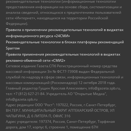
рекомендательные технологии (информационные технологии
предоставления информации на основе сбора, систематизации и
анализа сведений, относящихся к предпочтениям пользователей
сети «Интернет», находящихся на территории Российской
Федерации).
Правила о применении рекомендательных технологий в виджетах
информационного ресурса «24СМИ»
Рекомендательные технологии в блоках платформы рекомендаций
Sparrow
Правила применения рекомендательных технологий в виджетах
рекламно-обменной сети «СМИ2»
Сетевое издание Газета.СПб Регистрационный номер средства
массовой информации Эл № ФС77-73908 выдан Федеральной
службой по надзору в сфере связи, информационных технологий и
массовых коммуникаций (Роскомнадзор) 12 октября 2018 года.
Главный редактор Гущин Ярослав Алексеевич, info@gazeta.spb.ru,
тел: +7 (812) 627-21-84. Учредитель АО "Открытые Медиа",
info@gazeta.spb.ru
Адрес редакции ООО "Рост": 197022, Россия, г.Санкт-Петербург,
ВН.ТЕР.Г. МУНИЦИПАЛЬНЫЙ ОКРУГ АПТЕКАРСКИЙ ОСТРОВ, УЛ
ЧАПЫГИНА, Д. 6 ЛИТЕРА П, ОФИС 316
Адрес учредителя: 197374, Россия, Санкт-Петербург, Торфяная
дорога, дом 17, корпус 6, строение 1, помещение 67Н