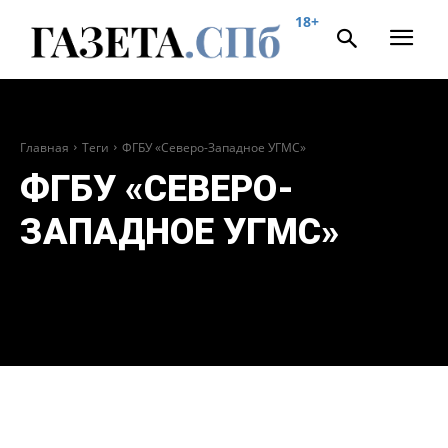
18+
Главная
Теги
ФГБУ «Северо-Западное УГМС»
ФГБУ «СЕВЕРО-
ЗАПАДНОЕ УГМС»