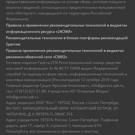
предоставления информации на основе сбора, систематизации и
анализа сведений, относящихся к предпочтениям пользователей
сети «Интернет», находящихся на территории Российской
Федерации).
Правила о применении рекомендательных технологий в виджетах
информационного ресурса «24СМИ»
Рекомендательные технологии в блоках платформы рекомендаций
Sparrow
Правила применения рекомендательных технологий в виджетах
рекламно-обменной сети «СМИ2»
Сетевое издание Газета.СПб Регистрационный номер средства
массовой информации Эл № ФС77-73908 выдан Федеральной
службой по надзору в сфере связи, информационных технологий и
массовых коммуникаций (Роскомнадзор) 12 октября 2018 года.
Главный редактор Гущин Ярослав Алексеевич, info@gazeta.spb.ru,
тел: +7 (812) 627-21-84. Учредитель АО "Открытые Медиа",
info@gazeta.spb.ru
Адрес редакции ООО "Рост": 197022, Россия, г.Санкт-Петербург,
ВН.ТЕР.Г. МУНИЦИПАЛЬНЫЙ ОКРУГ АПТЕКАРСКИЙ ОСТРОВ, УЛ
ЧАПЫГИНА, Д. 6 ЛИТЕРА П, ОФИС 316
Адрес учредителя: 197374, Россия, Санкт-Петербург, Торфяная
дорога, дом 17, корпус 6, строение 1, помещение 67Н
Пожалуйста, все пожелания и претензии к текстам,