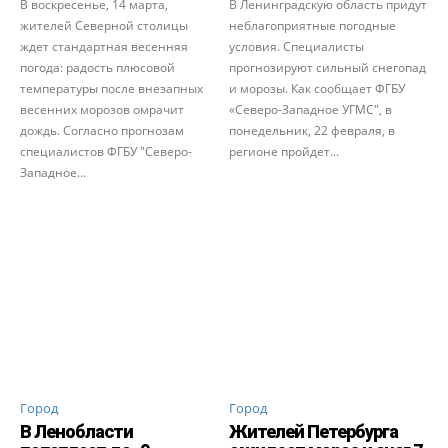
В воскресенье, 14 марта,
В Ленинградскую область придут
жителей Северной столицы
неблагоприятные погодные
ждет стандартная весенняя
условия. Специалисты
погода: радость плюсовой
прогнозируют сильный снегопад
температуры после внезапных
и морозы. Как сообщает ФГБУ
весенних морозов омрачит
«Северо-Западное УГМС", в
дождь. Согласно прогнозам
понедельник, 22 февраля, в
специалистов ФГБУ "Северо-
регионе пройдет...
Западное...
Город
Город
В Ленобласти
Жителей Петербурга