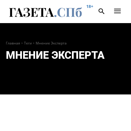
18+
Главная
Теги
Мнение Эксперта
МНЕНИЕ ЭКСПЕРТА