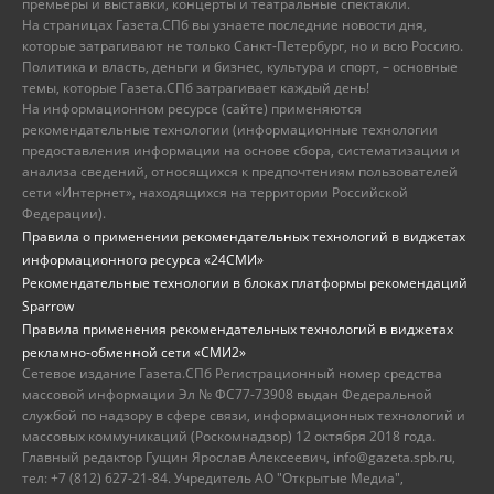
премьеры и выставки, концерты и театральные спектакли.
На страницах Газета.СПб вы узнаете последние новости дня,
которые затрагивают не только Санкт-Петербург, но и всю Россию.
Политика и власть, деньги и бизнес, культура и спорт, – основные
темы, которые Газета.СПб затрагивает каждый день!
На информационном ресурсе (сайте) применяются
рекомендательные технологии (информационные технологии
предоставления информации на основе сбора, систематизации и
анализа сведений, относящихся к предпочтениям пользователей
сети «Интернет», находящихся на территории Российской
Федерации).
Правила о применении рекомендательных технологий в виджетах
информационного ресурса «24СМИ»
Рекомендательные технологии в блоках платформы рекомендаций
Sparrow
Правила применения рекомендательных технологий в виджетах
рекламно-обменной сети «СМИ2»
Сетевое издание Газета.СПб Регистрационный номер средства
массовой информации Эл № ФС77-73908 выдан Федеральной
службой по надзору в сфере связи, информационных технологий и
массовых коммуникаций (Роскомнадзор) 12 октября 2018 года.
Главный редактор Гущин Ярослав Алексеевич, info@gazeta.spb.ru,
тел: +7 (812) 627-21-84. Учредитель АО "Открытые Медиа",