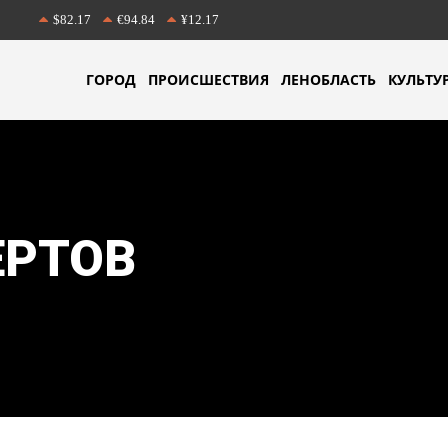
$82.17
€94.84
¥12.17
ГОРОД
ПРОИСШЕСТВИЯ
ЛЕНОБЛАСТЬ
КУЛЬТУ
ЕРТОВ