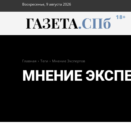
Воскресенье, 9 августа 2026
18+
Главная
Теги
Мнение Экспертов
МНЕНИЕ ЭКСП