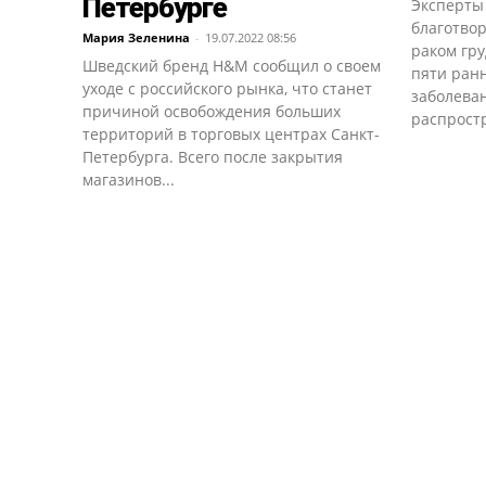
Петербурге
Эксперты
благотвор
Мария Зеленина
-
19.07.2022 08:56
раком гру
Шведский бренд H&M сообщил о своем
пяти ранн
уходе с российского рынка, что станет
заболеван
причиной освобождения больших
распрост
территорий в торговых центрах Санкт-
Петербурга. Всего после закрытия
магазинов...