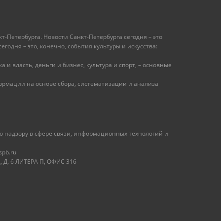
т-Петербурга. Новости Санкт-Петербурга сегодня – это
одня – это, конечно, события культуры и искусства:
 и власть, деньги и бизнес, культура и спорт, – основные
рмации на основе сбора, систематизации и анализа
 надзору в сфере связи, информационных технологий и
spb.ru
 Д. 6 ЛИТЕРА П, ОФИС 316