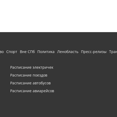
во
Спорт
Вне СПб
Политика
Ленобласть
Пресс-релизы
Тра
Расписание электричек
Расписание поездов
Расписание автобусов
Расписание авиарейсов