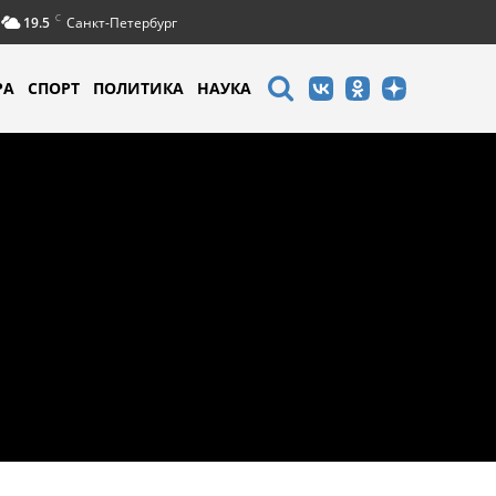
C
19.5
Санкт-Петербург
РА
СПОРТ
ПОЛИТИКА
НАУКА