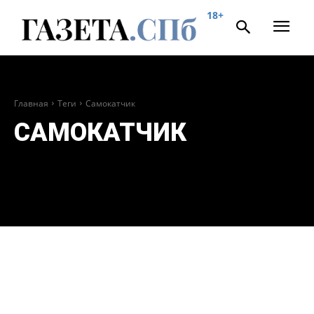
18+
Главная
Теги
Самокатчик
САМОКАТЧИК