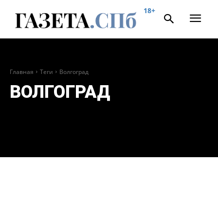
18+
Главная
Теги
Волгоград
ВОЛГОГРАД