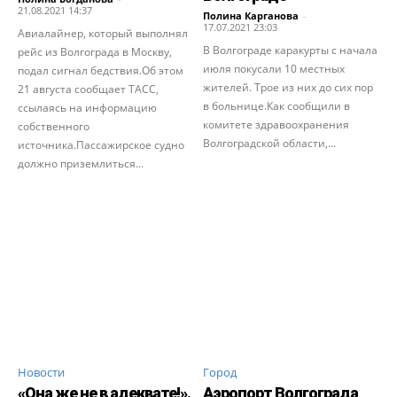
21.08.2021 14:37
Полина Карганова
-
17.07.2021 23:03
Авиалайнер, который выполнял
В Волгограде каракурты с начала
рейс из Волгограда в Москву,
июля покусали 10 местных
подал сигнал бедствия.Об этом
жителей. Трое из них до сих пор
21 августа сообщает ТАСС,
в больнице.Как сообщили в
ссылаясь на информацию
комитете здравоохранения
собственного
Волгоградской области,...
источника.Пассажирское судно
должно приземлиться...
Новости
Город
«Она же не в адеквате!».
Аэропорт Волгограда