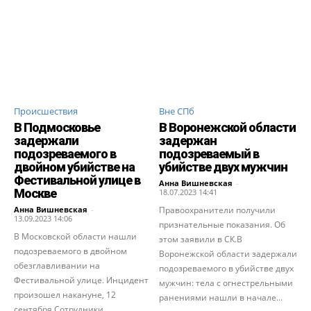
Происшествия
Вне СПб
В Подмосковье
В Воронежской области
задержали
задержан
подозреваемого в
подозреваемый в
двойном убийстве на
убийстве двух мужчин
Фестивальной улице в
Анна Вишневская
-
Москве
18.07.2023 14:41
Анна Вишневская
-
Правоохранители получили
13.09.2023 14:06
признательные показания. Об
В Московской области нашли
этом заявили в СК.В
подозреваемого в двойном
Воронежской области задержали
обезглавливании на
подозреваемого в убийстве двух
Фестивальной улице. Инцидент
мужчин: тела с огнестрельными
произошел накануне, 12
ранениями нашли в начале...
сентября.Сотрудники