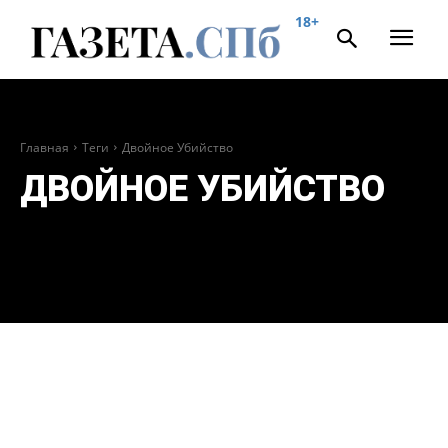
18+
Главная
Теги
Двойное Убийство
ДВОЙНОЕ УБИЙСТВО