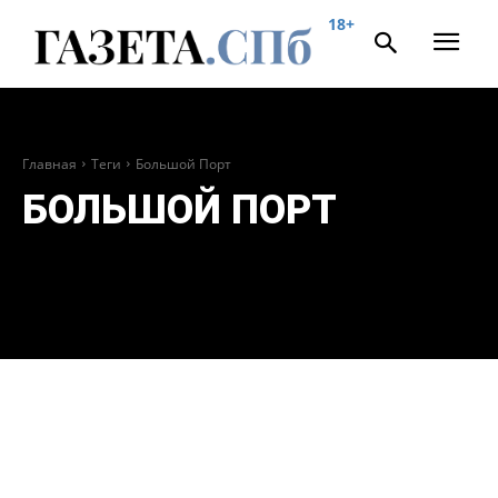
18+
Главная
Теги
Большой Порт
БОЛЬШОЙ ПОРТ