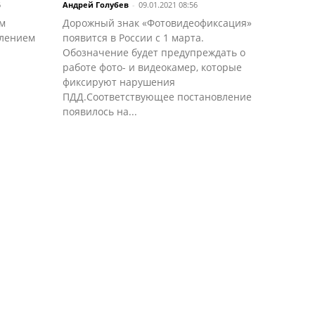
6
Андрей Голубев
-
09.01.2021 08:56
ым
Дорожный знак «Фотовидеофиксация»
влением
появится в России с 1 марта.
Обозначение будет предупреждать о
работе фото- и видеокамер, которые
фиксируют нарушения
ПДД.Соответствующее постановление
появилось на...