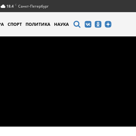
C
18.4
Санкт-Петербург
РА
СПОРТ
ПОЛИТИКА
НАУКА