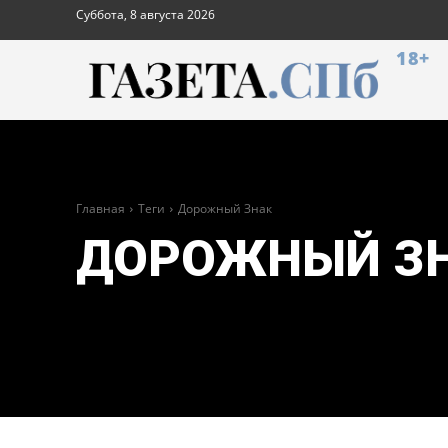
Суббота, 8 августа 2026
18+
Главная
Теги
Дорожный Знак
ДОРОЖНЫЙ З