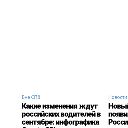
Вне СПб
Новости
Какие изменения ждут
Новы
российских водителей в
появи
сентябре: инфографика
Росси