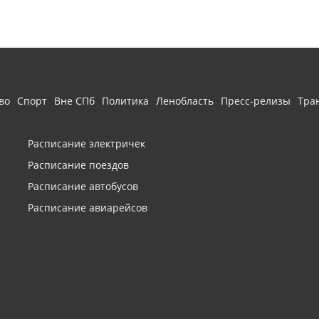
во
Спорт
Вне СПб
Политика
Ленобласть
Пресс-релизы
Тра
Расписание электричек
Расписание поездов
Расписание автобусов
Расписание авиарейсов