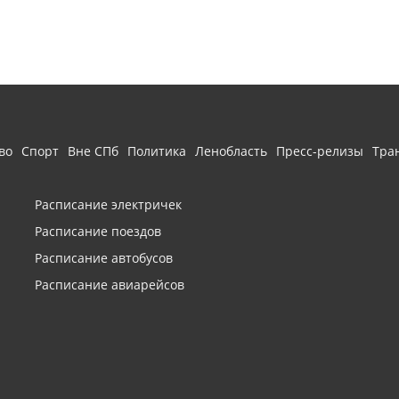
во
Спорт
Вне СПб
Политика
Ленобласть
Пресс-релизы
Тра
Расписание электричек
Расписание поездов
Расписание автобусов
Расписание авиарейсов