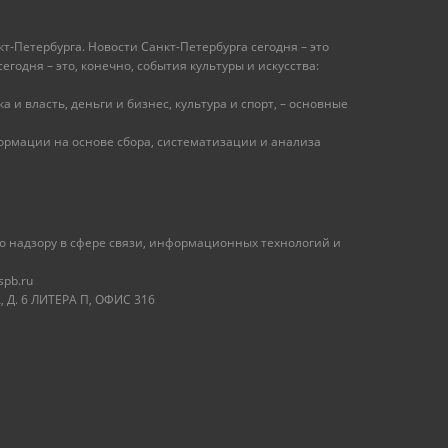
т-Петербурга. Новости Санкт-Петербурга сегодня – это
одня – это, конечно, события культуры и искусства:
 и власть, деньги и бизнес, культура и спорт, – основные
рмации на основе сбора, систематизации и анализа
 надзору в сфере связи, информационных технологий и
spb.ru
 Д. 6 ЛИТЕРА П, ОФИС 316