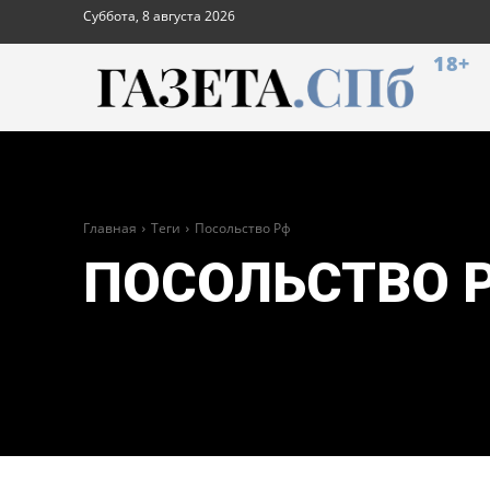
Суббота, 8 августа 2026
18+
Главная
Теги
Посольство Рф
ПОСОЛЬСТВО 