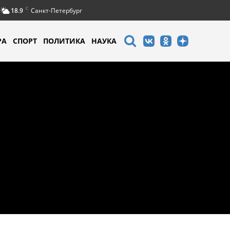
C
18.9
Санкт-Петербург
РА
СПОРТ
ПОЛИТИКА
НАУКА