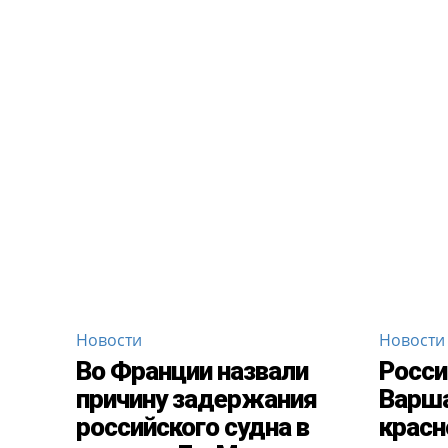
Новости
Новости
Во Франции назвали
Росси
причину задержания
Варша
российского судна в
красн