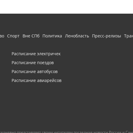
во
Спорт
Вне СПб
Политика
Ленобласть
Пресс-релизы
Тра
Расписание электричек
Расписание поездов
Расписание автобусов
Расписание авиарейсов
ежедневно представляет своим читателям последние новости России и Санк