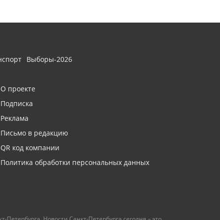
нспорт
Выборы-2026
О проекте
Подписка
Реклама
Письмо в редакцию
QR код компании
Политика обработки персональных данных
т-Петербурга. Новости Санкт-Петербурга сегодня – это