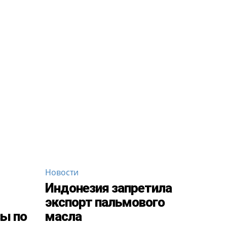
Новости
Индонезия запретила
экспорт пальмового
зы по
масла