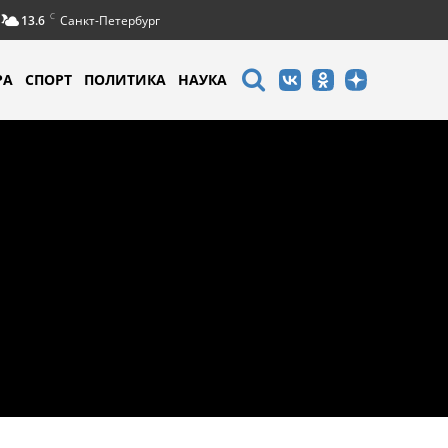
C
13.6
Санкт-Петербург
РА
СПОРТ
ПОЛИТИКА
НАУКА