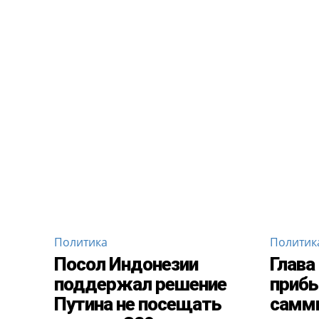
Политика
Политик
Посол Индонезии
Глава
поддержал решение
прибы
Путина не посещать
самм