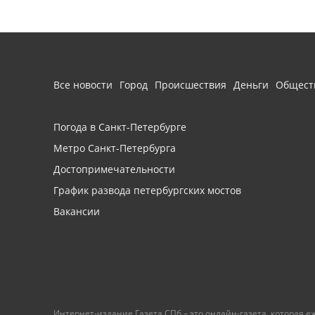
Все новости
Город
Происшествия
Деньги
Общест
Погода в Санкт-Петербурге
Метро Санкт-Петербурга
Достопримечательности
График развода петербургских мостов
Вакансии
Интернет-издание Газета.СПб – это онлайн-газета, которая 