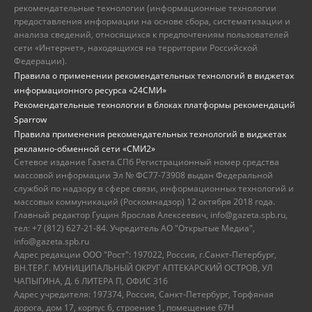
рекомендательные технологии (информационные технологии
предоставления информации на основе сбора, систематизации и
анализа сведений, относящихся к предпочтениям пользователей
сети «Интернет», находящихся на территории Российской
Федерации).
Правила о применении рекомендательных технологий в виджетах
информационного ресурса «24СМИ»
Рекомендательные технологии в блоках платформы рекомендаций
Sparrow
Правила применения рекомендательных технологий в виджетах
рекламно-обменной сети «СМИ2»
Сетевое издание Газета.СПб Регистрационный номер средства
массовой информации Эл № ФС77-73908 выдан Федеральной
службой по надзору в сфере связи, информационных технологий и
массовых коммуникаций (Роскомнадзор) 12 октября 2018 года.
Главный редактор Гущин Ярослав Алексеевич, info@gazeta.spb.ru,
тел: +7 (812) 627-21-84. Учредитель АО "Открытые Медиа",
info@gazeta.spb.ru
Адрес редакции ООО "Рост": 197022, Россия, г.Санкт-Петербург,
ВН.ТЕР.Г. МУНИЦИПАЛЬНЫЙ ОКРУГ АПТЕКАРСКИЙ ОСТРОВ, УЛ
ЧАПЫГИНА, Д. 6 ЛИТЕРА П, ОФИС 316
Адрес учредителя: 197374, Россия, Санкт-Петербург, Торфяная
дорога, дом 17, корпус 6, строение 1, помещение 67Н