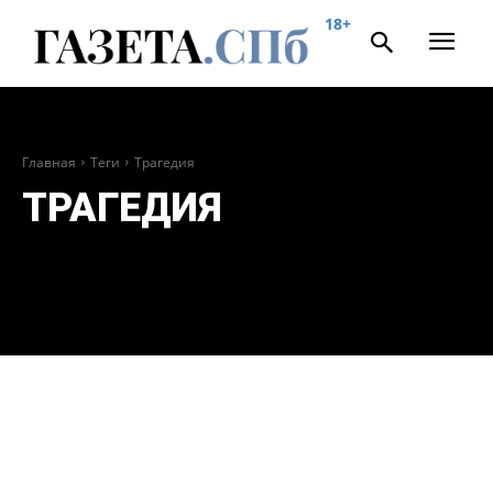
18+
Главная
Теги
Трагедия
ТРАГЕДИЯ