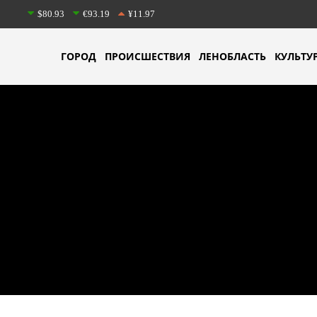
$80.93
€93.19
¥11.97
ГОРОД
ПРОИСШЕСТВИЯ
ЛЕНОБЛАСТЬ
КУЛЬТУ