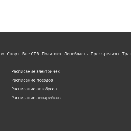
во
Спорт
Вне СПб
Политика
Ленобласть
Пресс-релизы
Тра
Расписание электричек
Расписание поездов
Расписание автобусов
Расписание авиарейсов