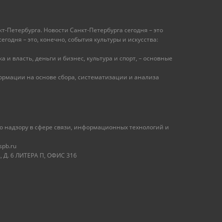
т-Петербурга. Новости Санкт-Петербурга сегодня – это
одня – это, конечно, события культуры и искусства:
 и власть, деньги и бизнес, культура и спорт, – основные
рмации на основе сбора, систематизации и анализа
 надзору в сфере связи, информационных технологий и
spb.ru
 Д. 6 ЛИТЕРА П, ОФИС 316