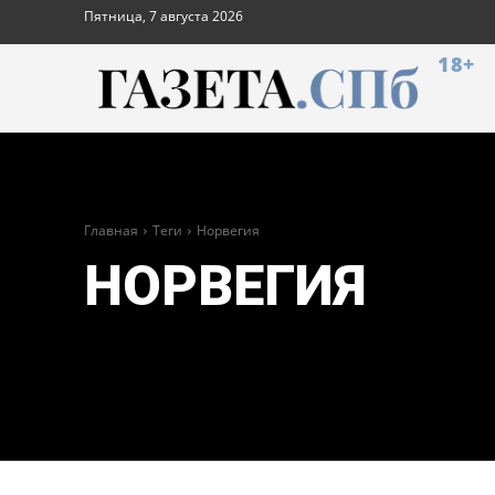
Пятница, 7 августа 2026
18+
Главная
Теги
Норвегия
НОРВЕГИЯ