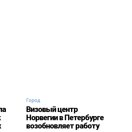
Город
ла
Визовый центр
к
Норвегии в Петербурге
х
возобновляет работу