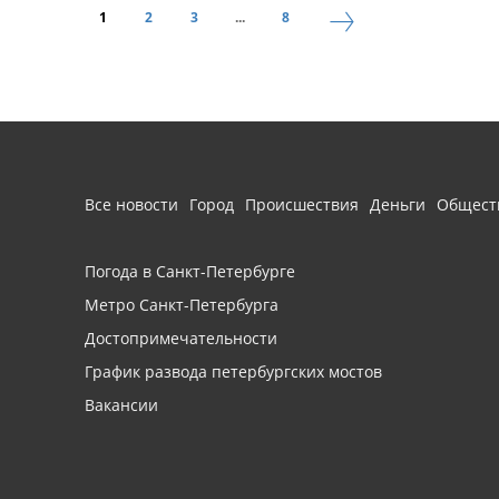
1
2
3
...
8
Все новости
Город
Происшествия
Деньги
Общест
Погода в Санкт-Петербурге
Метро Санкт-Петербурга
Достопримечательности
График развода петербургских мостов
Вакансии