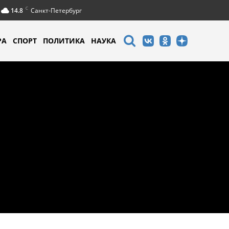
C
14.8
Санкт-Петербург
РА
СПОРТ
ПОЛИТИКА
НАУКА