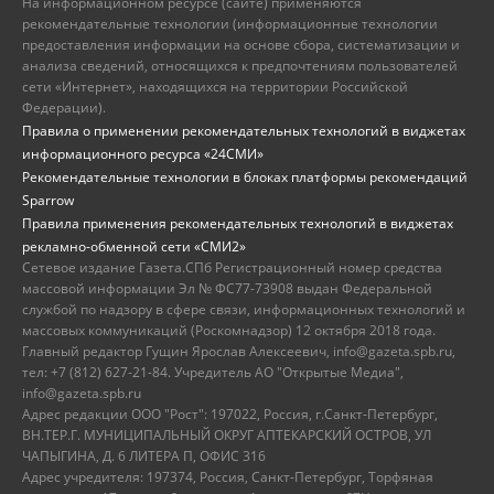
На информационном ресурсе (сайте) применяются
рекомендательные технологии (информационные технологии
предоставления информации на основе сбора, систематизации и
анализа сведений, относящихся к предпочтениям пользователей
сети «Интернет», находящихся на территории Российской
Федерации).
Правила о применении рекомендательных технологий в виджетах
информационного ресурса «24СМИ»
Рекомендательные технологии в блоках платформы рекомендаций
Sparrow
Правила применения рекомендательных технологий в виджетах
рекламно-обменной сети «СМИ2»
Сетевое издание Газета.СПб Регистрационный номер средства
массовой информации Эл № ФС77-73908 выдан Федеральной
службой по надзору в сфере связи, информационных технологий и
массовых коммуникаций (Роскомнадзор) 12 октября 2018 года.
Главный редактор Гущин Ярослав Алексеевич, info@gazeta.spb.ru,
тел: +7 (812) 627-21-84. Учредитель АО "Открытые Медиа",
info@gazeta.spb.ru
Адрес редакции ООО "Рост": 197022, Россия, г.Санкт-Петербург,
ВН.ТЕР.Г. МУНИЦИПАЛЬНЫЙ ОКРУГ АПТЕКАРСКИЙ ОСТРОВ, УЛ
ЧАПЫГИНА, Д. 6 ЛИТЕРА П, ОФИС 316
Адрес учредителя: 197374, Россия, Санкт-Петербург, Торфяная