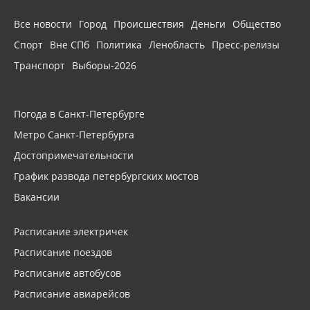
Все новости
Город
Происшествия
Деньги
Общество
Спорт
Вне СПб
Политика
Ленобласть
Пресс-релизы
Транспорт
Выборы-2026
Погода в Санкт-Петербурге
Метро Санкт-Петербурга
Достопримечательности
График развода петербургских мостов
Вакансии
Расписание электричек
Расписание поездов
Расписание автобусов
Расписание авиарейсов