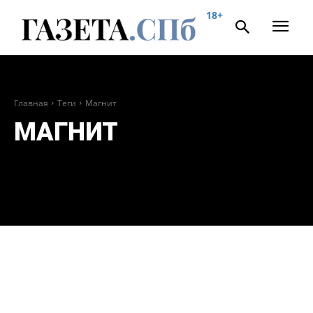
18+
Главная
Теги
Магнит
МАГНИТ