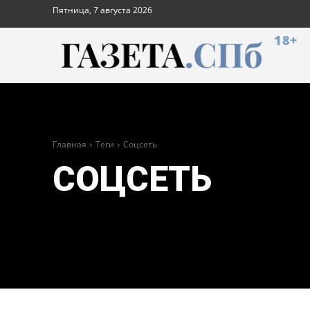
Пятница, 7 августа 2026
18+
Главная
Теги
Соцсеть
СОЦСЕТЬ