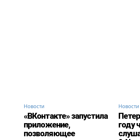
Новости
Новости
«ВКонтакте» запустила
Петер
приложение,
году 
позволяющее
слуша