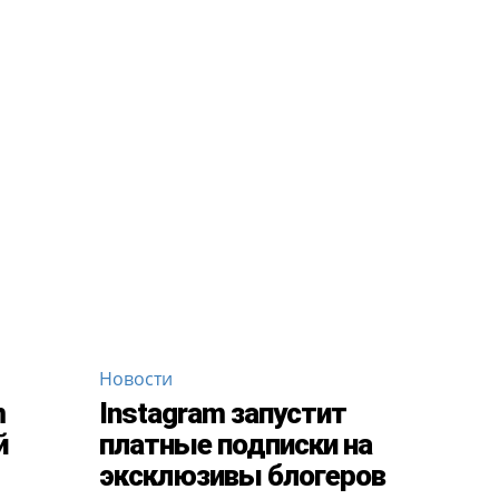
Новости
m
Instagram запустит
й
платные подписки на
эксклюзивы блогеров