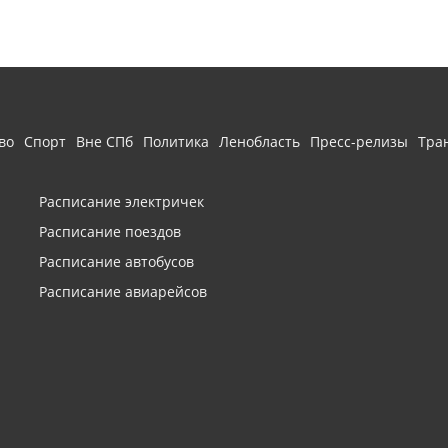
во
Спорт
Вне СПб
Политика
Ленобласть
Пресс-релизы
Тра
Расписание электричек
Расписание поездов
Расписание автобусов
Расписание авиарейсов