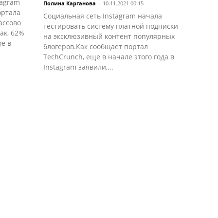
tagram
Полина Карганова
-
10.11.2021 00:15
ортала
Социальная сеть Instagram начала
ассово
тестировать систему платной подписки
ак, 62%
на эксклюзивный контент популярных
ое в
блогеров.Как сообщает портал
TechCrunch, еще в начале этого года в
Instagram заявили,...