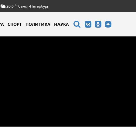
C
20.6
Санкт-Петербург
РА
СПОРТ
ПОЛИТИКА
НАУКА