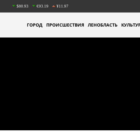
$80.93
€93.19
¥11.97
ГОРОД
ПРОИСШЕСТВИЯ
ЛЕНОБЛАСТЬ
КУЛЬТУ