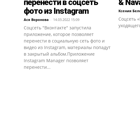
перенести в соцсеть
& Nav
фото из Instagram
Ксения Бел
Соцсеть «
Ася Воронова
-
14.03.2022 15:09
уходящего
Соцсеть "Вконтакте" запустила
приложение, которое позволяет
перенести в социальную сеть фото и
видео из Instagram, материалы попадут
в закрытый альбом.Приложение
Instagram Manager позволяет
перенести...