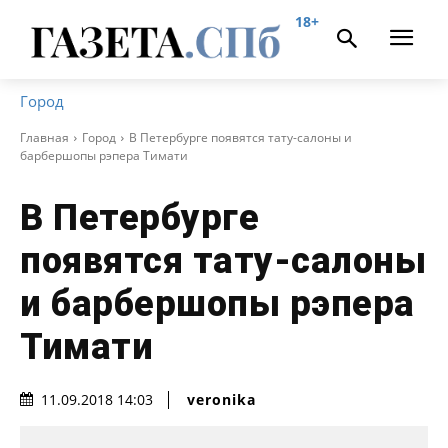
18+
Город
Главная
Город
В Петербурге появятся тату-салоны и
барбершопы рэпера Тимати
В Петербурге
появятся тату-салоны
и барбершопы рэпера
Тимати
veronika
11.09.2018 14:03