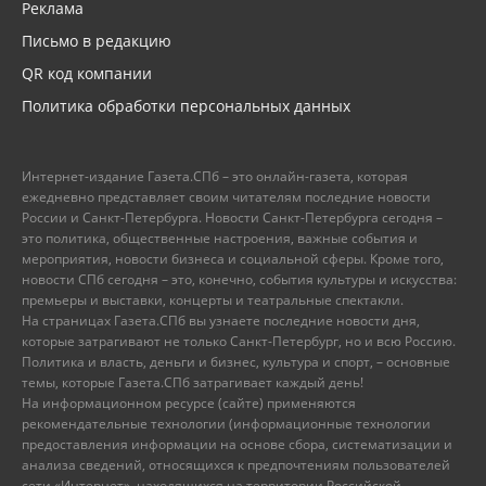
Реклама
Письмо в редакцию
QR код компании
Политика обработки персональных данных
Интернет-издание Газета.СПб – это онлайн-газета, которая
ежедневно представляет своим читателям последние новости
России и Санкт-Петербурга. Новости Санкт-Петербурга сегодня –
это политика, общественные настроения, важные события и
мероприятия, новости бизнеса и социальной сферы. Кроме того,
новости СПб сегодня – это, конечно, события культуры и искусства:
премьеры и выставки, концерты и театральные спектакли.
На страницах Газета.СПб вы узнаете последние новости дня,
которые затрагивают не только Санкт-Петербург, но и всю Россию.
Политика и власть, деньги и бизнес, культура и спорт, – основные
темы, которые Газета.СПб затрагивает каждый день!
На информационном ресурсе (сайте) применяются
рекомендательные технологии (информационные технологии
предоставления информации на основе сбора, систематизации и
анализа сведений, относящихся к предпочтениям пользователей
сети «Интернет», находящихся на территории Российской