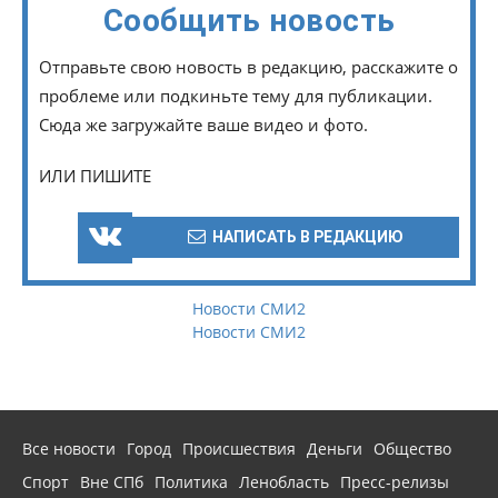
Сообщить новость
Отправьте свою новость в редакцию, расскажите о
проблеме или подкиньте тему для публикации.
Сюда же загружайте ваше видео и фото.
ИЛИ ПИШИТЕ
НАПИСАТЬ В РЕДАКЦИЮ
Новости СМИ2
Новости СМИ2
Все новости
Город
Происшествия
Деньги
Общество
Спорт
Вне СПб
Политика
Ленобласть
Пресс-релизы