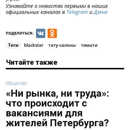
Узнавайте о новостях первыми в наших
официальных каналах в
Telegram
и
Дзене
VK
Odnoklassniki
ПОДЕЛИТЬСЯ:
Теги
blackstar
тату-салоны
тимати
Читайте также
Общество
«Ни рынка, ни труда»:
что происходит с
вакансиями для
жителей Петербурга?