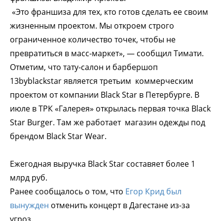
«Это франшиза для тех, кто готов сделать ее своим
жизненным проектом. Мы откроем строго
ограниченное количество точек, чтобы не
превратиться в масс-маркет», — сообщил Тимати.
Отметим, что тату-салон и барбершоп
13byblackstar является третьим коммерческим
проектом от компании Black Star в Петербурге. В
июле в ТРК «Галерея» открылась первая точка Black
Star Burger. Там же работает магазин одежды под
брендом Black Star Wear.
Ежегодная выручка Black Star составяет более 1
млрд руб.
Ранее сообщалось о том, что
Егор Крид был
вынужден
отменить концерт в Дагестане из-за
угроз.