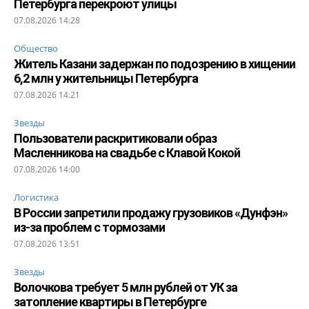
Петербурга перекроют улицы
07.08.2026 14:28
Общество
Житель Казани задержан по подозрению в хищении
6,2 млн у жительницы Петербурга
07.08.2026 14:21
Звезды
Пользователи раскритиковали образ
Масленникова на свадьбе с Клавой Кокой
07.08.2026 14:00
Логистика
В России запретили продажу грузовиков «Дунфэн»
из-за проблем с тормозами
07.08.2026 13:51
Звезды
Волочкова требует 5 млн рублей от УК за
затопление квартиры в Петербурге