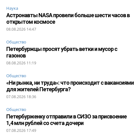
Наука
Астронавты NASA провели больше шести часов в
открытом космосе
08.08.2026 14:47
Общество
Петербуржцы просят убрать ветки и мусор с
газонов
08.08.2026 11:19
Общество
«Ни рынка, ни труда»: что происходит с вакансиями
для жителей Петербурга?
07.08.2026 18:36
Общество
Петербурженку отправили в СИЗО за присвоение
1,4 млн рублей со счета дочери
07.08.2026 17:49