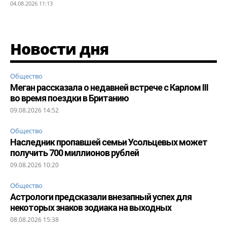
04.08.2026 11:13
Новости дня
Общество
Меган рассказала о недавней встрече с Карлом III
во время поездки в Британию
09.08.2026 14:52
Общество
Наследник пропавшей семьи Усольцевых может
получить 700 миллионов рублей
09.08.2026 10:20
Общество
Астрологи предсказали внезапный успех для
некоторых знаков зодиака на выходных
08.08.2026 15:38