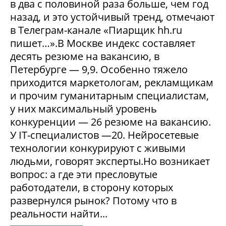
в два с половиной раза больше, чем год
назад, и это устойчивый тренд, отмечают
в Телеграм-канале «Пиарщик hh.ru
пишет…».В Москве индекс составляет
десять резюме на вакансию, в
Петербурге — 9,9. Особенно тяжело
приходится маркетологам, рекламщикам
и прочим гуманитарным специалистам,
у них максимальный уровень
конкуренции — 26 резюме на вакансию.
У IT-специалистов —20. Нейросетевые
технологии конкурируют с живыми
людьми, говорят эксперты.Но возникает
вопрос: а где эти пресловутые
работодатели, в сторону которых
развернулся рынок? Потому что в
реальности найти...