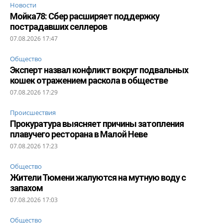
Новости
Мойка78: Сбер расширяет поддержку
пострадавших селлеров
07.08.2026 17:47
Общество
Эксперт назвал конфликт вокруг подвальных
кошек отражением раскола в обществе
07.08.2026 17:29
Происшествия
Прокуратура выясняет причины затопления
плавучего ресторана в Малой Неве
07.08.2026 17:23
Общество
Жители Тюмени жалуются на мутную воду с
запахом
07.08.2026 17:03
Общество