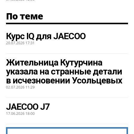
По теме
Курс IQ для JAECOO
20.07.2026 17:31
Жительница Кутурчина
указала на странные детали
в исчезновении Усольцевых
02.07.2026 11:29
JAECOO J7
17.06.2026 18:00