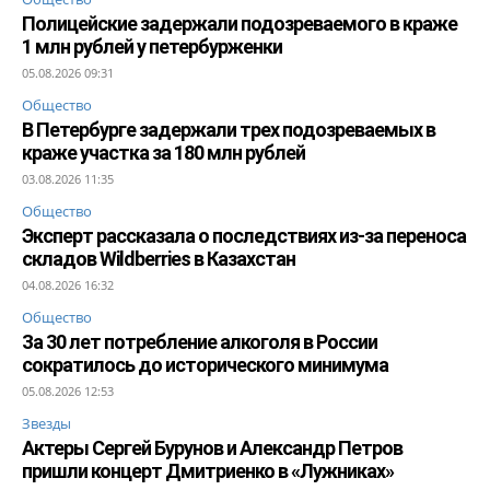
Полицейские задержали подозреваемого в краже
1 млн рублей у петербурженки
05.08.2026 09:31
Общество
В Петербурге задержали трех подозреваемых в
краже участка за 180 млн рублей
03.08.2026 11:35
Общество
Эксперт рассказала о последствиях из-за переноса
складов Wildberries в Казахстан
04.08.2026 16:32
Общество
За 30 лет потребление алкоголя в России
сократилось до исторического минимума
05.08.2026 12:53
Звезды
Актеры Сергей Бурунов и Александр Петров
пришли концерт Дмитриенко в «Лужниках»