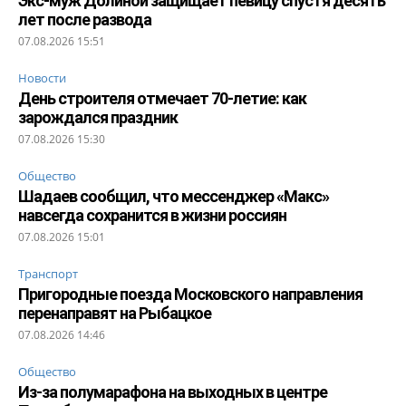
Экс-муж Долиной защищает певицу спустя десять
лет после развода
07.08.2026 15:51
Новости
День строителя отмечает 70-летие: как
зарождался праздник
07.08.2026 15:30
Общество
Шадаев сообщил, что мессенджер «Макс»
навсегда сохранится в жизни россиян
07.08.2026 15:01
Транспорт
Пригородные поезда Московского направления
перенаправят на Рыбацкое
07.08.2026 14:46
Общество
Из-за полумарафона на выходных в центре