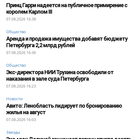
Принц Гарри надеется на публичное примирение с
королем Карлом III
07.08.2026 16:38
Общество
Аренда и продажа имущества добавят бюджету
Петербурга 2,2 млрд рублей
07.08.2026 16:36
Общество
Экс-директора НИИ Трухина освободили от
наказания в зале суда Петербурга
07.08.2026 16:23
Новости
Авито: Ленобласть лидирует по бронированию
жилья на август
07.08.2026 16:03
Звезды