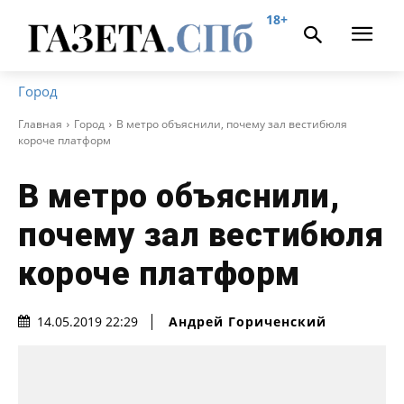
18+
Город
Главная
Город
В метро объяснили, почему зал вестибюля
короче платформ
В метро объяснили,
почему зал вестибюля
короче платформ
Андрей Гориченcкий
14.05.2019 22:29