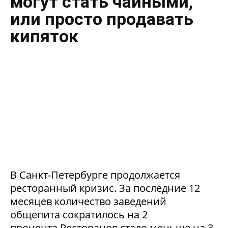
могут стать чайными,
или просто продавать
кипяток
В Санкт-Петербурге продолжается
ресторанный кризис. За последние 12
месяцев количество заведений
общепита сократилось на 2
процента.Ресторанов стало меньше на 3