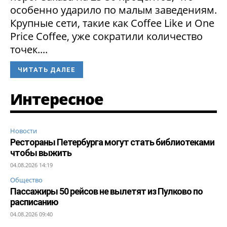
особенно ударило по малым заведениям.
Крупные сети, такие как Coffee Like и One
Price Coffee, уже сократили количество
точек....
ЧИТАТЬ ДАЛЕЕ
Интересное
Новости
Рестораны Петербурга могут стать библиотеками
чтобы выжить
04.08.2026 14:19
Общество
Пассажиры 50 рейсов не вылетят из Пулково по
расписанию
04.08.2026 09:40