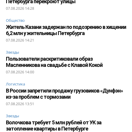
Петербурга перекроют улицы
07.08.2026 14:28
Общество
Житель Казани задержан по подозрению в хищении
6,2 млн у жительницы Петербурга
07.08.2026 14:21
Звезды
Пользователи раскритиковали образ
Масленникова на свадьбе с Клавой Кокой
07.08.2026 14:00
Логистика
В России запретили продажу грузовиков «Дунфэн»
из-за проблем с тормозами
07.08.2026 13:51
Звезды
Волочкова требует 5 млн рублей от УК за
затопление квартиры в Петербурге