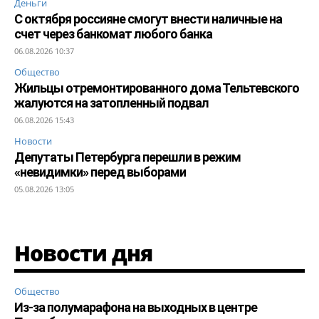
Деньги
С октября россияне смогут внести наличные на
счет через банкомат любого банка
06.08.2026 10:37
Общество
Жильцы отремонтированного дома Тельтевского
жалуются на затопленный подвал
06.08.2026 15:43
Новости
Депутаты Петербурга перешли в режим
«невидимки» перед выборами
05.08.2026 13:05
Новости дня
Общество
Из-за полумарафона на выходных в центре