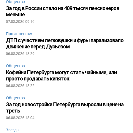
Общество
За год в России стало на 409 тысяч пенсионеров
меньше
07.08.2026 09:16
Происшествия
ДТП с участием легковушки и фуры парализовало
движение перед Дусьевом
06.08.2026 18:29
Общество
Кофейни Петербурга могут стать чайными, или
просто продавать кипяток
06.08.2026 18:22
Общество
За год новостройки Петербурга выросли в цене на
треть
06.08.2026 18:04
Звезды