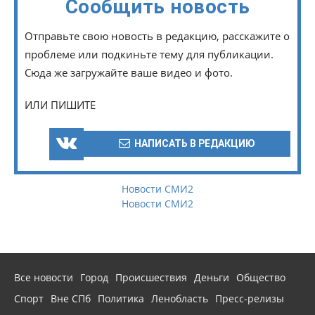
Сообщить новость
Отправьте свою новость в редакцию, расскажите о
проблеме или подкиньте тему для публикации.
Сюда же загружайте ваше видео и фото.
ИЛИ ПИШИТЕ
НАПИСАТЬ В РЕДАКЦИЮ
Новости СМИ2
Новости СМИ2
Все новости
Город
Происшествия
Деньги
Общество
Спорт
Вне СПб
Политика
Ленобласть
Пресс-релизы