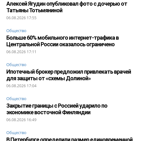
Алексей Ягудин опубликовал фото с дочерью от
Татьяны Тотьмяниной
06.08.2026 17:55
Общество
Больше 60% мобильного интернет-трафика в
Центральной России оказалось ограничено
06.08.2026 17:11
Общество
Ипотечный брокер предложил привлекать врачей
для защиты от «схемы Долиной»
06.08.2026 17:04
Общество
Закрытие границы с Россией ударило по
экономике восточной Финляндии
06.08.2026 16:49
Общество
В Петербурге определили размер единовременной