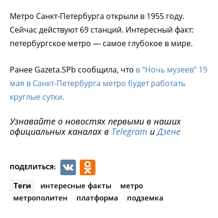
Метро Санкт-Петербурга открыли в 1955 году.
Сейчас действуют 69 станций. Интересный факт:
петербургское метро — самое глубокое в мире.
Ранее Gazeta.SPb сообщила, что
в “Ночь музеев” 19
мая в Санкт-Петербурга метро будет работать
круглые сутки.
Узнавайте о новостях первыми в наших
официальных каналах в
Telegram
и
Дзене
VK
Odnoklassniki
ПОДЕЛИТЬСЯ:
Теги
интересные факты
метро
метрополитен
платформа
подземка