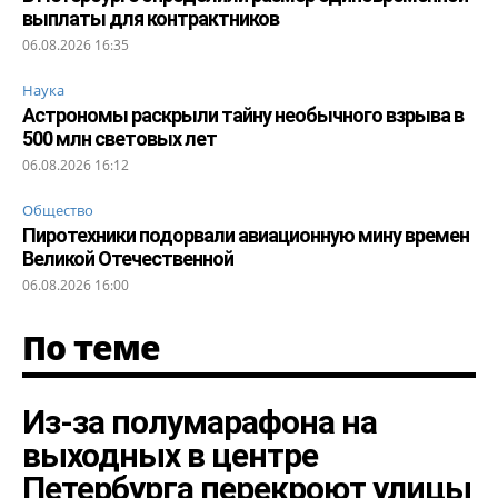
выплаты для контрактников
06.08.2026 16:35
Наука
Астрономы раскрыли тайну необычного взрыва в
500 млн световых лет
06.08.2026 16:12
Общество
Пиротехники подорвали авиационную мину времен
Великой Отечественной
06.08.2026 16:00
По теме
Из-за полумарафона на
выходных в центре
Петербурга перекроют улицы