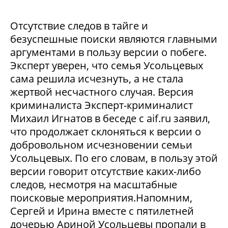
Отсутствие следов в тайге и
безуспешные поиски являются главными
аргументами в пользу версии о побеге.
Эксперт уверен, что семья Усольцевых
сама решила исчезнуть, а не стала
жертвой несчастного случая. Версия
криминалиста Эксперт-криминалист
Михаил Игнатов в беседе с aif.ru заявил,
что продолжает склоняться к версии о
добровольном исчезновении семьи
Усольцевых. По его словам, в пользу этой
версии говорит отсутствие каких-либо
следов, несмотря на масштабные
поисковые мероприятия.Напомним,
Сергей и Ирина вместе с пятилетней
дочерью Ариной Усольцевы пропали в