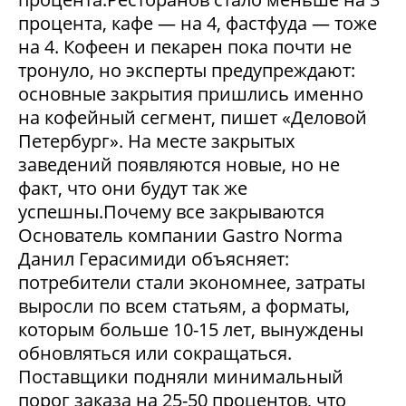
процента, кафе — на 4, фастфуда — тоже
на 4. Кофеен и пекарен пока почти не
тронуло, но эксперты предупреждают:
основные закрытия пришлись именно
на кофейный сегмент, пишет «Деловой
Петербург». На месте закрытых
заведений появляются новые, но не
факт, что они будут так же
успешны.Почему все закрываются
Основатель компании Gastro Norma
Данил Герасимиди объясняет:
потребители стали экономнее, затраты
выросли по всем статьям, а форматы,
которым больше 10-15 лет, вынуждены
обновляться или сокращаться.
Поставщики подняли минимальный
порог заказа на 25-50 процентов, что