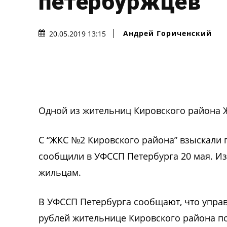
петербуржцев
Андрей Гориченcкий
20.05.2019 13:15
Одной из жительниц Кировского района Ж
С “ЖКС №2 Кировского района” взыскали п
сообщили в УФССП Петербурга 20 мая. Из
жильцам.
В УФССП Петербурга сообщают, что управ
рублей жительнице Кировского района по