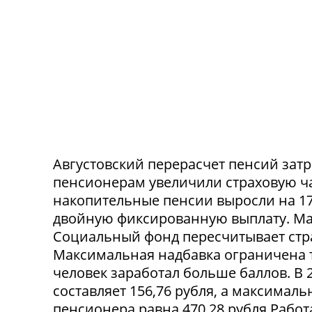
Августовский перерасчет пенсий зат
пенсионерам увеличили страховую час
накопительные пенсии выросли на 17
двойную фиксированную выплату. Мак
Социальный фонд пересчитывает стр
Максимальная надбавка ограничена 
человек заработал больше баллов. В 
составляет 156,76 рубля, а максима
пенсионера равна 470,28 рубля.Рабо