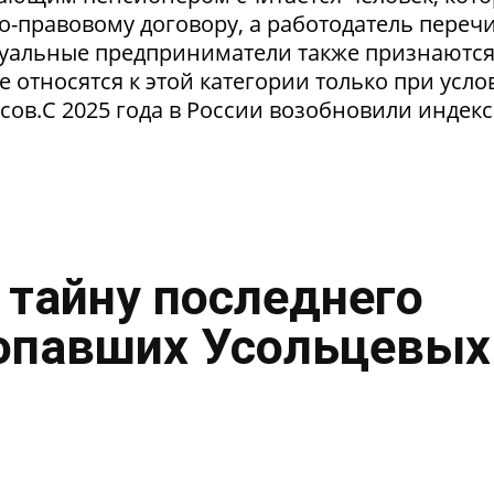
о-правовому договору, а работодатель переч
уальные предприниматели также признаютс
относятся к этой категории только при усло
сов.С 2025 года в России возобновили индек
 тайну последнего
опавших Усольцевых