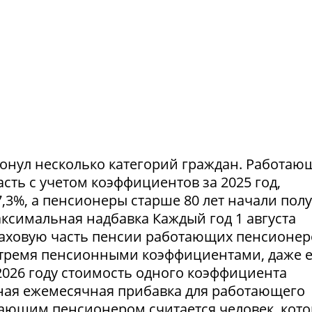
ронул несколько категорий граждан. Работа
ть с учетом коэффициентов за 2025 год,
,3%, а пенсионеры старше 80 лет начали пол
симальная надбавка Каждый год 1 августа
аховую часть пенсии работающих пенсионер
тремя пенсионными коэффициентами, даже 
2026 году стоимость одного коэффициента
льная ежемесячная прибавка для работающего
тающим пенсионером считается человек, кот