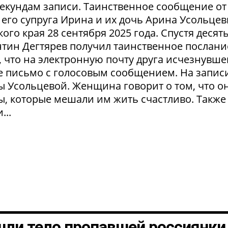
секундам записи. Таинственное сообщение от
его супруга Ирина и их дочь Арина Усольце
ого края 28 сентября 2025 года. Спустя десят
тин Дегтярев получил таинственное послани
 что на электронную почту друга исчезнувше
 письмо с голосовым сообщением. На запис
ы Усольцевой. Женщина говорит о том, что о
ы, которые мешали им жить счастливо. Также
...
шли тело пропавшей россиянки