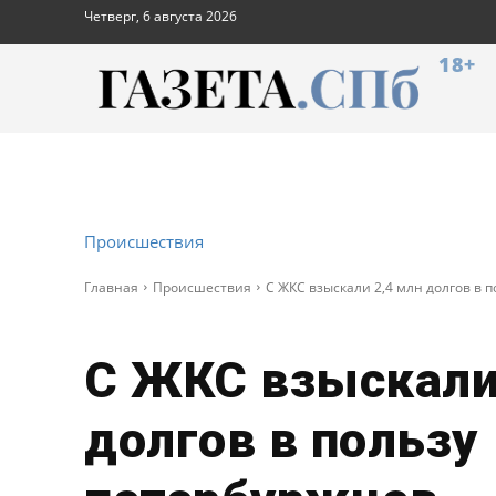
Четверг, 6 августа 2026
18+
Происшествия
Главная
Происшествия
С ЖКС взыскали 2,4 млн долгов в 
С ЖКС взыскали
долгов в пользу