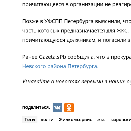
причитающееся в организации не реагир
Позже в УФСПП Петербурга выяснили, чт
часть которых предназначается для ЖКС.
причитающуюся должникам, и погасили з
Ранее Gazeta.sPb сообщила, что в прокур
Невского района Петербурга.
Узнавайте о новостях первыми в наших о
VK
Odnoklassnik
ПОДЕЛИТЬСЯ:
Теги
долги
Жилкомсервис
жкс
кировск