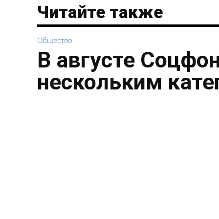
Читайте также
Общество
В августе Соцфо
нескольким кате