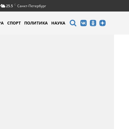
C
25.5
Санкт-Петербург
РА
СПОРТ
ПОЛИТИКА
НАУКА