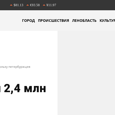
$81.13
€93.58
¥11.97
ГОРОД
ПРОИСШЕСТВИЯ
ЛЕНОБЛАСТЬ
КУЛЬТУ
пользу петербуржцев
 2,4 млн