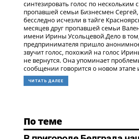
синтезировать голос по нескольким 
пропавшей семьи Бизнесмен Сергей, 
бесследно исчезли в тайге Красноярск
месяцев друг пропавшей семьи Вален
имени Ирины Усольцевой.Дело в том,
предпринимателя пришло анонимное
звучит голос, похожий на голос Ирин
не вернутся. Она упоминает проблем
сообщении говорится о новом этапе и
ЧИТАТЬ ДАЛЕЕ
По теме
В пригороде Белграда на