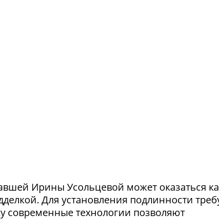
авшей Ирины Усольцевой может оказаться ка
одделкой. Для установления подлинности треб
ку современные технологии позволяют