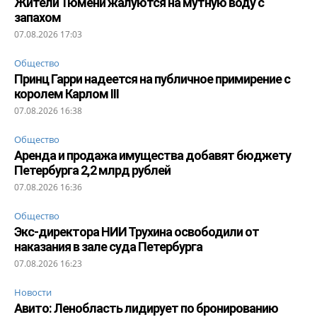
Жители Тюмени жалуются на мутную воду с
запахом
07.08.2026 17:03
Общество
Принц Гарри надеется на публичное примирение с
королем Карлом III
07.08.2026 16:38
Общество
Аренда и продажа имущества добавят бюджету
Петербурга 2,2 млрд рублей
07.08.2026 16:36
Общество
Экс-директора НИИ Трухина освободили от
наказания в зале суда Петербурга
07.08.2026 16:23
Новости
Авито: Ленобласть лидирует по бронированию