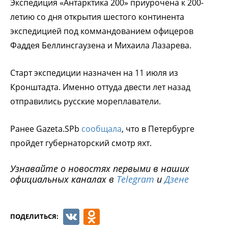
Экспедиция «Антарктика 200» приурочена к 200-
летию со дня открытия шестого континента
экспедицией под коммандованием офицеров
Фаддея Беллинсгаузена и Михаила Лазарева.
Старт экспедиции назначен на 11 июля из
Кронштадта. Именно оттуда двести лет назад
отправились русские мореплаватели.
Ранее Gazeta.SPb
сообщала
, что в Петербурге
пройдет губернаторский смотр яхт.
Узнавайте о новостях первыми в наших
официальных каналах в
Telegram
и
Дзене
VK
Odnoklassniki
ПОДЕЛИТЬСЯ: