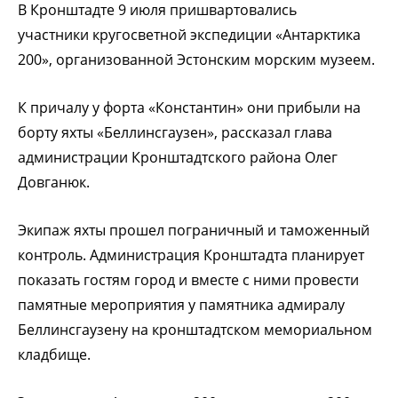
В Кронштадте 9 июля пришвартовались
участники кругосветной экспедиции «Антарктика
200», организованной Эстонским морским музеем.
К причалу у форта «Константин» они прибыли на
борту яхты «Беллинсгаузен», рассказал глава
администрации Кронштадтского района Олег
Довганюк.
Экипаж яхты прошел пограничный и таможенный
контроль. Администрация Кронштадта планирует
показать гостям город и вместе с ними провести
памятные мероприятия у памятника адмиралу
Беллинсгаузену на кронштадтском мемориальном
кладбище.