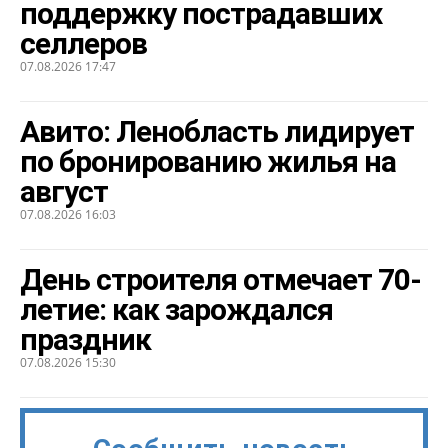
поддержку пострадавших
селлеров
07.08.2026 17:47
Авито: Ленобласть лидирует
по бронированию жилья на
август
07.08.2026 16:03
День строителя отмечает 70-
летие: как зарождался
праздник
07.08.2026 15:30