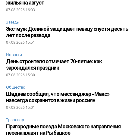
жилья на август
07.08.2026 16:03
Звезды
Экс-муж Долиной защищает певицу спустя десять
лет после развода
07.08.2026 15:51
Новости
День строителя отмечает 70-летие: как
зарождался праздник
07.08.2026 15:30
Общество
Шадаев сообщил, что мессенджер «Макс»
навсегда сохранится в жизни россиян
07.08.2026 15:01
Транспорт
Пригородные поезда Московского направления
перенаправят на Рыбацкое