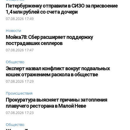
Петербурженку отправили в СИЗО за присвоение
1,4 млн рублей со счета дочери
07.08.2026 17:49
Новости
Мойка78: Сбер расширяет поддержку
пострадавших селлеров
07.08.2026 17:47
Общество
Эксперт назвал конфликт вокруг подвальных
кошек отражением раскола в обществе
07.08.2026 17:29
Происшествия
Прокуратура выясняет причины затопления
плавучего ресторана в Малой Неве
07.08.2026 17:23
Общество