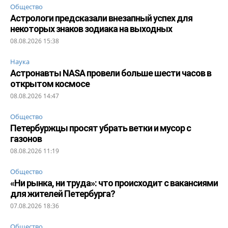
Общество
Астрологи предсказали внезапный успех для
некоторых знаков зодиака на выходных
08.08.2026 15:38
Наука
Астронавты NASA провели больше шести часов в
открытом космосе
08.08.2026 14:47
Общество
Петербуржцы просят убрать ветки и мусор с
газонов
08.08.2026 11:19
Общество
«Ни рынка, ни труда»: что происходит с вакансиями
для жителей Петербурга?
07.08.2026 18:36
Общество