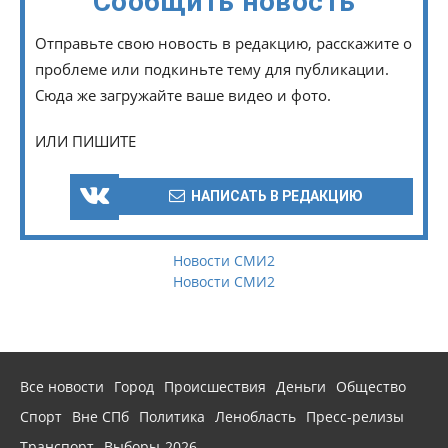
Сообщить новость
Отправьте свою новость в редакцию, расскажите о
проблеме или подкиньте тему для публикации.
Сюда же загружайте ваше видео и фото.
ИЛИ ПИШИТЕ
НАПИСАТЬ В РЕДАКЦИЮ
Новости СМИ2
Новости СМИ2
Все новости
Город
Происшествия
Деньги
Общество
Спорт
Вне СПб
Политика
Ленобласть
Пресс-релизы
Транспорт
Выборы-2026