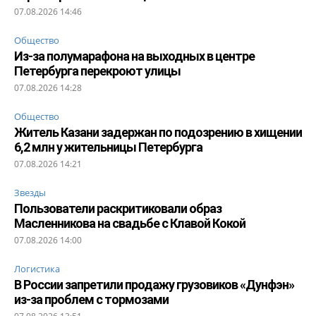
07.08.2026 14:46
Общество
Из-за полумарафона на выходных в центре
Петербурга перекроют улицы
07.08.2026 14:28
Общество
Житель Казани задержан по подозрению в хищении
6,2 млн у жительницы Петербурга
07.08.2026 14:21
Звезды
Пользователи раскритиковали образ
Масленникова на свадьбе с Клавой Кокой
07.08.2026 14:00
Логистика
В России запретили продажу грузовиков «Дунфэн»
из-за проблем с тормозами