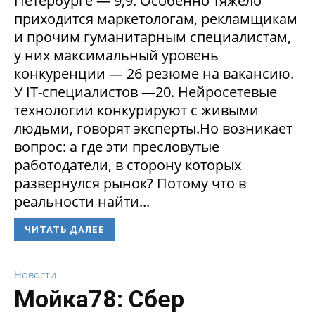
Петербурге — 9,9. Особенно тяжело
приходится маркетологам, рекламщикам
и прочим гуманитарным специалистам,
у них максимальный уровень
конкуренции — 26 резюме на вакансию.
У IT-специалистов —20. Нейросетевые
технологии конкурируют с живыми
людьми, говорят эксперты.Но возникает
вопрос: а где эти пресловутые
работодатели, в сторону которых
развернулся рынок? Потому что в
реальности найти...
ЧИТАТЬ ДАЛЕЕ
Новости
Мойка78: Сбер