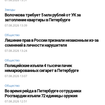
07.08.2026 13:51
Звезды
Волочкова требует 5 млн рублей от УК за
затопление квартиры в Петербурге
07.08.2026 13:39
Общество
Лишение прав в России признали незаконным из-за
сомнений в личности нарушителя
07.08.2026 13:24
Общество
Полицейские изъяли 4 тысячи пачек
немаркированных сигарет в Петербурге
07.08.2026 13:07
Общество
Во время рейда в Петербурге сотрудники
Росгвардии изъяли 72 единицы оружия
07.08.2026 12:51