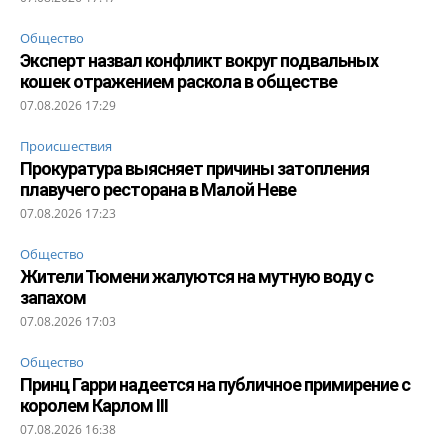
Общество
Эксперт назвал конфликт вокруг подвальных
кошек отражением раскола в обществе
07.08.2026 17:29
Происшествия
Прокуратура выясняет причины затопления
плавучего ресторана в Малой Неве
07.08.2026 17:23
Общество
Жители Тюмени жалуются на мутную воду с
запахом
07.08.2026 17:03
Общество
Принц Гарри надеется на публичное примирение с
королем Карлом III
07.08.2026 16:38