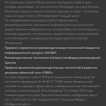
На страницах Газета.СПб вы узнаете последние новости дня,
которые затрагивают не только Санкт-Петербург, но и всю Россию.
Политика и власть, деньги и бизнес, культура и спорт, – основные
темы, которые Газета.СПб затрагивает каждый день!
На информационном ресурсе (сайте) применяются
рекомендательные технологии (информационные технологии
предоставления информации на основе сбора, систематизации и
анализа сведений, относящихся к предпочтениям пользователей
сети «Интернет», находящихся на территории Российской
Федерации).
Правила о применении рекомендательных технологий в виджетах
информационного ресурса «24СМИ»
Рекомендательные технологии в блоках платформы рекомендаций
Sparrow
Правила применения рекомендательных технологий в виджетах
рекламно-обменной сети «СМИ2»
Сетевое издание Газета.СПб Регистрационный номер средства
массовой информации Эл № ФС77-73908 выдан Федеральной
службой по надзору в сфере связи, информационных технологий и
массовых коммуникаций (Роскомнадзор) 12 октября 2018 года.
Главный редактор Гущин Ярослав Алексеевич, info@gazeta.spb.ru,
тел: +7 (812) 627-21-84. Учредитель АО "Открытые Медиа",
info@gazeta.spb.ru