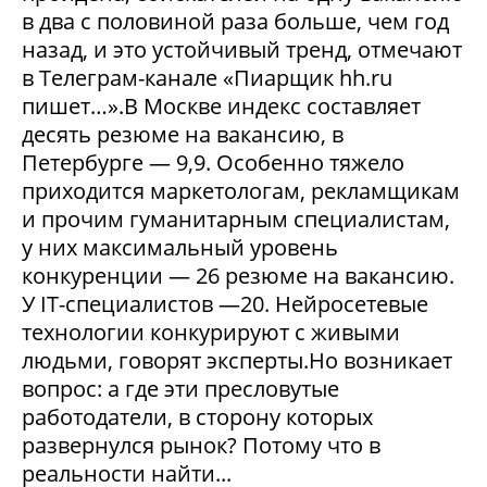
в два с половиной раза больше, чем год
назад, и это устойчивый тренд, отмечают
в Телеграм-канале «Пиарщик hh.ru
пишет…».В Москве индекс составляет
десять резюме на вакансию, в
Петербурге — 9,9. Особенно тяжело
приходится маркетологам, рекламщикам
и прочим гуманитарным специалистам,
у них максимальный уровень
конкуренции — 26 резюме на вакансию.
У IT-специалистов —20. Нейросетевые
технологии конкурируют с живыми
людьми, говорят эксперты.Но возникает
вопрос: а где эти пресловутые
работодатели, в сторону которых
развернулся рынок? Потому что в
реальности найти...