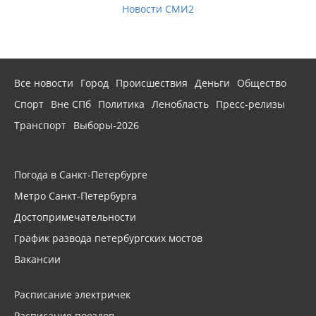
Новости СМИ2
Все новости
Город
Происшествия
Деньги
Общество
Спорт
Вне СПб
Политика
Ленобласть
Пресс-релизы
Транспорт
Выборы-2026
Погода в Санкт-Петербурге
Метро Санкт-Петербурга
Достопримечательности
График развода петербургских мостов
Вакансии
Расписание электричек
Расписание поездов