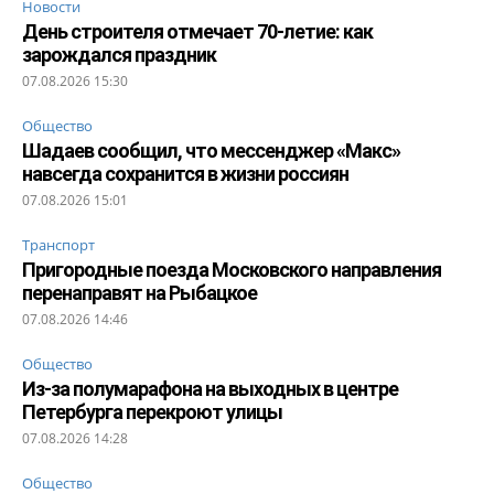
Новости
День строителя отмечает 70-летие: как
зарождался праздник
07.08.2026 15:30
Общество
Шадаев сообщил, что мессенджер «Макс»
навсегда сохранится в жизни россиян
07.08.2026 15:01
Транспорт
Пригородные поезда Московского направления
перенаправят на Рыбацкое
07.08.2026 14:46
Общество
Из-за полумарафона на выходных в центре
Петербурга перекроют улицы
07.08.2026 14:28
Общество