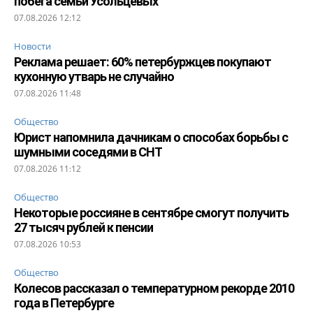
побега семьи Усольцевых
07.08.2026 12:12
Новости
Реклама решает: 60% петербуржцев покупают
кухонную утварь не случайно
07.08.2026 11:48
Общество
Юрист напомнила дачникам о способах борьбы с
шумными соседями в СНТ
07.08.2026 11:12
Общество
Некоторые россияне в сентябре смогут получить
27 тысяч рублей к пенсии
07.08.2026 10:53
Общество
Колесов рассказал о температурном рекорде 2010
года в Петербурге