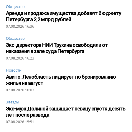
Общество
Аренда и продажа имущества добавят бюджету
Петербурга 2,2 млрд рублей
07.08.2026 16:36
Общество
Экс-директора НИИ Трухина освободили от
наказания в зале суда Петербурга
07.08.2026 16:23
Новости
Авито: Ленобласть лидирует по бронированию
жилья на август
07.08.2026 16:03
Звезды
Экс-муж Долиной защищает певицу спустя десять
лет после развода
07.08.2026 15:51