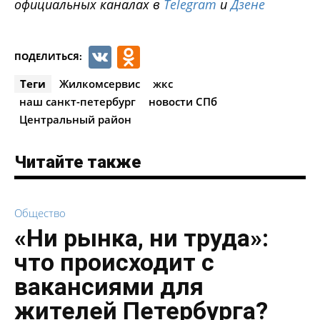
официальных каналах в
Telegram
и
Дзене
VK
Odnoklassniki
ПОДЕЛИТЬСЯ:
Теги
Жилкомсервис
жкс
наш санкт-петербург
новости СПб
Центральный район
Читайте также
Общество
«Ни рынка, ни труда»:
что происходит с
вакансиями для
жителей Петербурга?