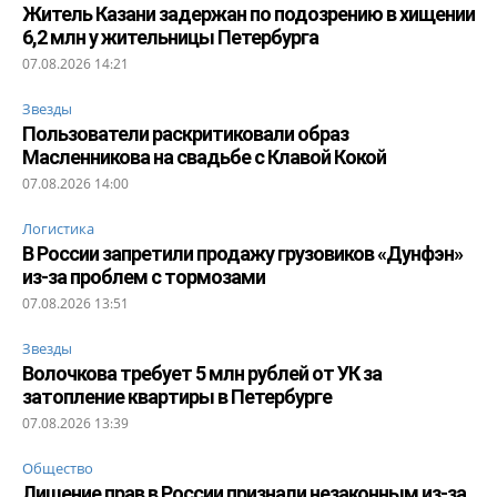
Житель Казани задержан по подозрению в хищении
6,2 млн у жительницы Петербурга
07.08.2026 14:21
Звезды
Пользователи раскритиковали образ
Масленникова на свадьбе с Клавой Кокой
07.08.2026 14:00
Логистика
В России запретили продажу грузовиков «Дунфэн»
из-за проблем с тормозами
07.08.2026 13:51
Звезды
Волочкова требует 5 млн рублей от УК за
затопление квартиры в Петербурге
07.08.2026 13:39
Общество
Лишение прав в России признали незаконным из-за