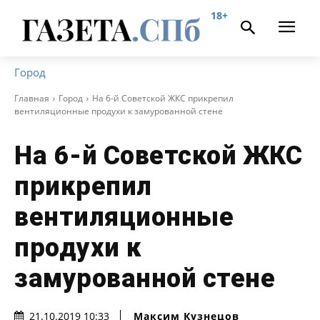
18+
Город
Главная
Город
На 6-й Советской ЖКС прикрепил
вентиляционные продухи к замурованной стене
На 6-й Советской ЖКС
прикрепил
вентиляционные
продухи к
замурованной стене
Максим Кузнецов
21.10.2019 10:33