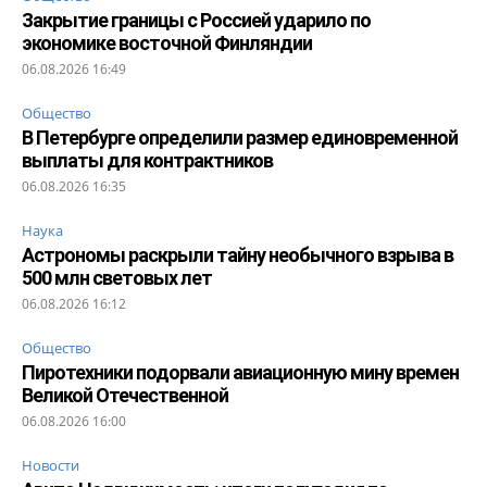
Закрытие границы с Россией ударило по
экономике восточной Финляндии
06.08.2026 16:49
Общество
В Петербурге определили размер единовременной
выплаты для контрактников
06.08.2026 16:35
Наука
Астрономы раскрыли тайну необычного взрыва в
500 млн световых лет
06.08.2026 16:12
Общество
Пиротехники подорвали авиационную мину времен
Великой Отечественной
06.08.2026 16:00
Новости