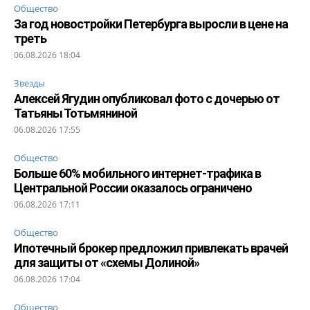
Общество
За год новостройки Петербурга выросли в цене на
треть
06.08.2026 18:04
Звезды
Алексей Ягудин опубликовал фото с дочерью от
Татьяны Тотьмяниной
06.08.2026 17:55
Общество
Больше 60% мобильного интернет-трафика в
Центральной России оказалось ограничено
06.08.2026 17:11
Общество
Ипотечный брокер предложил привлекать врачей
для защиты от «схемы Долиной»
06.08.2026 17:04
Общество