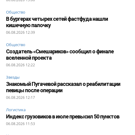
Общество
В бургерах четырех сетей фастфуда нашли
кишечную палочку
06.08.2026 12:39
Общество
Создатель «Смешариков» сообщил о финале
вселенной проекта
06.08.2026 12:22
Звезды
Знакомый Пугачевой рассказал о реабилитации
певицы после операции
06.08.2026 12:17
Логистика
Индекс грузовиков в июле превысил 50 пунктов
06.08.2026 11:53