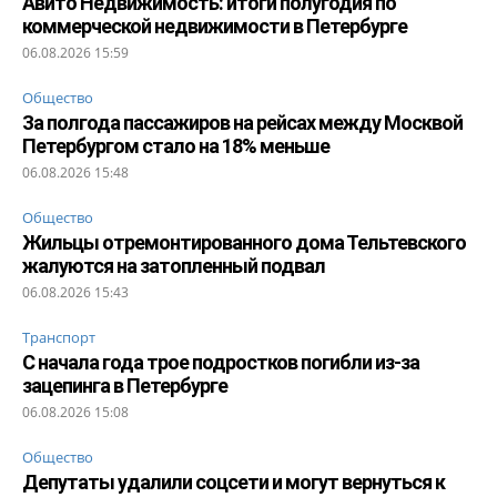
Авито Недвижимость: итоги полугодия по
коммерческой недвижимости в Петербурге
06.08.2026 15:59
Общество
За полгода пассажиров на рейсах между Москвой
Петербургом стало на 18% меньше
06.08.2026 15:48
Общество
Жильцы отремонтированного дома Тельтевского
жалуются на затопленный подвал
06.08.2026 15:43
Транспорт
С начала года трое подростков погибли из-за
зацепинга в Петербурге
06.08.2026 15:08
Общество
Депутаты удалили соцсети и могут вернуться к