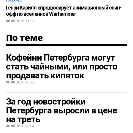
Новости
Генри Кавилл спродюсирует анимационный спин-
офф по вселенной Warhammer
06.08.2026 11:38
По теме
Кофейни Петербурга могут
стать чайными, или просто
продавать кипяток
06.08.2026 18:22
За год новостройки
Петербурга выросли в цене
на треть
06.08.2026 18:04