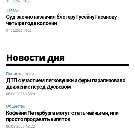
31.07.2026 16:25
Звезды
Суд заочно назначил блогеру Гусейну Гасанову
четыре года колонии
04.08.2026 14:25
Новости дня
Происшествия
ДТП с участием легковушки и фуры парализовало
движение перед Дусьевом
06.08.2026 18:29
Общество
Кофейни Петербурга могут стать чайными, или
просто продавать кипяток
06.08.2026 18:22