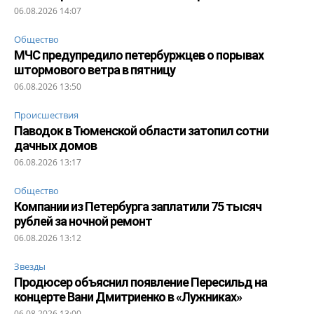
06.08.2026 14:07
Общество
МЧС предупредило петербуржцев о порывах
штормового ветра в пятницу
06.08.2026 13:50
Происшествия
Паводок в Тюменской области затопил сотни
дачных домов
06.08.2026 13:17
Общество
Компании из Петербурга заплатили 75 тысяч
рублей за ночной ремонт
06.08.2026 13:12
Звезды
Продюсер объяснил появление Пересильд на
концерте Вани Дмитриенко в «Лужниках»
06.08.2026 13:00