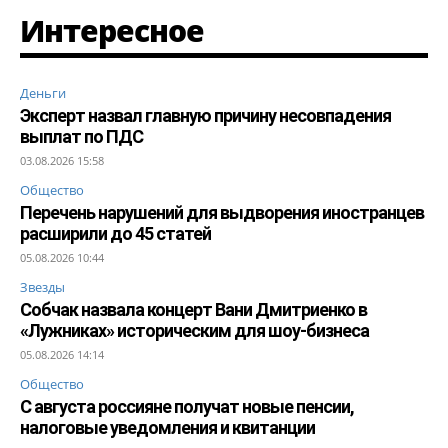
Интересное
Деньги
Эксперт назвал главную причину несовпадения
выплат по ПДС
03.08.2026 15:58
Общество
Перечень нарушений для выдворения иностранцев
расширили до 45 статей
05.08.2026 10:44
Звезды
Собчак назвала концерт Вани Дмитриенко в
«Лужниках» историческим для шоу-бизнеса
05.08.2026 14:14
Общество
С августа россияне получат новые пенсии,
налоговые уведомления и квитанции