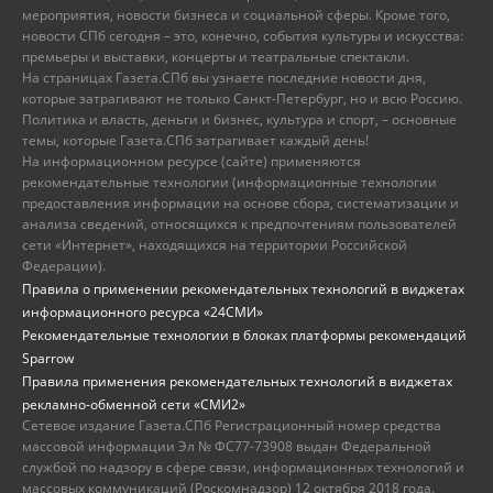
мероприятия, новости бизнеса и социальной сферы. Кроме того,
новости СПб сегодня – это, конечно, события культуры и искусства:
премьеры и выставки, концерты и театральные спектакли.
На страницах Газета.СПб вы узнаете последние новости дня,
которые затрагивают не только Санкт-Петербург, но и всю Россию.
Политика и власть, деньги и бизнес, культура и спорт, – основные
темы, которые Газета.СПб затрагивает каждый день!
На информационном ресурсе (сайте) применяются
рекомендательные технологии (информационные технологии
предоставления информации на основе сбора, систематизации и
анализа сведений, относящихся к предпочтениям пользователей
сети «Интернет», находящихся на территории Российской
Федерации).
Правила о применении рекомендательных технологий в виджетах
информационного ресурса «24СМИ»
Рекомендательные технологии в блоках платформы рекомендаций
Sparrow
Правила применения рекомендательных технологий в виджетах
рекламно-обменной сети «СМИ2»
Сетевое издание Газета.СПб Регистрационный номер средства
массовой информации Эл № ФС77-73908 выдан Федеральной
службой по надзору в сфере связи, информационных технологий и
массовых коммуникаций (Роскомнадзор) 12 октября 2018 года.