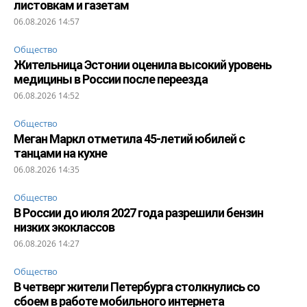
листовкам и газетам
06.08.2026 14:57
Общество
Жительница Эстонии оценила высокий уровень
медицины в России после переезда
06.08.2026 14:52
Общество
Меган Маркл отметила 45-летий юбилей с
танцами на кухне
06.08.2026 14:35
Общество
В России до июля 2027 года разрешили бензин
низких экоклассов
06.08.2026 14:27
Общество
В четверг жители Петербурга столкнулись со
сбоем в работе мобильного интернета