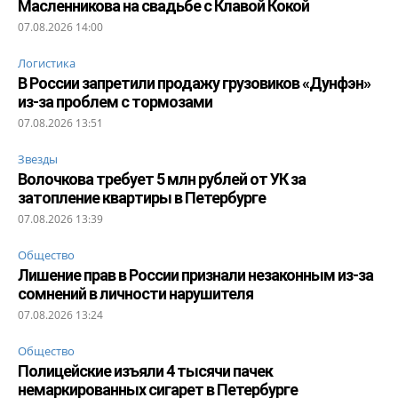
Масленникова на свадьбе с Клавой Кокой
07.08.2026 14:00
Логистика
В России запретили продажу грузовиков «Дунфэн»
из-за проблем с тормозами
07.08.2026 13:51
Звезды
Волочкова требует 5 млн рублей от УК за
затопление квартиры в Петербурге
07.08.2026 13:39
Общество
Лишение прав в России признали незаконным из-за
сомнений в личности нарушителя
07.08.2026 13:24
Общество
Полицейские изъяли 4 тысячи пачек
немаркированных сигарет в Петербурге