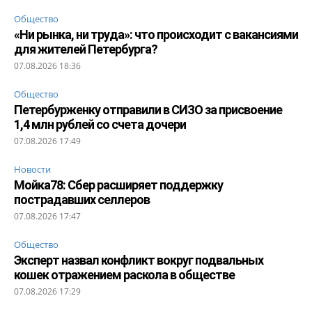
Общество
«Ни рынка, ни труда»: что происходит с вакансиями
для жителей Петербурга?
07.08.2026 18:36
Общество
Петербурженку отправили в СИЗО за присвоение
1,4 млн рублей со счета дочери
07.08.2026 17:49
Новости
Мойка78: Сбер расширяет поддержку
пострадавших селлеров
07.08.2026 17:47
Общество
Эксперт назвал конфликт вокруг подвальных
кошек отражением раскола в обществе
07.08.2026 17:29