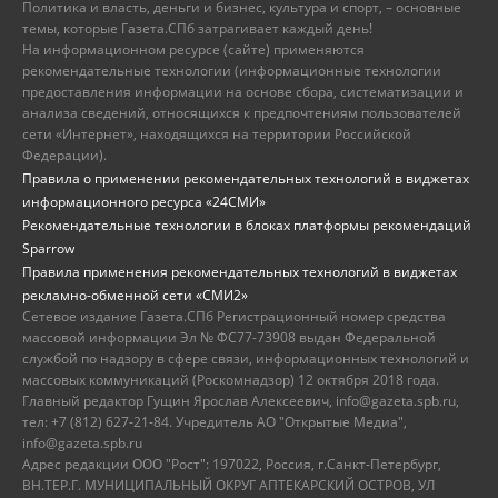
Политика и власть, деньги и бизнес, культура и спорт, – основные
темы, которые Газета.СПб затрагивает каждый день!
На информационном ресурсе (сайте) применяются
рекомендательные технологии (информационные технологии
предоставления информации на основе сбора, систематизации и
анализа сведений, относящихся к предпочтениям пользователей
сети «Интернет», находящихся на территории Российской
Федерации).
Правила о применении рекомендательных технологий в виджетах
информационного ресурса «24СМИ»
Рекомендательные технологии в блоках платформы рекомендаций
Sparrow
Правила применения рекомендательных технологий в виджетах
рекламно-обменной сети «СМИ2»
Сетевое издание Газета.СПб Регистрационный номер средства
массовой информации Эл № ФС77-73908 выдан Федеральной
службой по надзору в сфере связи, информационных технологий и
массовых коммуникаций (Роскомнадзор) 12 октября 2018 года.
Главный редактор Гущин Ярослав Алексеевич, info@gazeta.spb.ru,
тел: +7 (812) 627-21-84. Учредитель АО "Открытые Медиа",
info@gazeta.spb.ru
Адрес редакции ООО "Рост": 197022, Россия, г.Санкт-Петербург,
ВН.ТЕР.Г. МУНИЦИПАЛЬНЫЙ ОКРУГ АПТЕКАРСКИЙ ОСТРОВ, УЛ