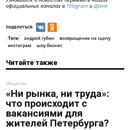
официальных каналах в
Telegram
и
Дзене
VK
Odnoklassniki
ПОДЕЛИТЬСЯ:
Теги
андрей губин
возвращение на сцену
инстаграм
шоу-бизнес
Читайте также
Общество
«Ни рынка, ни труда»:
что происходит с
вакансиями для
жителей Петербурга?