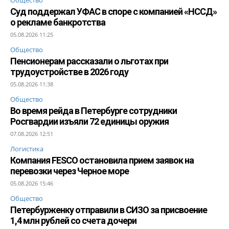
Суд поддержал УФАС в споре с компанией «НССД»
о рекламе банкротства
05.08.2026 11:25
Общество
Пенсионерам рассказали о льготах при
трудоустройстве в 2026 году
05.08.2026 11:38
Общество
Во время рейда в Петербурге сотрудники
Росгвардии изъяли 72 единицы оружия
07.08.2026 12:51
Логистика
Компания FESCO остановила прием заявок на
перевозки через Черное море
05.08.2026 15:46
Общество
Петербурженку отправили в СИЗО за присвоение
1,4 млн рублей со счета дочери