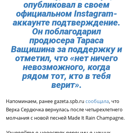
опубликовал в своем
официальном Instagram-
аккаунте подтверждение.
Он поблагодарил
продюсера Тараса
Ващишина за поддержку и
отметил, что «нет ничего
невозможного, когда
рядом тот, кто в тебя
верит».
Напоминаем, ранее gazeta.spb.ru
сообщала
, что
Верка Сердючка вернулась после четырехлетнего
молчания с новой песней Made It Rain Champagne.
Узнавайте о новостях первыми в наших