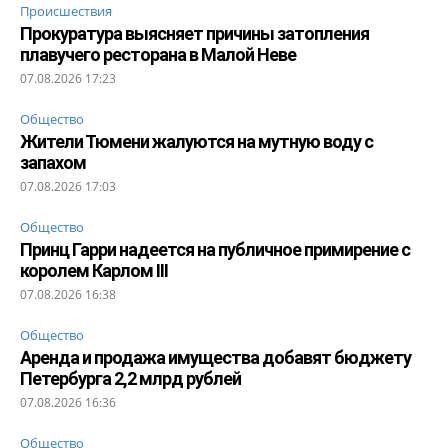
Происшествия
Прокуратура выясняет причины затопления
плавучего ресторана в Малой Неве
07.08.2026 17:23
Общество
Жители Тюмени жалуются на мутную воду с
запахом
07.08.2026 17:03
Общество
Принц Гарри надеется на публичное примирение с
королем Карлом III
07.08.2026 16:38
Общество
Аренда и продажа имущества добавят бюджету
Петербурга 2,2 млрд рублей
07.08.2026 16:36
Общество