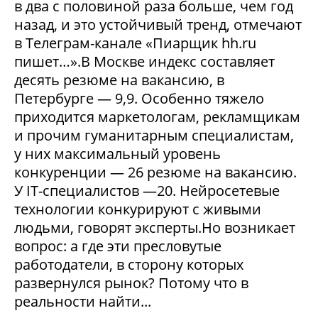
в два с половиной раза больше, чем год
назад, и это устойчивый тренд, отмечают
в Телеграм-канале «Пиарщик hh.ru
пишет…».В Москве индекс составляет
десять резюме на вакансию, в
Петербурге — 9,9. Особенно тяжело
приходится маркетологам, рекламщикам
и прочим гуманитарным специалистам,
у них максимальный уровень
конкуренции — 26 резюме на вакансию.
У IT-специалистов —20. Нейросетевые
технологии конкурируют с живыми
людьми, говорят эксперты.Но возникает
вопрос: а где эти пресловутые
работодатели, в сторону которых
развернулся рынок? Потому что в
реальности найти...