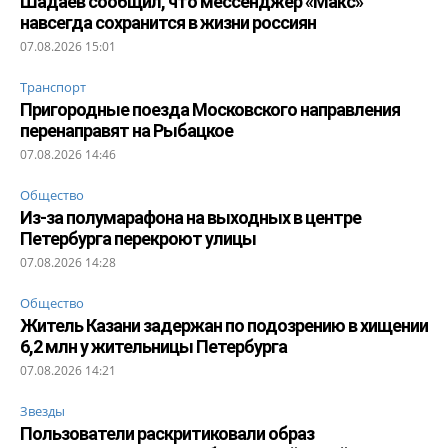
Шадаев сообщил, что мессенджер «Макс»
навсегда сохранится в жизни россиян
07.08.2026 15:01
Транспорт
Пригородные поезда Московского направления
перенаправят на Рыбацкое
07.08.2026 14:46
Общество
Из-за полумарафона на выходных в центре
Петербурга перекроют улицы
07.08.2026 14:28
Общество
Житель Казани задержан по подозрению в хищении
6,2 млн у жительницы Петербурга
07.08.2026 14:21
Звезды
Пользователи раскритиковали образ