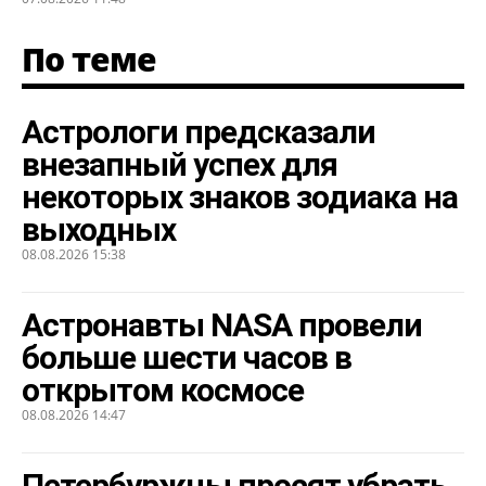
По теме
Астрологи предсказали
внезапный успех для
некоторых знаков зодиака на
выходных
08.08.2026 15:38
Астронавты NASA провели
больше шести часов в
открытом космосе
08.08.2026 14:47
Петербуржцы просят убрать