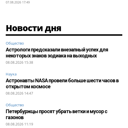
07.08.2026 17:49
Новости дня
Общество
Астрологи предсказали внезапный успех для
некоторых знаков зодиака на выходных
08.08.2026 15:38
Наука
Астронавты NASA провели больше шести часов в
открытом космосе
08.08.2026 14:47
Общество
Петербуржцы просят убрать ветки и мусор с
газонов
08.08.2026 11:19