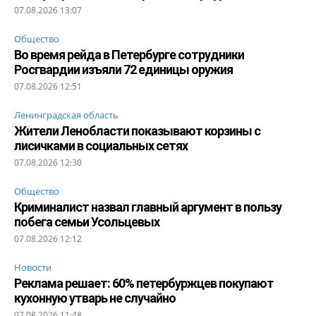
07.08.2026 13:07
Общество
Во время рейда в Петербурге сотрудники
Росгвардии изъяли 72 единицы оружия
07.08.2026 12:51
Ленинградская область
Жители Ленобласти показывают корзины с
лисичками в социальных сетях
07.08.2026 12:30
Общество
Криминалист назвал главный аргумент в пользу
побега семьи Усольцевых
07.08.2026 12:12
Новости
Реклама решает: 60% петербуржцев покупают
кухонную утварь не случайно
07.08.2026 11:48