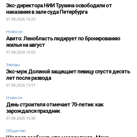
Экс-директора НИИ Трухина освободили от
наказания в зале суда Петербурга
07.08.2026 16:23
Новости
Авито: Ленобласть лидирует по бронированию
жилья на август
07.08.2026 16:03
Звезды
Экс-муж Долиной защищает певицу спустя десять
лет после развода
07.08.2026 15:51
Новости
День строителя отмечает 70-летие: как
зарождался праздник
07.08.2026 15:30
Общество