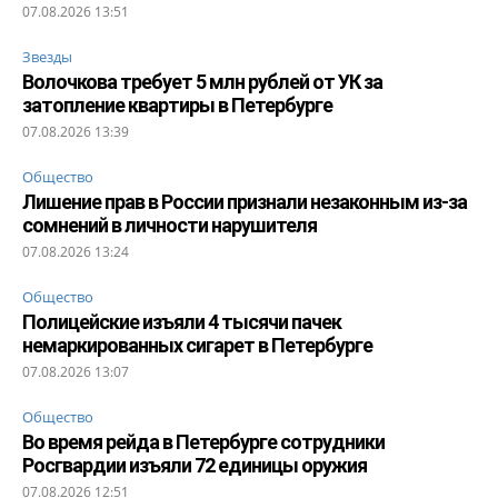
07.08.2026 13:51
Звезды
Волочкова требует 5 млн рублей от УК за
затопление квартиры в Петербурге
07.08.2026 13:39
Общество
Лишение прав в России признали незаконным из-за
сомнений в личности нарушителя
07.08.2026 13:24
Общество
Полицейские изъяли 4 тысячи пачек
немаркированных сигарет в Петербурге
07.08.2026 13:07
Общество
Во время рейда в Петербурге сотрудники
Росгвардии изъяли 72 единицы оружия
07.08.2026 12:51