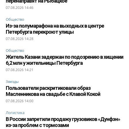
перенаправят на Рыбацкое
07.08.2026 14:46
Общество
Из-за полумарафона на выходных в центре
Петербурга перекроют улицы
07.08.2026 14:28
Общество
Житель Казани задержан по подозрению в хищении
6,2 млн у жительницы Петербурга
07.08.2026 14:21
Звезды
Пользователи раскритиковали образ
Масленникова на свадьбе с Клавой Кокой
07.08.2026 14:00
Логистика
В России запретили продажу грузовиков «Дунфэн»
из-за проблем с тормозами