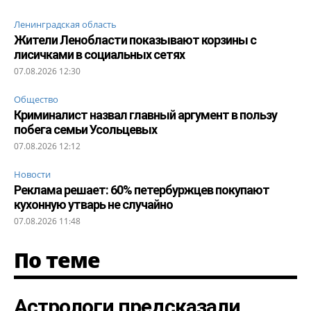
Ленинградская область
Жители Ленобласти показывают корзины с
лисичками в социальных сетях
07.08.2026 12:30
Общество
Криминалист назвал главный аргумент в пользу
побега семьи Усольцевых
07.08.2026 12:12
Новости
Реклама решает: 60% петербуржцев покупают
кухонную утварь не случайно
07.08.2026 11:48
По теме
Астрологи предсказали