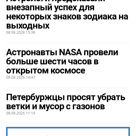
внезапный успех для
некоторых знаков зодиака на
выходных
08.08.2026 15:38
Астронавты NASA провели
больше шести часов в
открытом космосе
08.08.2026 14:47
Петербуржцы просят убрать
ветки и мусор с газонов
08.08.2026 11:19