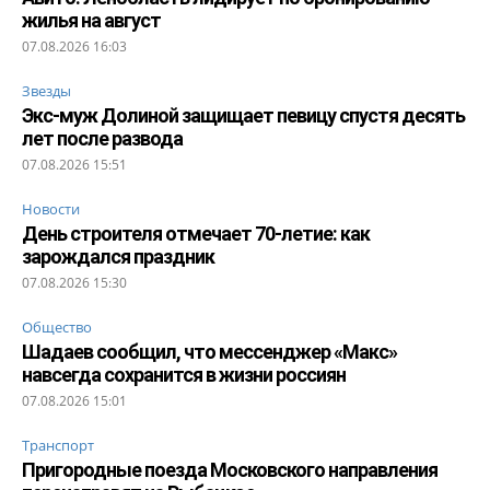
жилья на август
07.08.2026 16:03
Звезды
Экс-муж Долиной защищает певицу спустя десять
лет после развода
07.08.2026 15:51
Новости
День строителя отмечает 70-летие: как
зарождался праздник
07.08.2026 15:30
Общество
Шадаев сообщил, что мессенджер «Макс»
навсегда сохранится в жизни россиян
07.08.2026 15:01
Транспорт
Пригородные поезда Московского направления