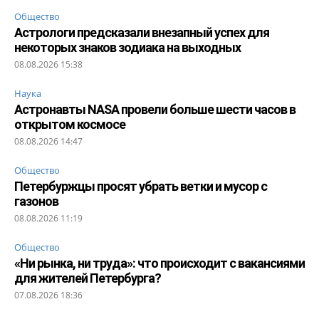
Общество
Астрологи предсказали внезапный успех для
некоторых знаков зодиака на выходных
08.08.2026 15:38
Наука
Астронавты NASA провели больше шести часов в
открытом космосе
08.08.2026 14:47
Общество
Петербуржцы просят убрать ветки и мусор с
газонов
08.08.2026 11:19
Общество
«Ни рынка, ни труда»: что происходит с вакансиями
для жителей Петербурга?
07.08.2026 18:36