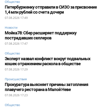
Общество
Петербурженку отправили в СИЗО за присвоение
1,4 млн рублей со счета дочери
07.08.2026 17:49
Новости
Мойка78: Сбер расширяет поддержку
пострадавших селлеров
07.08.2026 17:47
Общество
Эксперт назвал конфликт вокруг подвальных
кошек отражением раскола в обществе
07.08.2026 17:29
Происшествия
Прокуратура выясняет причины затопления
плавучего ресторана в Малой Неве
07.08.2026 17:23
Общество