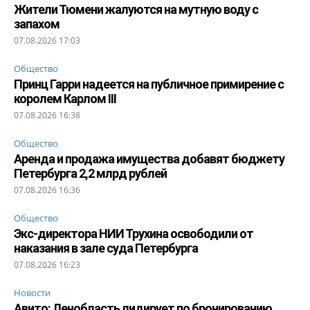
Жители Тюмени жалуются на мутную воду с
запахом
07.08.2026 17:03
Общество
Принц Гарри надеется на публичное примирение с
королем Карлом III
07.08.2026 16:38
Общество
Аренда и продажа имущества добавят бюджету
Петербурга 2,2 млрд рублей
07.08.2026 16:36
Общество
Экс-директора НИИ Трухина освободили от
наказания в зале суда Петербурга
07.08.2026 16:23
Новости
Авито: Ленобласть лидирует по бронированию