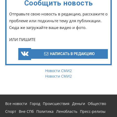
Сообщить новость
Отправьте свою новость в редакцию, расскажите о
проблеме или подкиньте тему для публикации.
Сюда же загружайте ваше видео и фото.
ИЛИ ПИШИТЕ
НАПИСАТЬ В РЕДАКЦИЮ
Новости СМИ2
Новости СМИ2
Все новости
Город
Происшествия
Деньги
Общество
Спорт
Вне СПб
Политика
Ленобласть
Пресс-релизы