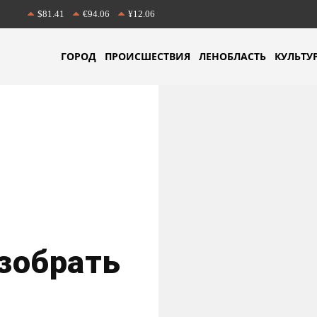
$81.41
€94.06
¥12.06
ГОРОД
ПРОИСШЕСТВИЯ
ЛЕНОБЛАСТЬ
КУЛЬТУ
зобрать