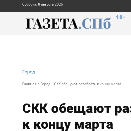
Суббота, 8 августа 2026
18+
Город
Главная
Город
СКК обещают разобрать к концу марта
СКК обещают ра
к концу марта