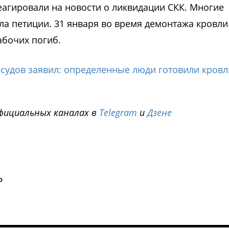
агировали на новости о ликвидации СКК. Многие
ла петиции. 31 января во время демонтажа кровли
абочих погиб.
ссудов заявил: определенные люди готовили кров
фициальных каналах в
Telegram
и
Дзене
i
о