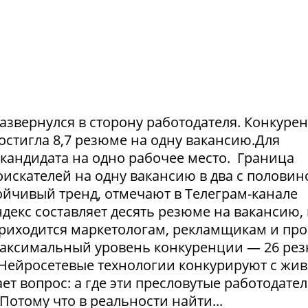
азвернулся в сторону работодателя. Конкуре
достигла 8,7 резюме на одну вакансию.Для
1 кандидата на одно рабочее место. Граница
искателей на одну вакансию в два с половин
тойчивый тренд, отмечают в Телеграм-канале
екс составляет десять резюме на вакансию, 
приходится маркетологам, рекламщикам и пр
максимальный уровень конкуренции — 26 ре
. Нейросетевые технологии конкурируют с жи
т вопрос: а где эти пресловутые работодател
Потому что в реальности найти...