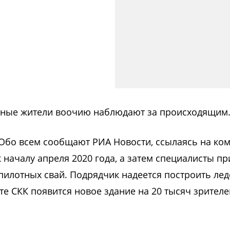
стные жители воочию наблюдают за происходящим
а. Обо всем сообщают РИА Новости, ссылаясь на к
 началу апреля 2020 года, а затем специалисты пр
пилотных свай. Подрядчик надеется построить ле
сте СКК появится новое здание на 20 тысяч зрителе