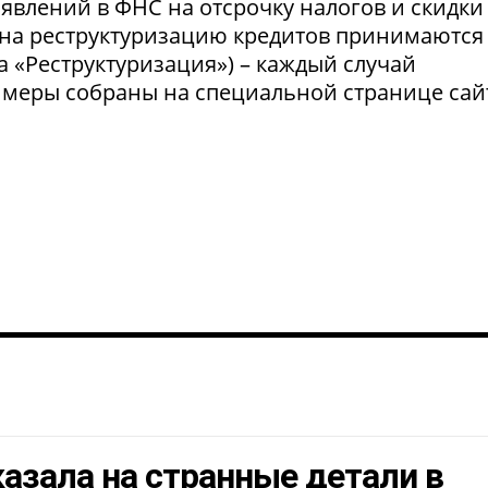
явлений в ФНС на отсрочку налогов и скидки
 на реструктуризацию кредитов принимаются
а «Реструктуризация») – каждый случай
 меры собраны на специальной странице сай
азала на странные детали в