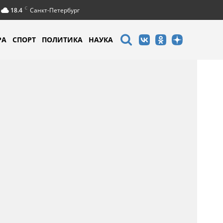
C
18.4
Санкт-Петербург
РА
СПОРТ
ПОЛИТИКА
НАУКА