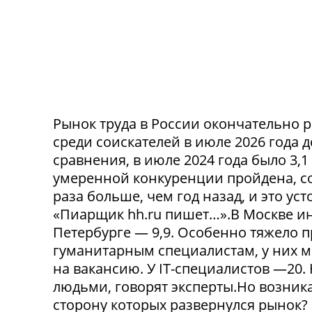
Рынок труда в России окончательно р
среди соискателей в июле 2026 года 
сравнения, в июле 2024 года было 3,
умеренной конкуренции пройдена, со
раза больше, чем год назад, и это ус
«Пиарщик hh.ru пишет…».В Москве инд
Петербурге — 9,9. Особенно тяжело 
гуманитарным специалистам, у них 
на вакансию. У IT-специалистов —20
людьми, говорят эксперты.Но возникае
сторону которых развернулся рынок? 