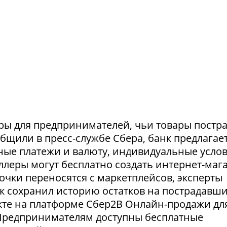
ры для предпринимателей, чьи товары постр
ообщили в пресс-службе Сбера, банк предлагае
ные платежи и валюту, индивидуальные усло
селлеры могут бесплатно создать интернет-маг
очки переносятся с маркетплейсов, эксперты
нк сохранил историю остатков на пострадавш
укте на платформе Сбер2В Онлайн-продажи дл
 Предпринимателям доступны бесплатные