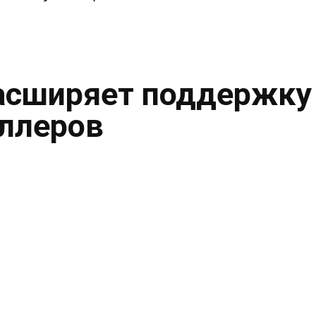
асширяет поддержку
ллеров