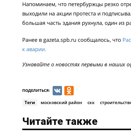
Напоминаем, что петербуржцы резко отре
выходили на акции протеста и подписыва
большая часть здания рухнула, один из р
Ранее в gazeta.spb.ru сообщалось, что
Ра
к аварии.
Узнавайте о новостях первыми в наших о
VK
Odnoklassnik
ПОДЕЛИТЬСЯ:
Теги
московский район
скк
строительств
Читайте также