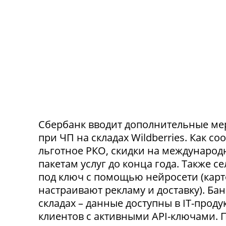
Сбербанк вводит дополнительные ме
при ЧП на складах Wildberries. Как с
льготное РКО, скидки на международ
пакетам услуг до конца года. Также 
под ключ с помощью нейросети (карт
настраивают рекламу и доставку). Ба
складах – данные доступны в IT-прод
клиентов с активными API-ключами.