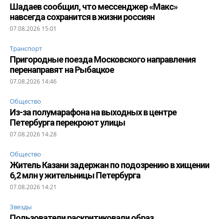
Шадаев сообщил, что мессенджер «Макс»
навсегда сохранится в жизни россиян
07.08.2026 15:01
Транспорт
Пригородные поезда Московского направления
перенаправят на Рыбацкое
07.08.2026 14:46
Общество
Из-за полумарафона на выходных в центре
Петербурга перекроют улицы
07.08.2026 14:28
Общество
Житель Казани задержан по подозрению в хищении
6,2 млн у жительницы Петербурга
07.08.2026 14:21
Звезды
Пользователи раскритиковали образ