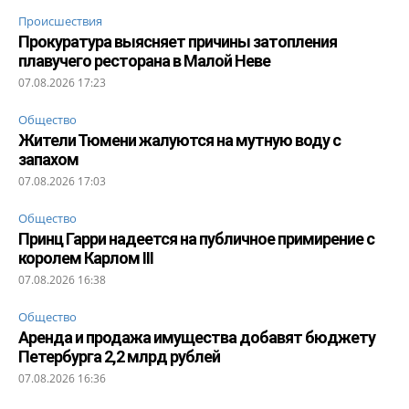
Происшествия
Прокуратура выясняет причины затопления
плавучего ресторана в Малой Неве
07.08.2026 17:23
Общество
Жители Тюмени жалуются на мутную воду с
запахом
07.08.2026 17:03
Общество
Принц Гарри надеется на публичное примирение с
королем Карлом III
07.08.2026 16:38
Общество
Аренда и продажа имущества добавят бюджету
Петербурга 2,2 млрд рублей
07.08.2026 16:36