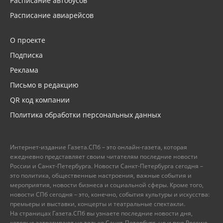
Расписание автобусов
Расписание авиарейсов
О проекте
Подписка
Реклама
Письмо в редакцию
QR код компании
Политика обработки персональных данных
Интернет-издание Газета.СПб – это онлайн-газета, которая
ежедневно представляет своим читателям последние новости
России и Санкт-Петербурга. Новости Санкт-Петербурга сегодня –
это политика, общественные настроения, важные события и
мероприятия, новости бизнеса и социальной сферы. Кроме того,
новости СПб сегодня – это, конечно, события культуры и искусства:
премьеры и выставки, концерты и театральные спектакли.
На страницах Газета.СПб вы узнаете последние новости дня,
которые затрагивают не только Санкт-Петербург, но и всю Россию.