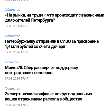
Общество
«Ни рынка, ни труда»: что происходит с вакансиями
для жителей Петербурга?
07.08.2026 18:36
Общество
Петербурженку отправили в СИЗО за присвоение
1,4 млн рублей со счета дочери
07.08.2026 17:49
Новости
Мойка78: Сбер расширяет поддержку
пострадавших селлеров
07.08.2026 17:47
Общество
Эксперт назвал конфликт вокруг подвальных
кошек отражением раскола в обществе
07.08.2026 17:29