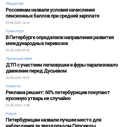
Общество
Россиянам назвали условия начисления
пенсионных баллов при средней зарплате
03.08.2026 16:24
Транспорт
В Петербурге определили направления развития
международных перевозок
05.08.2026 09:39
Происшествия
ДТП с участием легковушки и фуры парализовало
движение перед Дусьевом
06.08.2026 18:29
Новости
Реклама решает: 60% петербуржцев покупают
кухонную утварь не случайно
07.08.2026 11:48
Наука
Петербуржцам назвали лучшее место для
наблюдения за звездопадом Персеиды