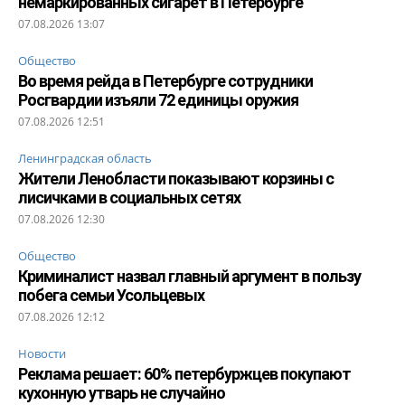
немаркированных сигарет в Петербурге
07.08.2026 13:07
Общество
Во время рейда в Петербурге сотрудники
Росгвардии изъяли 72 единицы оружия
07.08.2026 12:51
Ленинградская область
Жители Ленобласти показывают корзины с
лисичками в социальных сетях
07.08.2026 12:30
Общество
Криминалист назвал главный аргумент в пользу
побега семьи Усольцевых
07.08.2026 12:12
Новости
Реклама решает: 60% петербуржцев покупают
кухонную утварь не случайно