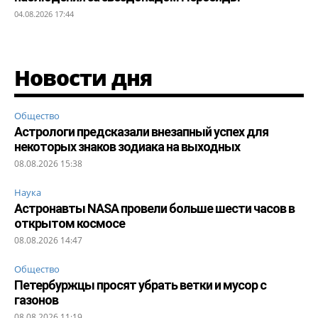
04.08.2026 17:44
Новости дня
Общество
Астрологи предсказали внезапный успех для
некоторых знаков зодиака на выходных
08.08.2026 15:38
Наука
Астронавты NASA провели больше шести часов в
открытом космосе
08.08.2026 14:47
Общество
Петербуржцы просят убрать ветки и мусор с
газонов
08.08.2026 11:19