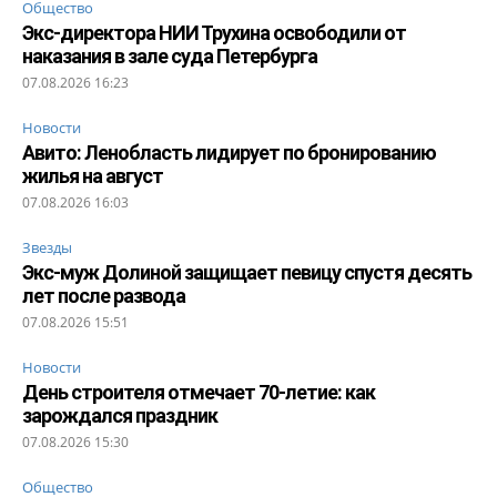
Общество
Экс-директора НИИ Трухина освободили от
наказания в зале суда Петербурга
07.08.2026 16:23
Новости
Авито: Ленобласть лидирует по бронированию
жилья на август
07.08.2026 16:03
Звезды
Экс-муж Долиной защищает певицу спустя десять
лет после развода
07.08.2026 15:51
Новости
День строителя отмечает 70-летие: как
зарождался праздник
07.08.2026 15:30
Общество