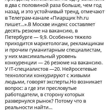
в два с половиной раза больше, чем год
назад, и это устойчивый тренд, отмечают
в Телеграм-канале «Пиарщик hh.ru
пишет…».В Москве индекс составляет
десять резюме на вакансию, в
Петербурге — 9,9. Особенно тяжело
приходится маркетологам, рекламщикам
и прочим гуманитарным специалистам,
у них максимальный уровень
конкуренции — 26 резюме на вакансию.
У IT-специалистов —20. Нейросетевые
технологии конкурируют с живыми
людьми, говорят эксперты.Но возникает
вопрос: а где эти пресловутые
работодатели, в сторону которых
развернулся рынок? Потому что в
реальности найти...