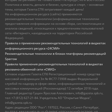
Политика и власть, деньги и бизнес, культура и спорт, – основные
темы, которые Газета.СПб затрагивает каждый день!
На информационном ресурсе (сайте) применяются
рекомендательные технологии (информационные технологии
предоставления информации на основе сбора, систематизации и
анализа сведений, относящихся к предпочтениям пользователей
сети «Интернет», находящихся на территории Российской
Федерации).
Правила о применении рекомендательных технологий в виджетах
информационного ресурса «24СМИ»
Рекомендательные технологии в блоках платформы рекомендаций
Sparrow
Правила применения рекомендательных технологий в виджетах
рекламно-обменной сети «СМИ2»
Сетевое издание Газета.СПб Регистрационный номер средства
массовой информации Эл № ФС77-73908 выдан Федеральной
службой по надзору в сфере связи, информационных технологий и
массовых коммуникаций (Роскомнадзор) 12 октября 2018 года.
Главный редактор Гущин Ярослав Алексеевич, info@gazeta.spb.ru,
тел: +7 (812) 627-21-84. Учредитель АО "Открытые Медиа",
info@gazeta.spb.ru
Адрес редакции ООО "Рост": 197022, Россия, г.Санкт-Петербург,