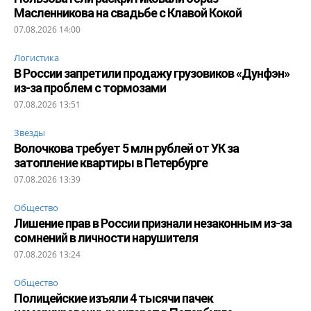
Масленникова на свадьбе с Клавой Кокой
07.08.2026 14:00
Логистика
В России запретили продажу грузовиков «Дунфэн»
из-за проблем с тормозами
07.08.2026 13:51
Звезды
Волочкова требует 5 млн рублей от УК за
затопление квартиры в Петербурге
07.08.2026 13:39
Общество
Лишение прав в России признали незаконным из-за
сомнений в личности нарушителя
07.08.2026 13:24
Общество
Полицейские изъяли 4 тысячи пачек