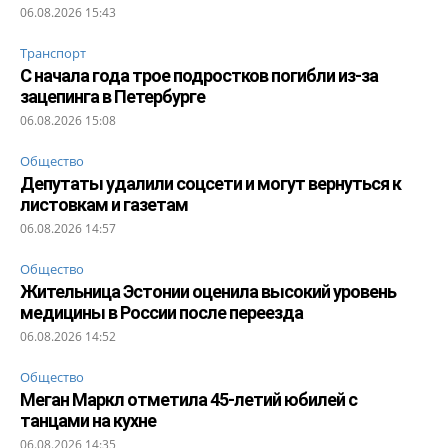
06.08.2026 15:43
Транспорт
С начала года трое подростков погибли из-за
зацепинга в Петербурге
06.08.2026 15:08
Общество
Депутаты удалили соцсети и могут вернуться к
листовкам и газетам
06.08.2026 14:57
Общество
Жительница Эстонии оценила высокий уровень
медицины в России после переезда
06.08.2026 14:52
Общество
Меган Маркл отметила 45-летий юбилей с
танцами на кухне
06.08.2026 14:35