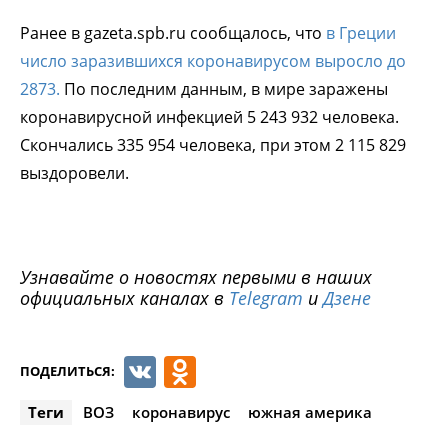
Ранее в gazeta.spb.ru сообщалось, что
в Греции
число заразившихся коронавирусом выросло до
2873.
По последним данным, в мире заражены
коронавирусной инфекцией 5 243 932 человека.
Скончались 335 954 человека, при этом 2 115 829
выздоровели.
Узнавайте о новостях первыми в наших
официальных каналах в
Telegram
и
Дзене
VK
Odnoklassniki
ПОДЕЛИТЬСЯ:
Теги
ВОЗ
коронавирус
южная америка