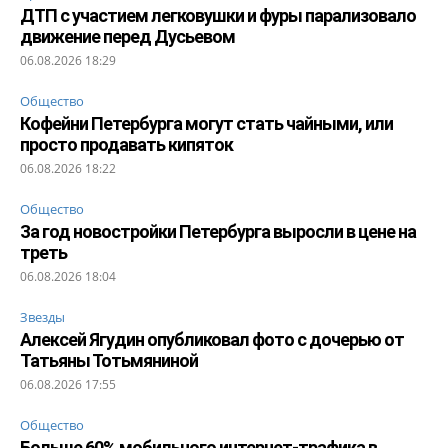
ДТП с участием легковушки и фуры парализовало
движение перед Дусьевом
06.08.2026 18:29
Общество
Кофейни Петербурга могут стать чайными, или
просто продавать кипяток
06.08.2026 18:22
Общество
За год новостройки Петербурга выросли в цене на
треть
06.08.2026 18:04
Звезды
Алексей Ягудин опубликовал фото с дочерью от
Татьяны Тотьмяниной
06.08.2026 17:55
Общество
Больше 60% мобильного интернет-трафика в