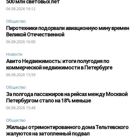
500 млн световых лет
06.08.2026 16:12
Общество
Пиротехники подорвали авиационную мину времен
Великой Отечественной
06.08.2026 16:00
Новости
Авито Недвижимость: итоги полугодия по
коммерческой недвижимости в Петербурге
06.08.2026 15:59
Общество
За полгода пассажиров на рейсах между Москвой
Петербургом стало на 18% меньше
06.08.2026 15:48
Общество
Жильцы отремонтированного дома Тельтевского
жалуются на затопленный подвал