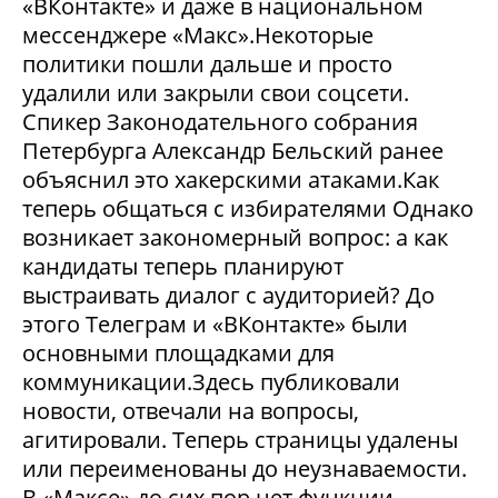
«ВКонтакте» и даже в национальном
мессенджере «Макс».Некоторые
политики пошли дальше и просто
удалили или закрыли свои соцсети.
Спикер Законодательного собрания
Петербурга Александр Бельский ранее
объяснил это хакерскими атаками.Как
теперь общаться с избирателями Однако
возникает закономерный вопрос: а как
кандидаты теперь планируют
выстраивать диалог с аудиторией? До
этого Телеграм и «ВКонтакте» были
основными площадками для
коммуникации.Здесь публиковали
новости, отвечали на вопросы,
агитировали. Теперь страницы удалены
или переименованы до неузнаваемости.
В «Максе» до сих пор нет функции