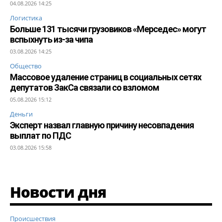
04.08.2026 14:25
Логистика
Больше 131 тысячи грузовиков «Мерседес» могут
вспыхнуть из-за чипа
03.08.2026 14:25
Общество
Массовое удаление страниц в социальных сетях
депутатов ЗакСа связали со взломом
05.08.2026 15:12
Деньги
Эксперт назвал главную причину несовпадения
выплат по ПДС
03.08.2026 15:58
Новости дня
Происшествия