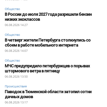
Общество
В России до июля 2027 года разрешили бензин
низких экоклассов
06.08.2026 14:27
Общество
В четверг жители Петербурга столкнулись со
сбоем в работе мобильного интернета
06.08.2026 14:07
Общество
МЧС предупредило петербуржцев о порывах
штормового ветра в пятницу
06.08.2026 13:50
Происшествия
Паводок в Тюменской области затопил сотни
дачных домов
06.08.2026 13:17