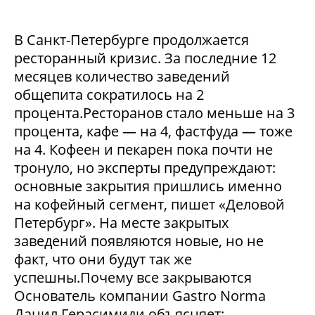
В Санкт-Петербурге продолжается
ресторанный кризис. За последние 12
месяцев количество заведений
общепита сократилось на 2
процента.Ресторанов стало меньше на 3
процента, кафе — на 4, фастфуда — тоже
на 4. Кофеен и пекарен пока почти не
тронуло, но эксперты предупреждают:
основные закрытия пришлись именно
на кофейный сегмент, пишет «Деловой
Петербург». На месте закрытых
заведений появляются новые, но не
факт, что они будут так же
успешны.Почему все закрываются
Основатель компании Gastro Norma
Данил Герасимиди объясняет: