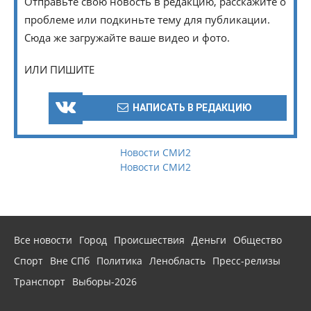
Отправьте свою новость в редакцию, расскажите о
проблеме или подкиньте тему для публикации.
Сюда же загружайте ваше видео и фото.
ИЛИ ПИШИТЕ
НАПИСАТЬ В РЕДАКЦИЮ
Новости СМИ2
Новости СМИ2
Все новости
Город
Происшествия
Деньги
Общество
Спорт
Вне СПб
Политика
Ленобласть
Пресс-релизы
Транспорт
Выборы-2026