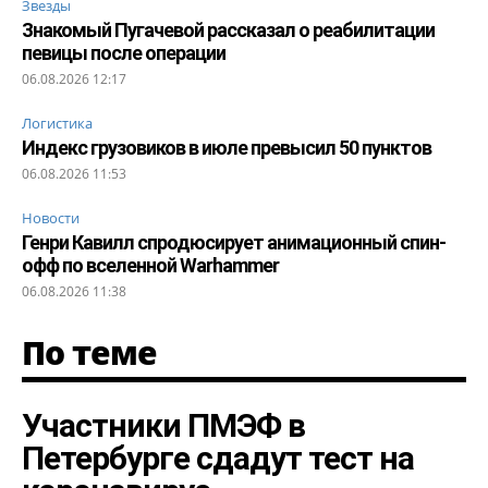
Звезды
Знакомый Пугачевой рассказал о реабилитации
певицы после операции
06.08.2026 12:17
Логистика
Индекс грузовиков в июле превысил 50 пунктов
06.08.2026 11:53
Новости
Генри Кавилл спродюсирует анимационный спин-
офф по вселенной Warhammer
06.08.2026 11:38
По теме
Участники ПМЭФ в
Петербурге сдадут тест на