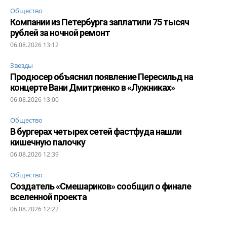
Общество
Компании из Петербурга заплатили 75 тысяч
рублей за ночной ремонт
06.08.2026 13:12
Звезды
Продюсер объяснил появление Пересильд на
концерте Вани Дмитриенко в «Лужниках»
06.08.2026 13:00
Общество
В бургерах четырех сетей фастфуда нашли
кишечную палочку
06.08.2026 12:39
Общество
Создатель «Смешариков» сообщил о финале
вселенной проекта
06.08.2026 12:22