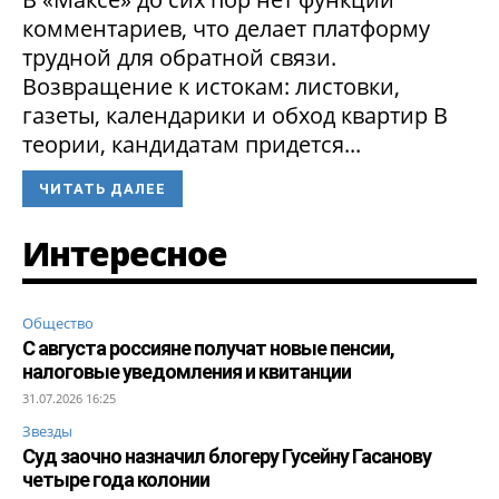
комментариев, что делает платформу
трудной для обратной связи.
Возвращение к истокам: листовки,
газеты, календарики и обход квартир В
теории, кандидатам придется...
ЧИТАТЬ ДАЛЕЕ
Интересное
Общество
С августа россияне получат новые пенсии,
налоговые уведомления и квитанции
31.07.2026 16:25
Звезды
Суд заочно назначил блогеру Гусейну Гасанову
четыре года колонии