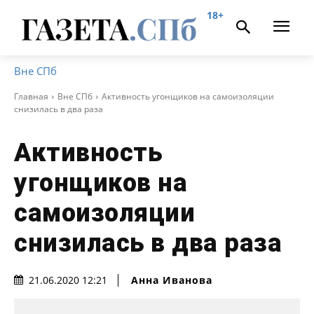
18+
Вне СПб
Главная
Вне СПб
Активность угонщиков на самоизоляции
снизилась в два раза
Активность
угонщиков на
самоизоляции
снизилась в два раза
Анна Иванова
21.06.2020 12:21