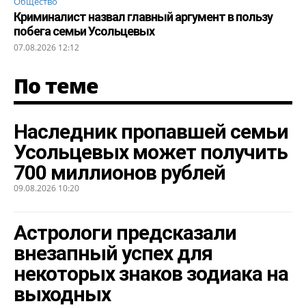
Общество
Криминалист назвал главный аргумент в пользу
побега семьи Усольцевых
07.08.2026 12:12
По теме
Наследник пропавшей семьи
Усольцевых может получить
700 миллионов рублей
09.08.2026 10:20
Астрологи предсказали
внезапный успех для
некоторых знаков зодиака на
выходных