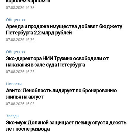
королем Карлом III
07.08.2026 16:38
Общество
Аренда и продажа имущества добавят бюджету
Петербурга 2,2 млрд рублей
07.08.2026 16:36
Общество
Экс-директора НИИ Трухина освободили от
наказания в зале суда Петербурга
07.08.2026 16:23
Новости
Авито: Ленобласть лидирует по бронированию
жилья на август
07.08.2026 16:03
Звезды
Экс-муж Долиной защищает певицу спустя десять
лет после развода