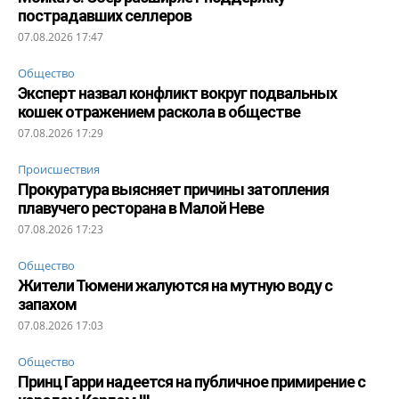
пострадавших селлеров
07.08.2026 17:47
Общество
Эксперт назвал конфликт вокруг подвальных
кошек отражением раскола в обществе
07.08.2026 17:29
Происшествия
Прокуратура выясняет причины затопления
плавучего ресторана в Малой Неве
07.08.2026 17:23
Общество
Жители Тюмени жалуются на мутную воду с
запахом
07.08.2026 17:03
Общество
Принц Гарри надеется на публичное примирение с