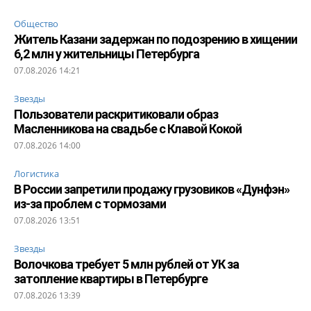
Общество
Житель Казани задержан по подозрению в хищении
6,2 млн у жительницы Петербурга
07.08.2026 14:21
Звезды
Пользователи раскритиковали образ
Масленникова на свадьбе с Клавой Кокой
07.08.2026 14:00
Логистика
В России запретили продажу грузовиков «Дунфэн»
из-за проблем с тормозами
07.08.2026 13:51
Звезды
Волочкова требует 5 млн рублей от УК за
затопление квартиры в Петербурге
07.08.2026 13:39