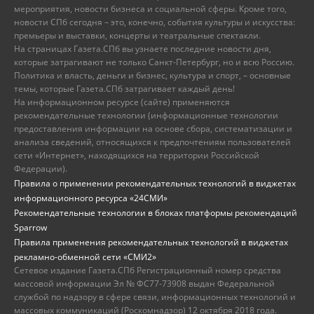
мероприятия, новости бизнеса и социальной сферы. Кроме того,
новости СПб сегодня – это, конечно, события культуры и искусства:
премьеры и выставки, концерты и театральные спектакли.
На страницах Газета.СПб вы узнаете последние новости дня,
которые затрагивают не только Санкт-Петербург, но и всю Россию.
Политика и власть, деньги и бизнес, культура и спорт, – основные
темы, которые Газета.СПб затрагивает каждый день!
На информационном ресурсе (сайте) применяются
рекомендательные технологии (информационные технологии
предоставления информации на основе сбора, систематизации и
анализа сведений, относящихся к предпочтениям пользователей
сети «Интернет», находящихся на территории Российской
Федерации).
Правила о применении рекомендательных технологий в виджетах
информационного ресурса «24СМИ»
Рекомендательные технологии в блоках платформы рекомендаций
Sparrow
Правила применения рекомендательных технологий в виджетах
рекламно-обменной сети «СМИ2»
Сетевое издание Газета.СПб Регистрационный номер средства
массовой информации Эл № ФС77-73908 выдан Федеральной
службой по надзору в сфере связи, информационных технологий и
массовых коммуникаций (Роскомнадзор) 12 октября 2018 года.