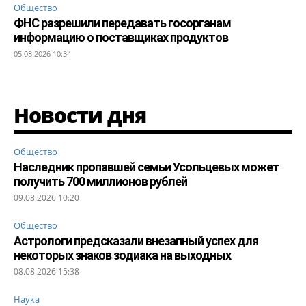
Общество
ФНС разрешили передавать госорганам
информацию о поставщиках продуктов
05.08.2026 10:34
Новости дня
Общество
Наследник пропавшей семьи Усольцевых может
получить 700 миллионов рублей
09.08.2026 10:20
Общество
Астрологи предсказали внезапный успех для
некоторых знаков зодиака на выходных
08.08.2026 15:38
Наука