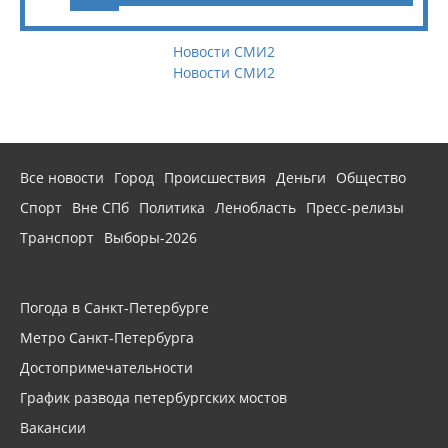
Новости СМИ2
Новости СМИ2
Все новости
Город
Происшествия
Деньги
Общество
Спорт
Вне СПб
Политика
Ленобласть
Пресс-релизы
Транспорт
Выборы-2026
Погода в Санкт-Петербурге
Метро Санкт-Петербурга
Достопримечательности
График развода петербургских мостов
Вакансии