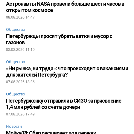
Астронавты NASA провели больше шести часов в
открытом космосе
08.08.2026 14:47
Общество
Петербуржцы просят убрать ветки и мусор с
газонов
08.08.2026 11:19
Общество
«Ни рынка, ни труда»: что происходит с вакансиями
для жителей Петербурга?
07.08.2026 18:36
Общество
Петербурженку отправили в СИЗО за присвоение
1,4 млн рублей со счета дочери
07.08.2026 17:49
Новости
Мойка78: Сбер расширяет поддержку