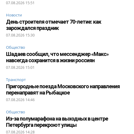
07.08.2026 15:51
Новости
День строителя отмечает 70-летие: как
зарождался праздник
07.08.2026 15:30
Общество
Шадаев сообщил, что мессенджер «Макс»
навсегда сохранится в жизни россиян
07.08.2026 15:01
Транспорт
Пригородные поезда Московского направления
перенаправят на Рыбацкое
07.08.2026 14:46
Общество
Из-за полумарафона на выходных в центре
Петербурга перекроют улицы
07.08.2026 14:28