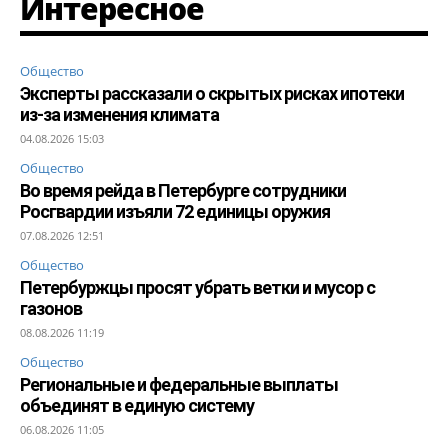
Интересное
Общество
Эксперты рассказали о скрытых рисках ипотеки
из-за изменения климата
04.08.2026 15:03
Общество
Во время рейда в Петербурге сотрудники
Росгвардии изъяли 72 единицы оружия
07.08.2026 12:51
Общество
Петербуржцы просят убрать ветки и мусор с
газонов
08.08.2026 11:19
Общество
Региональные и федеральные выплаты
объединят в единую систему
06.08.2026 11:05