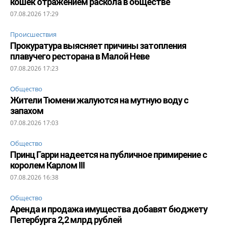
кошек отражением раскола в обществе
07.08.2026 17:29
Происшествия
Прокуратура выясняет причины затопления
плавучего ресторана в Малой Неве
07.08.2026 17:23
Общество
Жители Тюмени жалуются на мутную воду с
запахом
07.08.2026 17:03
Общество
Принц Гарри надеется на публичное примирение с
королем Карлом III
07.08.2026 16:38
Общество
Аренда и продажа имущества добавят бюджету
Петербурга 2,2 млрд рублей