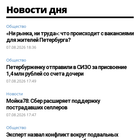
Новости дня
Общество
«Ни рынка, ни труда»: что происходит с вакансиями
для жителей Петербурга?
07.08.2026 18:36
Общество
Петербурженку отправили в СИЗО за присвоение
1,4 млн рублей со счета дочери
07.08.2026 17:49
Новости
Мойка78: Сбер расширяет поддержку
пострадавших селлеров
07.08.2026 17:47
Общество
Эксперт назвал конфликт вокруг подвальных