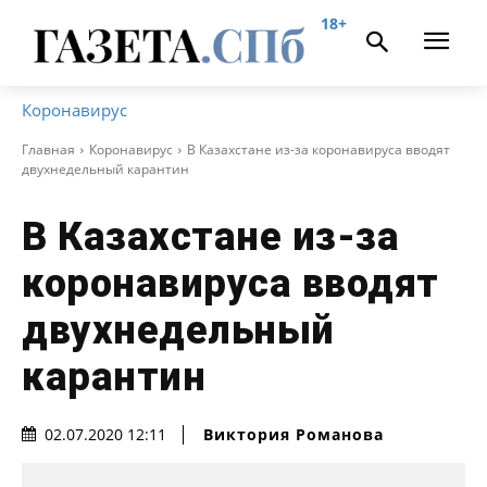
18+
Коронавирус
Главная
Коронавирус
В Казахстане из-за коронавируса вводят
двухнедельный карантин
В Казахстане из-за
коронавируса вводят
двухнедельный
карантин
Виктория Романова
02.07.2020 12:11