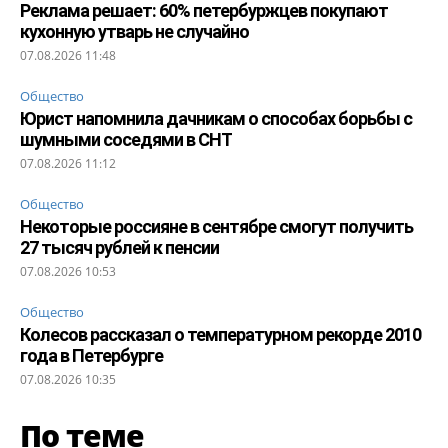
Реклама решает: 60% петербуржцев покупают
кухонную утварь не случайно
07.08.2026 11:48
Общество
Юрист напомнила дачникам о способах борьбы с
шумными соседями в СНТ
07.08.2026 11:12
Общество
Некоторые россияне в сентябре смогут получить
27 тысяч рублей к пенсии
07.08.2026 10:53
Общество
Колесов рассказал о температурном рекорде 2010
года в Петербурге
07.08.2026 10:35
По теме