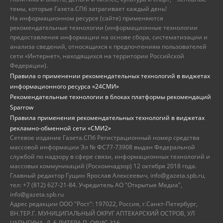
темы, которые Газета.СПб затрагивает каждый день!
На информационном ресурсе (сайте) применяются
рекомендательные технологии (информационные технологии
предоставления информации на основе сбора, систематизации и
анализа сведений, относящихся к предпочтениям пользователей
сети «Интернет», находящихся на территории Российской
Федерации).
Правила о применении рекомендательных технологий в виджетах
информационного ресурса «24СМИ»
Рекомендательные технологии в блоках платформы рекомендаций
Sparrow
Правила применения рекомендательных технологий в виджетах
рекламно-обменной сети «СМИ2»
Сетевое издание Газета.СПб Регистрационный номер средства
массовой информации Эл № ФС77-73908 выдан Федеральной
службой по надзору в сфере связи, информационных технологий и
массовых коммуникаций (Роскомнадзор) 12 октября 2018 года.
Главный редактор Гущин Ярослав Алексеевич, info@gazeta.spb.ru,
тел: +7 (812) 627-21-84. Учредитель АО "Открытые Медиа",
info@gazeta.spb.ru
Адрес редакции ООО "Рост": 197022, Россия, г.Санкт-Петербург,
ВН.ТЕР.Г. МУНИЦИПАЛЬНЫЙ ОКРУГ АПТЕКАРСКИЙ ОСТРОВ, УЛ
ЧАПЫГИНА, Д. 6 ЛИТЕРА П, ОФИС 316