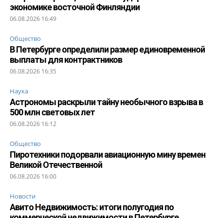
экономике восточной Финляндии
06.08.2026 16:49
Общество
В Петербурге определили размер единовременной
выплаты для контрактников
06.08.2026 16:35
Наука
Астрономы раскрыли тайну необычного взрыва в
500 млн световых лет
06.08.2026 16:12
Общество
Пиротехники подорвали авиационную мину времен
Великой Отечественной
06.08.2026 16:00
Новости
Авито Недвижимость: итоги полугодия по
коммерческой недвижимости в Петербурге