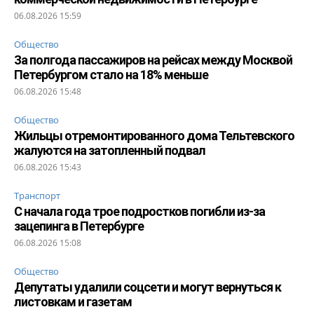
06.08.2026 15:59
Общество
За полгода пассажиров на рейсах между Москвой
Петербургом стало на 18% меньше
06.08.2026 15:48
Общество
Жильцы отремонтированного дома Тельтевского
жалуются на затопленный подвал
06.08.2026 15:43
Транспорт
С начала года трое подростков погибли из-за
зацепинга в Петербурге
06.08.2026 15:08
Общество
Депутаты удалили соцсети и могут вернуться к
листовкам и газетам