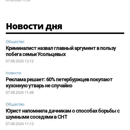
Новости дня
Общество
Криминалист назвал главный аргумент в пользу
побега семьи Усольцевых
07.08.2026 12:12
Новости
Реклама решает: 60% петербуржцев покупают
кухонную утварь не случайно
07.08.2026 11:48
Общество
Юрист напомнила дачникам о способах борьбы с
шумными соседями в СНТ
07.08.2026 11:12