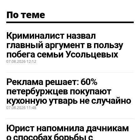
По теме
Криминалист назвал
главный аргумент в пользу
побега семьи Усольцевых
07.08.2026 12:12
Реклама решает: 60%
петербуржцев покупают
кухонную утварь не случайно
07.08.2026 11:48
Юрист напомнила дачникам
о способах борьбы с