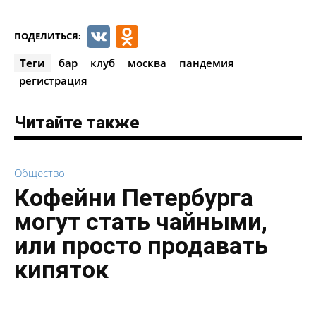
VK
Odnoklassniki
ПОДЕЛИТЬСЯ:
Теги
бар
клуб
москва
пандемия
регистрация
Читайте также
Общество
Кофейни Петербурга
могут стать чайными,
или просто продавать
кипяток