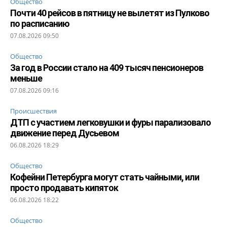
Общество
Почти 40 рейсов в пятницу не вылетят из Пулково
по расписанию
07.08.2026 09:50
Общество
За год в России стало на 409 тысяч пенсионеров
меньше
07.08.2026 09:16
Происшествия
ДТП с участием легковушки и фуры парализовало
движение перед Дусьевом
06.08.2026 18:29
Общество
Кофейни Петербурга могут стать чайными, или
просто продавать кипяток
06.08.2026 18:22
Общество