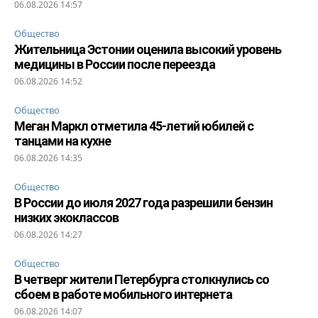
06.08.2026 14:57
Общество
Жительница Эстонии оценила высокий уровень
медицины в России после переезда
06.08.2026 14:52
Общество
Меган Маркл отметила 45-летий юбилей с
танцами на кухне
06.08.2026 14:35
Общество
В России до июля 2027 года разрешили бензин
низких экоклассов
06.08.2026 14:27
Общество
В четверг жители Петербурга столкнулись со
сбоем в работе мобильного интернета
06.08.2026 14:07