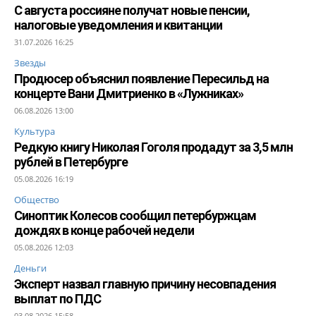
С августа россияне получат новые пенсии,
налоговые уведомления и квитанции
31.07.2026 16:25
Звезды
Продюсер объяснил появление Пересильд на
концерте Вани Дмитриенко в «Лужниках»
06.08.2026 13:00
Культура
Редкую книгу Николая Гоголя продадут за 3,5 млн
рублей в Петербурге
05.08.2026 16:19
Общество
Синоптик Колесов сообщил петербуржцам
дождях в конце рабочей недели
05.08.2026 12:03
Деньги
Эксперт назвал главную причину несовпадения
выплат по ПДС
03.08.2026 15:58