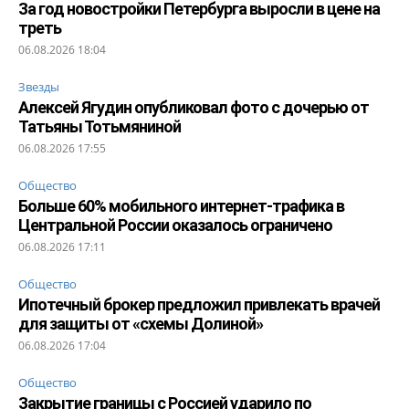
За год новостройки Петербурга выросли в цене на
треть
06.08.2026 18:04
Звезды
Алексей Ягудин опубликовал фото с дочерью от
Татьяны Тотьмяниной
06.08.2026 17:55
Общество
Больше 60% мобильного интернет-трафика в
Центральной России оказалось ограничено
06.08.2026 17:11
Общество
Ипотечный брокер предложил привлекать врачей
для защиты от «схемы Долиной»
06.08.2026 17:04
Общество
Закрытие границы с Россией ударило по