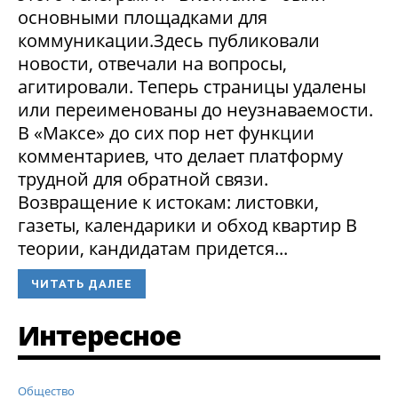
основными площадками для
коммуникации.Здесь публиковали
новости, отвечали на вопросы,
агитировали. Теперь страницы удалены
или переименованы до неузнаваемости.
В «Максе» до сих пор нет функции
комментариев, что делает платформу
трудной для обратной связи.
Возвращение к истокам: листовки,
газеты, календарики и обход квартир В
теории, кандидатам придется...
ЧИТАТЬ ДАЛЕЕ
Интересное
Общество