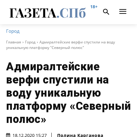
18+
Город
Главная
Город
Адмиралтейские верфи спустили на воду
уникальную платформу "Северный полюс"
Адмиралтейские
верфи спустили на
воду уникальную
платформу «Северный
полюс»
Полина Карганова
18.12.2020 15:27