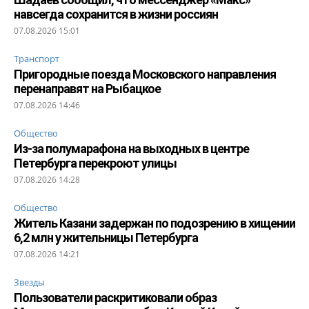
навсегда сохранится в жизни россиян
07.08.2026 15:01
Транспорт
Пригородные поезда Московского направления
перенаправят на Рыбацкое
07.08.2026 14:46
Общество
Из-за полумарафона на выходных в центре
Петербурга перекроют улицы
07.08.2026 14:28
Общество
Житель Казани задержан по подозрению в хищении
6,2 млн у жительницы Петербурга
07.08.2026 14:21
Звезды
Пользователи раскритиковали образ