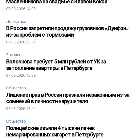
Масленникова на свадьбе с Клавой Кокой
07.08.2026 14:00
Логистика
В России запретили продажу грузовиков «Дунфэн»
из-за проблем с тормозами
07.08.2026 13:51
Звезды
Волочкова требует 5 млн рублей от УК за
затопление квартиры в Петербурге
07.08.2026 13:39
Общество
Лишение прав в России признали незаконным из-за
сомнений в личности нарушителя
07.08.2026 13:24
Общество
Полицейские изъяли 4 тысячи пачек
немаркированных сигарет в Петербурге