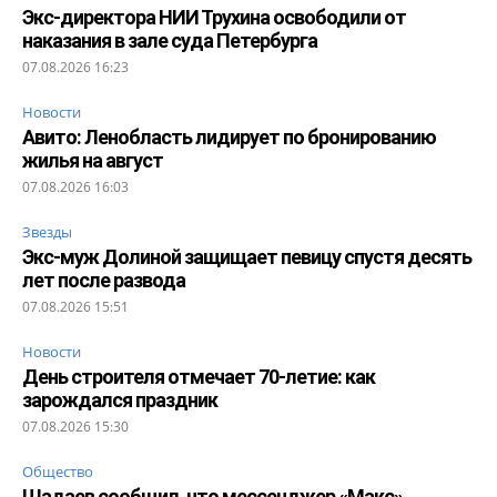
Экс-директора НИИ Трухина освободили от
наказания в зале суда Петербурга
07.08.2026 16:23
Новости
Авито: Ленобласть лидирует по бронированию
жилья на август
07.08.2026 16:03
Звезды
Экс-муж Долиной защищает певицу спустя десять
лет после развода
07.08.2026 15:51
Новости
День строителя отмечает 70-летие: как
зарождался праздник
07.08.2026 15:30
Общество
Шадаев сообщил, что мессенджер «Макс»