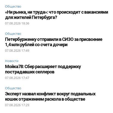
Общество
«Ни рынка, ни труда»: что происходит с вакансиями
для жителей Петербурга?
07.08.2026 18:36
Общество
Петербурженку отправили в СИЗО за присвоение
1,4 млн рублей со счета дочери
07.08.2026 17:49
Новости
Мойка78: Сбер расширяет поддержку
пострадавших селлеров
07.08.2026 17:47
Общество
Эксперт назвал конфликт вокруг подвальных
кошек отражением раскола в обществе
07.08.2026 17:29