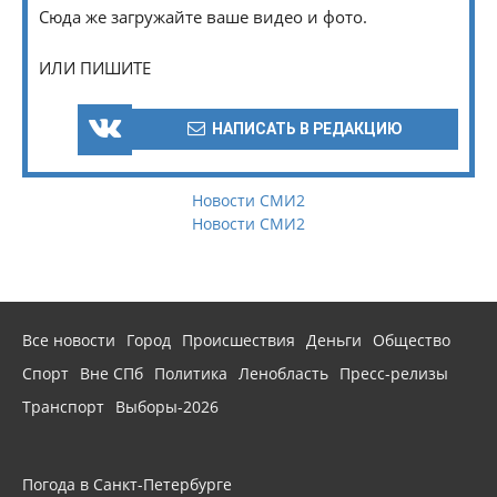
Сюда же загружайте ваше видео и фото.
ИЛИ ПИШИТЕ
НАПИСАТЬ В РЕДАКЦИЮ
Новости СМИ2
Новости СМИ2
Все новости
Город
Происшествия
Деньги
Общество
Спорт
Вне СПб
Политика
Ленобласть
Пресс-релизы
Транспорт
Выборы-2026
Погода в Санкт-Петербурге