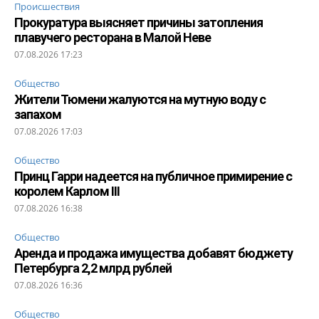
Происшествия
Прокуратура выясняет причины затопления
плавучего ресторана в Малой Неве
07.08.2026 17:23
Общество
Жители Тюмени жалуются на мутную воду с
запахом
07.08.2026 17:03
Общество
Принц Гарри надеется на публичное примирение с
королем Карлом III
07.08.2026 16:38
Общество
Аренда и продажа имущества добавят бюджету
Петербурга 2,2 млрд рублей
07.08.2026 16:36
Общество