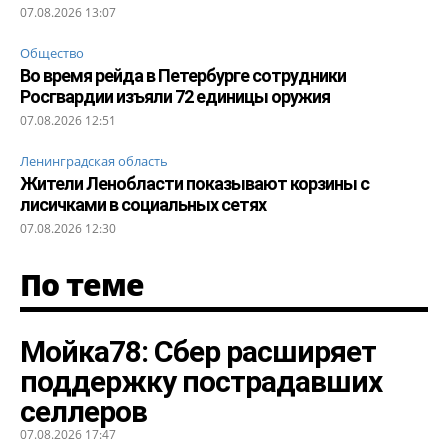
07.08.2026 13:07
Общество
Во время рейда в Петербурге сотрудники
Росгвардии изъяли 72 единицы оружия
07.08.2026 12:51
Ленинградская область
Жители Ленобласти показывают корзины с
лисичками в социальных сетях
07.08.2026 12:30
По теме
Мойка78: Сбер расширяет
поддержку пострадавших
селлеров
07.08.2026 17:47