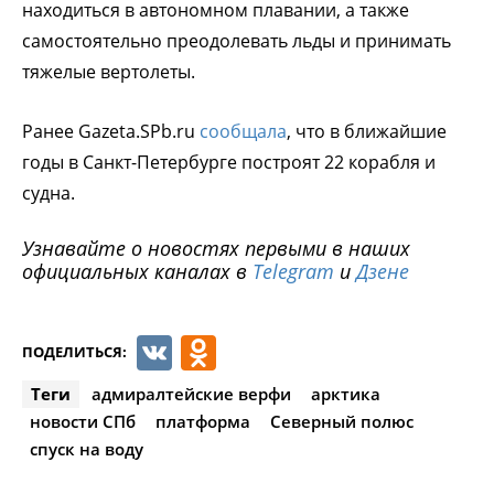
находиться в автономном плавании, а также
самостоятельно преодолевать льды и принимать
тяжелые вертолеты.
Ранее Gazeta.SPb.ru
сообщала
, что в ближайшие
годы в Санкт-Петербурге построят 22 корабля и
судна.
Узнавайте о новостях первыми в наших
официальных каналах в
Telegram
и
Дзене
VK
Odnoklassniki
ПОДЕЛИТЬСЯ:
Теги
адмиралтейские верфи
арктика
новости СПб
платформа
Северный полюс
спуск на воду