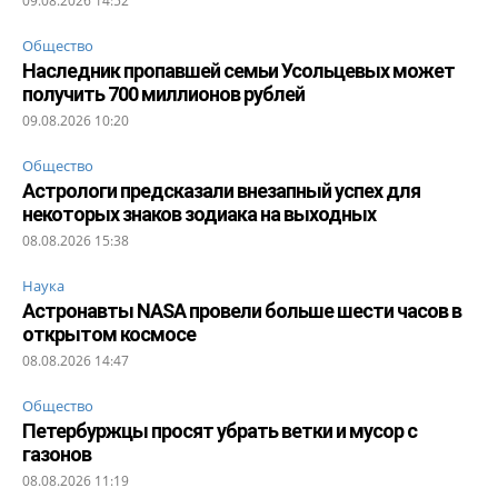
09.08.2026 14:52
Общество
Наследник пропавшей семьи Усольцевых может
получить 700 миллионов рублей
09.08.2026 10:20
Общество
Астрологи предсказали внезапный успех для
некоторых знаков зодиака на выходных
08.08.2026 15:38
Наука
Астронавты NASA провели больше шести часов в
открытом космосе
08.08.2026 14:47
Общество
Петербуржцы просят убрать ветки и мусор с
газонов
08.08.2026 11:19