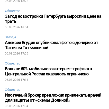
06.08.2026 18:22
Общество
За год новостройки Петербурга выросли в цене на
треть
06.08.2026 18:04
Звезды
Алексей Ягудин опубликовал фото с дочерью от
Татьяны Тотьмяниной
06.08.2026 17:55
Общество
Больше 60% мобильного интернет-трафика в
Центральной России оказалось ограничено
06.08.2026 17:11
Общество
Ипотечный брокер предложил привлекать врачей
для защиты от «схемы Долиной»
06.08.2026 17:04