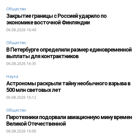
Общество
Закрытие границы с Россией ударило по
экономике восточной Финляндии
06.08.2026 16:49
Общество
В Петербурге определили размер единовременной
выплаты для контрактников
06.08.2026 16:35
Наука
Астрономы раскрыли тайну необычного взрыва в
500 млн световых лет
06.08.2026 16:12
Общество
Пиротехники подорвали авиационную мину времен
Великой Отечественной
06.08.2026 16:00