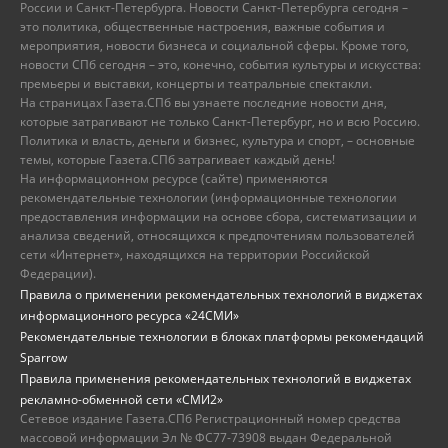
России и Санкт-Петербурга. Новости Санкт-Петербурга сегодня –
это политика, общественные настроения, важные события и
мероприятия, новости бизнеса и социальной сферы. Кроме того,
новости СПб сегодня – это, конечно, события культуры и искусства:
премьеры и выставки, концерты и театральные спектакли.
На страницах Газета.СПб вы узнаете последние новости дня,
которые затрагивают не только Санкт-Петербург, но и всю Россию.
Политика и власть, деньги и бизнес, культура и спорт, – основные
темы, которые Газета.СПб затрагивает каждый день!
На информационном ресурсе (сайте) применяются
рекомендательные технологии (информационные технологии
предоставления информации на основе сбора, систематизации и
анализа сведений, относящихся к предпочтениям пользователей
сети «Интернет», находящихся на территории Российской
Федерации).
Правила о применении рекомендательных технологий в виджетах
информационного ресурса «24СМИ»
Рекомендательные технологии в блоках платформы рекомендаций
Sparrow
Правила применения рекомендательных технологий в виджетах
рекламно-обменной сети «СМИ2»
Сетевое издание Газета.СПб Регистрационный номер средства
массовой информации Эл № ФС77-73908 выдан Федеральной