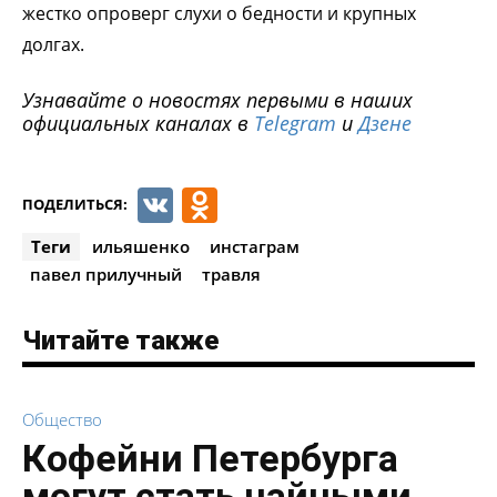
жестко опроверг слухи о бедности и крупных
долгах.
Узнавайте о новостях первыми в наших
официальных каналах в
Telegram
и
Дзене
VK
Odnoklassniki
ПОДЕЛИТЬСЯ:
Теги
ильяшенко
инстаграм
павел прилучный
травля
Читайте также
Общество
Кофейни Петербурга
могут стать чайными,