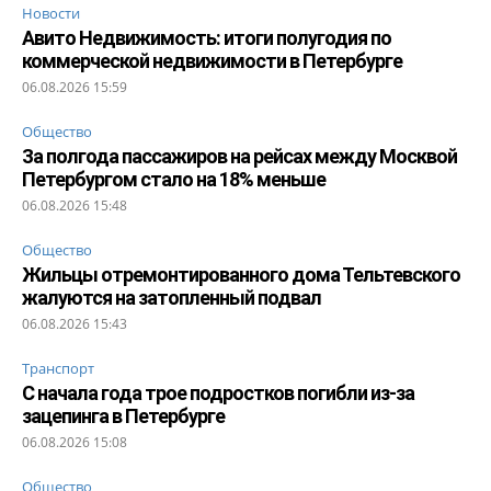
Новости
Авито Недвижимость: итоги полугодия по
коммерческой недвижимости в Петербурге
06.08.2026 15:59
Общество
За полгода пассажиров на рейсах между Москвой
Петербургом стало на 18% меньше
06.08.2026 15:48
Общество
Жильцы отремонтированного дома Тельтевского
жалуются на затопленный подвал
06.08.2026 15:43
Транспорт
С начала года трое подростков погибли из-за
зацепинга в Петербурге
06.08.2026 15:08
Общество