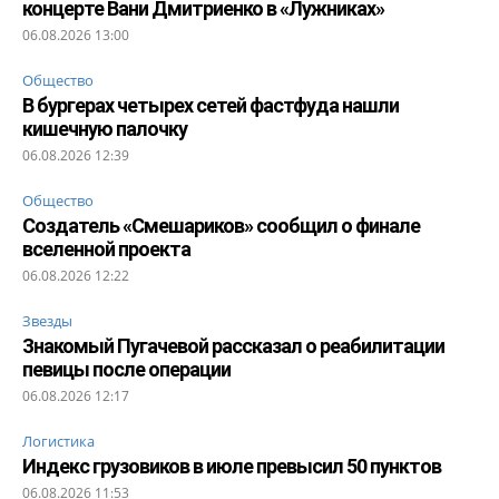
концерте Вани Дмитриенко в «Лужниках»
06.08.2026 13:00
Общество
В бургерах четырех сетей фастфуда нашли
кишечную палочку
06.08.2026 12:39
Общество
Создатель «Смешариков» сообщил о финале
вселенной проекта
06.08.2026 12:22
Звезды
Знакомый Пугачевой рассказал о реабилитации
певицы после операции
06.08.2026 12:17
Логистика
Индекс грузовиков в июле превысил 50 пунктов
06.08.2026 11:53