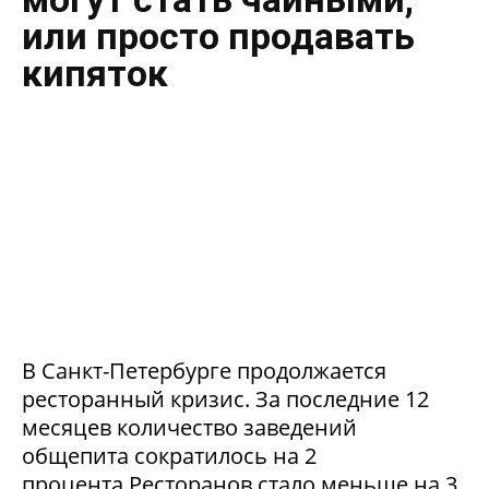
или просто продавать
кипяток
В Санкт-Петербурге продолжается
ресторанный кризис. За последние 12
месяцев количество заведений
общепита сократилось на 2
процента.Ресторанов стало меньше на 3