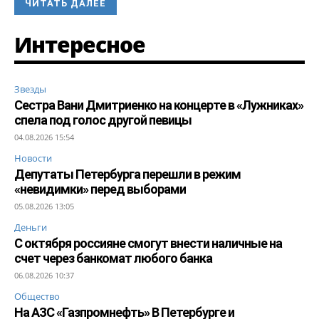
ЧИТАТЬ ДАЛЕЕ
Интересное
Звезды
Сестра Вани Дмитриенко на концерте в «Лужниках»
спела под голос другой певицы
04.08.2026 15:54
Новости
Депутаты Петербурга перешли в режим
«невидимки» перед выборами
05.08.2026 13:05
Деньги
С октября россияне смогут внести наличные на
счет через банкомат любого банка
06.08.2026 10:37
Общество
На АЗС «Газпромнефть» В Петербурге и