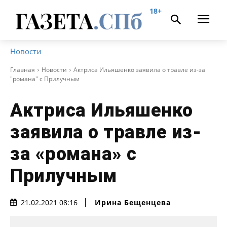
18+
Новости
Главная
Новости
Актриса Ильяшенко заявила о травле из-за
"романа" с Прилучным
Актриса Ильяшенко
заявила о травле из-
за «романа» с
Прилучным
Ирина Бещенцева
21.02.2021 08:16