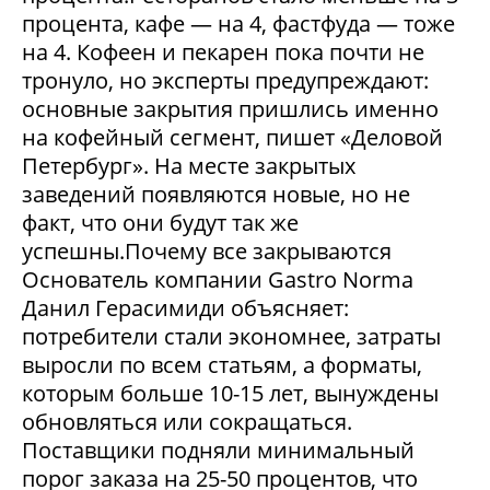
процента, кафе — на 4, фастфуда — тоже
на 4. Кофеен и пекарен пока почти не
тронуло, но эксперты предупреждают:
основные закрытия пришлись именно
на кофейный сегмент, пишет «Деловой
Петербург». На месте закрытых
заведений появляются новые, но не
факт, что они будут так же
успешны.Почему все закрываются
Основатель компании Gastro Norma
Данил Герасимиди объясняет:
потребители стали экономнее, затраты
выросли по всем статьям, а форматы,
которым больше 10-15 лет, вынуждены
обновляться или сокращаться.
Поставщики подняли минимальный
порог заказа на 25-50 процентов, что