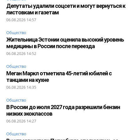
Депутаты удалили соцсети и могут вернуться к
листовкам и газетам
06.08.2026 14:57
Общество
Жительница Эстонии оценила высокий уровень
медицины в России после переезда
06.08.2026 14:52
Общество
Меган Маркл отметила 45-летий юбилей с
танцами на кухне
06.08.2026 14:35
Общество
В России до июля 2027 года разрешили бензин
низких экоклассов
06.08.2026 14:27
Общество