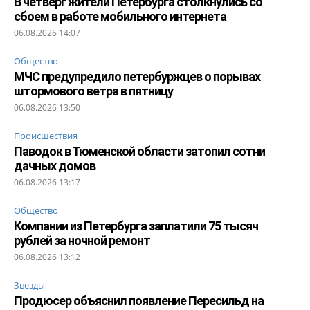
В четверг жители Петербурга столкнулись со
сбоем в работе мобильного интернета
06.08.2026 14:07
Общество
МЧС предупредило петербуржцев о порывах
штормового ветра в пятницу
06.08.2026 13:50
Происшествия
Паводок в Тюменской области затопил сотни
дачных домов
06.08.2026 13:17
Общество
Компании из Петербурга заплатили 75 тысяч
рублей за ночной ремонт
06.08.2026 13:12
Звезды
Продюсер объяснил появление Пересильд на