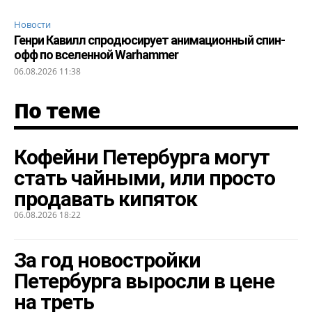
Новости
Генри Кавилл спродюсирует анимационный спин-
офф по вселенной Warhammer
06.08.2026 11:38
По теме
Кофейни Петербурга могут
стать чайными, или просто
продавать кипяток
06.08.2026 18:22
За год новостройки
Петербурга выросли в цене
на треть