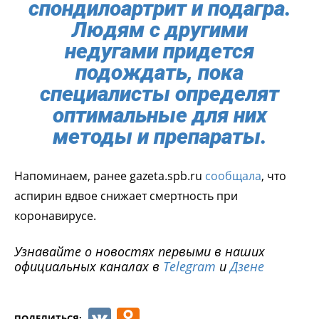
спондилоартрит и подагра.
Людям с другими
недугами придется
подождать, пока
специалисты определят
оптимальные для них
методы и препараты.
Напоминаем, ранее gazeta.spb.ru
сообщала
, что
аспирин вдвое снижает смертность при
коронавирусе.
Узнавайте о новостях первыми в наших
официальных каналах в
Telegram
и
Дзене
VK
Odnoklassniki
ПОДЕЛИТЬСЯ: