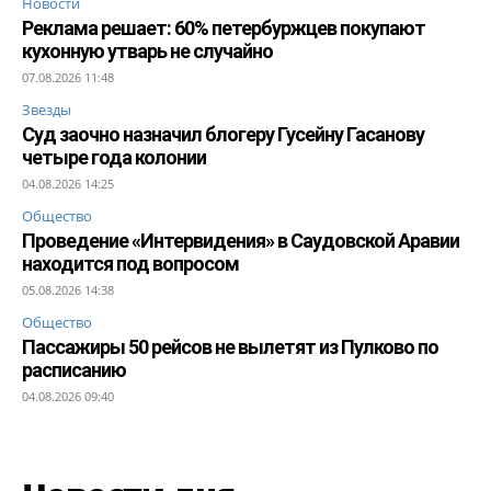
Новости
Реклама решает: 60% петербуржцев покупают
кухонную утварь не случайно
07.08.2026 11:48
Звезды
Суд заочно назначил блогеру Гусейну Гасанову
четыре года колонии
04.08.2026 14:25
Общество
Проведение «Интервидения» в Саудовской Аравии
находится под вопросом
05.08.2026 14:38
Общество
Пассажиры 50 рейсов не вылетят из Пулково по
расписанию
04.08.2026 09:40