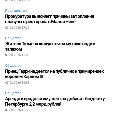
07.08.2026 17:29
Происшествия
Прокуратура выясняет причины затопления
плавучего ресторана в Малой Неве
07.08.2026 17:23
Общество
Жители Тюмени жалуются на мутную воду с
запахом
07.08.2026 17:03
Общество
Принц Гарри надеется на публичное примирение с
королем Карлом III
07.08.2026 16:38
Общество
Аренда и продажа имущества добавят бюджету
Петербурга 2,2 млрд рублей
07.08.2026 16:36