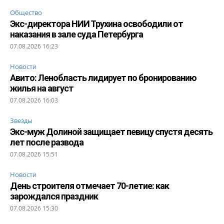
Общество
Экс-директора НИИ Трухина освободили от
наказания в зале суда Петербурга
07.08.2026 16:23
Новости
Авито: Ленобласть лидирует по бронированию
жилья на август
07.08.2026 16:03
Звезды
Экс-муж Долиной защищает певицу спустя десять
лет после развода
07.08.2026 15:51
Новости
День строителя отмечает 70-летие: как
зарождался праздник
07.08.2026 15:30