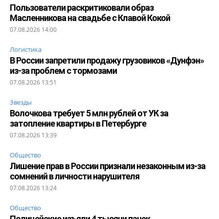
Пользователи раскритиковали образ
Масленникова на свадьбе с Клавой Кокой
07.08.2026 14:00
Логистика
В России запретили продажу грузовиков «Дунфэн»
из-за проблем с тормозами
07.08.2026 13:51
Звезды
Волочкова требует 5 млн рублей от УК за
затопление квартиры в Петербурге
07.08.2026 13:39
Общество
Лишение прав в России признали незаконным из-за
сомнений в личности нарушителя
07.08.2026 13:24
Общество
Полицейские изъяли 4 тысячи пачек