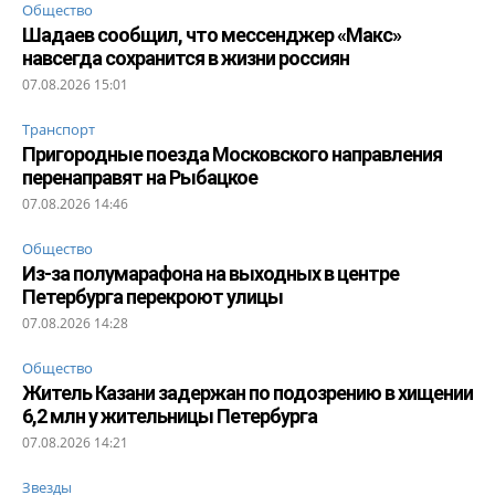
Общество
Шадаев сообщил, что мессенджер «Макс»
навсегда сохранится в жизни россиян
07.08.2026 15:01
Транспорт
Пригородные поезда Московского направления
перенаправят на Рыбацкое
07.08.2026 14:46
Общество
Из-за полумарафона на выходных в центре
Петербурга перекроют улицы
07.08.2026 14:28
Общество
Житель Казани задержан по подозрению в хищении
6,2 млн у жительницы Петербурга
07.08.2026 14:21
Звезды