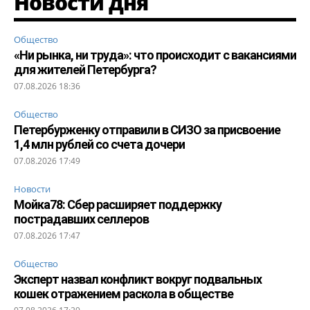
Новости дня
Общество
«Ни рынка, ни труда»: что происходит с вакансиями
для жителей Петербурга?
07.08.2026 18:36
Общество
Петербурженку отправили в СИЗО за присвоение
1,4 млн рублей со счета дочери
07.08.2026 17:49
Новости
Мойка78: Сбер расширяет поддержку
пострадавших селлеров
07.08.2026 17:47
Общество
Эксперт назвал конфликт вокруг подвальных
кошек отражением раскола в обществе