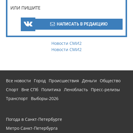
ИЛИ ПИШИТЕ
НАПИСАТЬ В РЕДАКЦИЮ
Новости СМИ2
Новости СМИ2
Все новости
Город
Происшествия
Деньги
Общество
Спорт
Вне СПб
Политика
Ленобласть
Пресс-релизы
Транспорт
Выборы-2026
Погода в Санкт-Петербурге
Метро Санкт-Петербурга