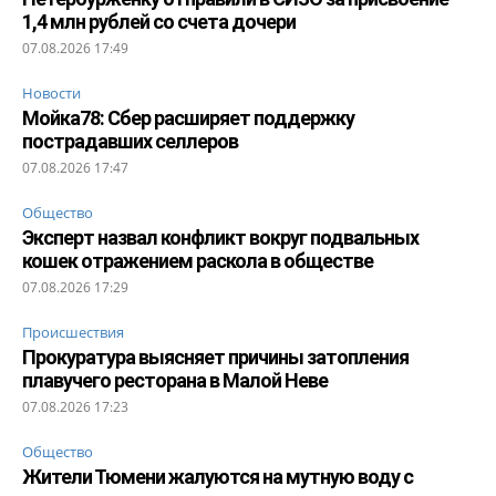
1,4 млн рублей со счета дочери
07.08.2026 17:49
Новости
Мойка78: Сбер расширяет поддержку
пострадавших селлеров
07.08.2026 17:47
Общество
Эксперт назвал конфликт вокруг подвальных
кошек отражением раскола в обществе
07.08.2026 17:29
Происшествия
Прокуратура выясняет причины затопления
плавучего ресторана в Малой Неве
07.08.2026 17:23
Общество
Жители Тюмени жалуются на мутную воду с