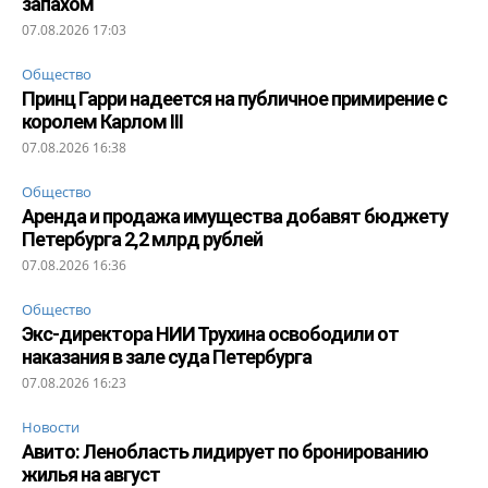
запахом
07.08.2026 17:03
Общество
Принц Гарри надеется на публичное примирение с
королем Карлом III
07.08.2026 16:38
Общество
Аренда и продажа имущества добавят бюджету
Петербурга 2,2 млрд рублей
07.08.2026 16:36
Общество
Экс-директора НИИ Трухина освободили от
наказания в зале суда Петербурга
07.08.2026 16:23
Новости
Авито: Ленобласть лидирует по бронированию
жилья на август