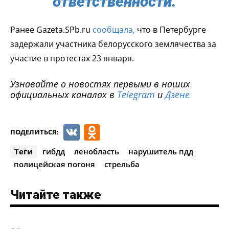
ответственности.
Ранее Gazeta.SPb.ru
сообщала,
что в Петербурге
задержали участника белорусского землячества за
участие в протестах 23 января.
Узнавайте о новостях первыми в наших
официальных каналах в
Telegram
и
Дзене
VK
Odnoklassniki
ПОДЕЛИТЬСЯ:
Теги
гибдд
ленобласть
нарушитель пдд
полицейская погоня
стрельба
Читайте также