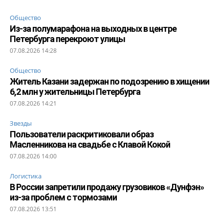
Общество
Из-за полумарафона на выходных в центре
Петербурга перекроют улицы
07.08.2026 14:28
Общество
Житель Казани задержан по подозрению в хищении
6,2 млн у жительницы Петербурга
07.08.2026 14:21
Звезды
Пользователи раскритиковали образ
Масленникова на свадьбе с Клавой Кокой
07.08.2026 14:00
Логистика
В России запретили продажу грузовиков «Дунфэн»
из-за проблем с тормозами
07.08.2026 13:51