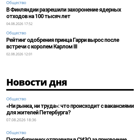
Общество
В Финляндии разрешили захоронение ядерных
отходов на 100 тысяч лет
04.08.2026 17:52
Общество
Рейтинг одобрения принца Гарри вырос после
встречи с королем Карлом III
02.08.2026 12:01
Новости дня
Общество
«Ни рынка, ни труда»: что происходит с вакансиями
для жителей Петербурга?
07.08.2026 18:36
Общество
Петербурженку отправили в СИЗО за присвоение