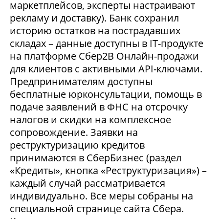
маркетплейсов, эксперты настраивают
рекламу и доставку). Банк сохранил
историю остатков на пострадавших
складах – данные доступны в IT-продукте
на платформе Сбер2В Онлайн-продажи
для клиентов с активными API-ключами.
Предпринимателям доступны
бесплатные юрконсультации, помощь в
подаче заявлений в ФНС на отсрочку
налогов и скидки на комплексное
сопровождение. Заявки на
реструктуризацию кредитов
принимаются в СберБизнес (раздел
«Кредиты», кнопка «Реструктуризация») –
каждый случай рассматривается
индивидуально. Все меры собраны на
специальной странице сайта Сбера.