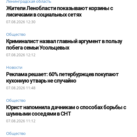
Ленинградская область
Жители Ленобласти показывают корзины с
лисичками в социальных сетях
07.08.2026 12:30
Общество
Криминалист назвал главный аргумент в пользу
побега семьи Усольцевых
07.08.2026 12:12
Новости
Реклама решает: 60% петербуржцев покупают
кухонную утварь не случайно
07.08.2026 11:48
Общество
Юрист напомнила дачникам о способах борьбы с
шумными соседями в СНТ
07.08.2026 11:12
Общество