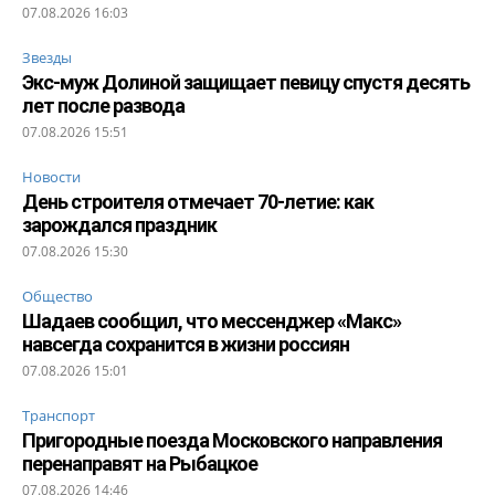
07.08.2026 16:03
Звезды
Экс-муж Долиной защищает певицу спустя десять
лет после развода
07.08.2026 15:51
Новости
День строителя отмечает 70-летие: как
зарождался праздник
07.08.2026 15:30
Общество
Шадаев сообщил, что мессенджер «Макс»
навсегда сохранится в жизни россиян
07.08.2026 15:01
Транспорт
Пригородные поезда Московского направления
перенаправят на Рыбацкое
07.08.2026 14:46