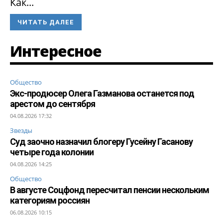
Как...
ЧИТАТЬ ДАЛЕЕ
Интересное
Общество
Экс-продюсер Олега Газманова останется под
арестом до сентября
04.08.2026 17:32
Звезды
Суд заочно назначил блогеру Гусейну Гасанову
четыре года колонии
04.08.2026 14:25
Общество
В августе Соцфонд пересчитал пенсии нескольким
категориям россиян
06.08.2026 10:15