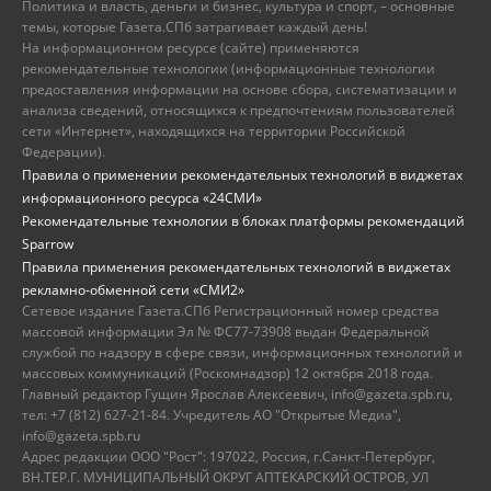
Политика и власть, деньги и бизнес, культура и спорт, – основные
темы, которые Газета.СПб затрагивает каждый день!
На информационном ресурсе (сайте) применяются
рекомендательные технологии (информационные технологии
предоставления информации на основе сбора, систематизации и
анализа сведений, относящихся к предпочтениям пользователей
сети «Интернет», находящихся на территории Российской
Федерации).
Правила о применении рекомендательных технологий в виджетах
информационного ресурса «24СМИ»
Рекомендательные технологии в блоках платформы рекомендаций
Sparrow
Правила применения рекомендательных технологий в виджетах
рекламно-обменной сети «СМИ2»
Сетевое издание Газета.СПб Регистрационный номер средства
массовой информации Эл № ФС77-73908 выдан Федеральной
службой по надзору в сфере связи, информационных технологий и
массовых коммуникаций (Роскомнадзор) 12 октября 2018 года.
Главный редактор Гущин Ярослав Алексеевич, info@gazeta.spb.ru,
тел: +7 (812) 627-21-84. Учредитель АО "Открытые Медиа",
info@gazeta.spb.ru
Адрес редакции ООО "Рост": 197022, Россия, г.Санкт-Петербург,
ВН.ТЕР.Г. МУНИЦИПАЛЬНЫЙ ОКРУГ АПТЕКАРСКИЙ ОСТРОВ, УЛ