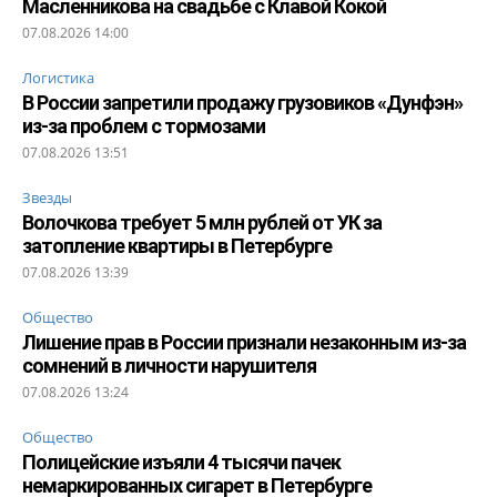
Масленникова на свадьбе с Клавой Кокой
07.08.2026 14:00
Логистика
В России запретили продажу грузовиков «Дунфэн»
из-за проблем с тормозами
07.08.2026 13:51
Звезды
Волочкова требует 5 млн рублей от УК за
затопление квартиры в Петербурге
07.08.2026 13:39
Общество
Лишение прав в России признали незаконным из-за
сомнений в личности нарушителя
07.08.2026 13:24
Общество
Полицейские изъяли 4 тысячи пачек
немаркированных сигарет в Петербурге