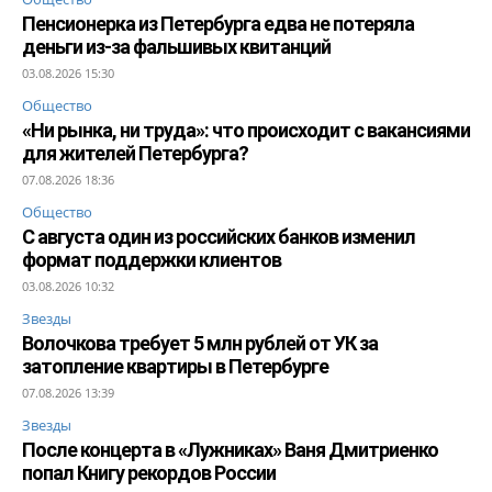
Пенсионерка из Петербурга едва не потеряла
деньги из-за фальшивых квитанций
03.08.2026 15:30
Общество
«Ни рынка, ни труда»: что происходит с вакансиями
для жителей Петербурга?
07.08.2026 18:36
Общество
С августа один из российских банков изменил
формат поддержки клиентов
03.08.2026 10:32
Звезды
Волочкова требует 5 млн рублей от УК за
затопление квартиры в Петербурге
07.08.2026 13:39
Звезды
После концерта в «Лужниках» Ваня Дмитриенко
попал Книгу рекордов России