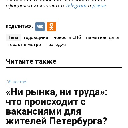
официальных каналах в
Telegram
и
Дзене
VK
Odnoklassniki
ПОДЕЛИТЬСЯ:
Теги
годовщина
новости СПб
памятная дата
теракт в метро
трагедия
Читайте также
Общество
«Ни рынка, ни труда»:
что происходит с
вакансиями для
жителей Петербурга?