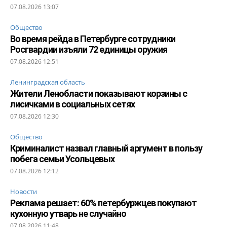
07.08.2026 13:07
Общество
Во время рейда в Петербурге сотрудники
Росгвардии изъяли 72 единицы оружия
07.08.2026 12:51
Ленинградская область
Жители Ленобласти показывают корзины с
лисичками в социальных сетях
07.08.2026 12:30
Общество
Криминалист назвал главный аргумент в пользу
побега семьи Усольцевых
07.08.2026 12:12
Новости
Реклама решает: 60% петербуржцев покупают
кухонную утварь не случайно
07.08.2026 11:48