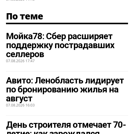
По теме
Мойка78: Сбер расширяет
поддержку пострадавших
селлеров
07.08.2026 17:47
Авито: Ленобласть лидирует
по бронированию жилья на
август
07.08.2026 16:03
День строителя отмечает 70-
летие: как зарождался