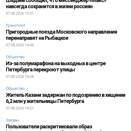
Шадаев сообщил, что мессенджер «Макс»
навсегда сохранится в жизни россиян
07.08.2026 15:01
Транспорт
Пригородные поезда Московского направления
перенаправят на Рыбацкое
07.08.2026 14:46
Общество
Из-за полумарафона на выходных в центре
Петербурга перекроют улицы
07.08.2026 14:28
Общество
Житель Казани задержан по подозрению в хищении
6,2 млн у жительницы Петербурга
07.08.2026 14:21
Звезды
Пользователи раскритиковали образ