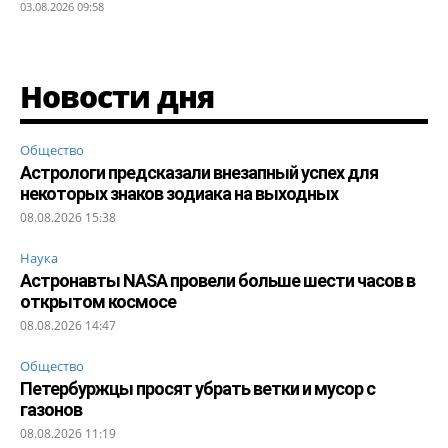
03.08.2026 09:58
Новости дня
Общество
Астрологи предсказали внезапный успех для
некоторых знаков зодиака на выходных
08.08.2026 15:38
Наука
Астронавты NASA провели больше шести часов в
открытом космосе
08.08.2026 14:47
Общество
Петербуржцы просят убрать ветки и мусор с
газонов
08.08.2026 11:19