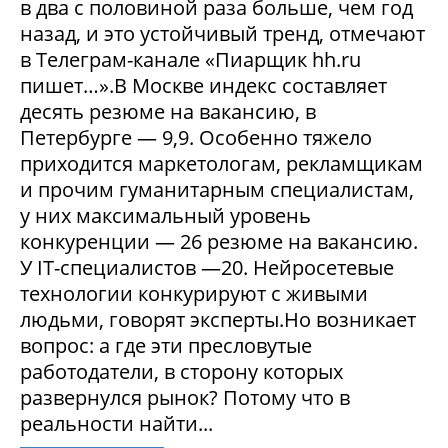
в два с половиной раза больше, чем год
назад, и это устойчивый тренд, отмечают
в Телеграм-канале «Пиарщик hh.ru
пишет…».В Москве индекс составляет
десять резюме на вакансию, в
Петербурге — 9,9. Особенно тяжело
приходится маркетологам, рекламщикам
и прочим гуманитарным специалистам,
у них максимальный уровень
конкуренции — 26 резюме на вакансию.
У IT-специалистов —20. Нейросетевые
технологии конкурируют с живыми
людьми, говорят эксперты.Но возникает
вопрос: а где эти пресловутые
работодатели, в сторону которых
развернулся рынок? Потому что в
реальности найти...