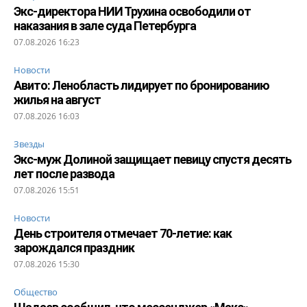
Экс-директора НИИ Трухина освободили от
наказания в зале суда Петербурга
07.08.2026 16:23
Новости
Авито: Ленобласть лидирует по бронированию
жилья на август
07.08.2026 16:03
Звезды
Экс-муж Долиной защищает певицу спустя десять
лет после развода
07.08.2026 15:51
Новости
День строителя отмечает 70-летие: как
зарождался праздник
07.08.2026 15:30
Общество