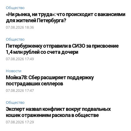
Общество
«Ни рынка, ни труда»: что происходит с вакансиями
для жителей Петербурга?
07.08.2026 18:36
Общество
Петербурженку отправили в СИЗО за присвоение
1,4 млн рублей со счета дочери
07.08.2026 17:49
Новости
Мойка78: Сбер расширяет поддержку
пострадавших селлеров
07.08.2026 17:47
Общество
Эксперт назвал конфликт вокруг подвальных
кошек отражением раскола в обществе
07.08.2026 17:29