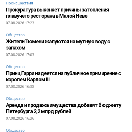
Происшествия
Прокуратура выясняет причины затопления
плавучего ресторана в Малой Неве
07.08.2026 17:23
Общество
Жители Тюмени жалуются на мутную воду с
запахом
07.08.2026 17:03
Общество
Принц Гарри надеется на публичное примирение с
королем Карлом III
07.08.2026 16:38
Общество
Аренда и продажа имущества добавят бюджету
Петербурга 2,2 млрд рублей
07.08.2026 16:36
Общество