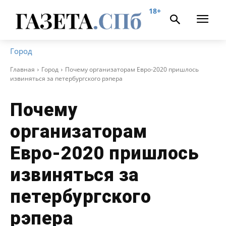
18+
Город
Главная
Город
Почему организаторам Евро-2020 пришлось
извиняться за петербургского рэпера
Почему
организаторам
Евро-2020 пришлось
извиняться за
петербургского
рэпера