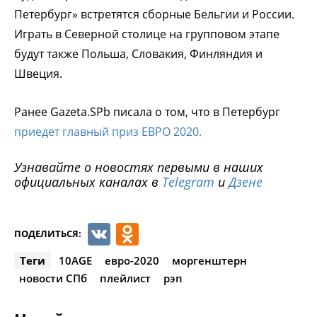
Петербург» встретятся сборные Бельгии и России.
Играть в Северной столице на групповом этапе
будут также Польша, Словакия, Финляндия и
Швеция.
Ранее Gazeta.SPb писала о том, что в Петербург
приедет главный приз ЕВРО 2020.
Узнавайте о новостях первыми в наших
официальных каналах в
Telegram
и
Дзене
VK
Odnoklassniki
ПОДЕЛИТЬСЯ:
Теги
10AGE
евро-2020
моргенштерн
новости СПб
плейлист
рэп