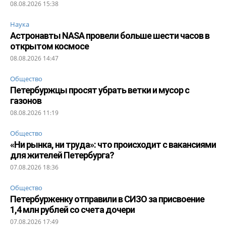
08.08.2026 15:38
Наука
Астронавты NASA провели больше шести часов в
открытом космосе
08.08.2026 14:47
Общество
Петербуржцы просят убрать ветки и мусор с
газонов
08.08.2026 11:19
Общество
«Ни рынка, ни труда»: что происходит с вакансиями
для жителей Петербурга?
07.08.2026 18:36
Общество
Петербурженку отправили в СИЗО за присвоение
1,4 млн рублей со счета дочери
07.08.2026 17:49