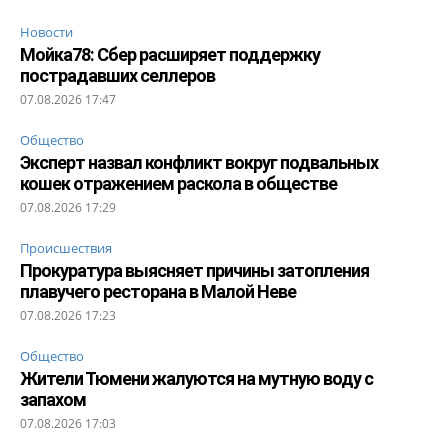
Новости
Мойка78: Сбер расширяет поддержку
пострадавших селлеров
07.08.2026 17:47
Общество
Эксперт назвал конфликт вокруг подвальных
кошек отражением раскола в обществе
07.08.2026 17:29
Происшествия
Прокуратура выясняет причины затопления
плавучего ресторана в Малой Неве
07.08.2026 17:23
Общество
Жители Тюмени жалуются на мутную воду с
запахом
07.08.2026 17:03