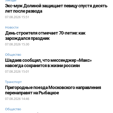
Звезды
Экс-муж Долиной защищает певицу спустя десять
лет после развода
07.08.2026 15:51
Новости
День строителя отмечает 70-летие: как
зарождался праздник
07.08.2026 15:30
Общество
Шадаев сообщил, что мессенджер «Макс»
навсегда сохранится в жизни россиян
07.08.2026 15:01
Транспорт
Пригородные поезда Московского направления
перенаправят на Рыбацкое
07.08.2026 14:46
Общество