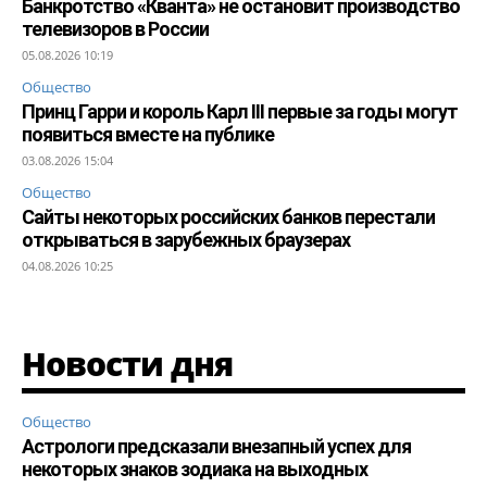
Банкротство «Кванта» не остановит производство
телевизоров в России
05.08.2026 10:19
Общество
Принц Гарри и король Карл III первые за годы могут
появиться вместе на публике
03.08.2026 15:04
Общество
Сайты некоторых российских банков перестали
открываться в зарубежных браузерах
04.08.2026 10:25
Новости дня
Общество
Астрологи предсказали внезапный успех для
некоторых знаков зодиака на выходных