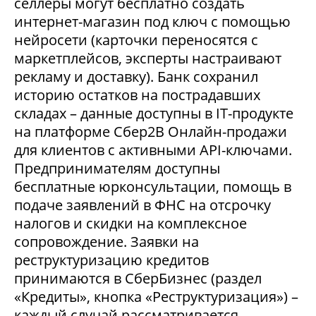
селлеры могут бесплатно создать
интернет-магазин под ключ с помощью
нейросети (карточки переносятся с
маркетплейсов, эксперты настраивают
рекламу и доставку). Банк сохранил
историю остатков на пострадавших
складах – данные доступны в IT-продукте
на платформе Сбер2В Онлайн-продажи
для клиентов с активными API-ключами.
Предпринимателям доступны
бесплатные юрконсультации, помощь в
подаче заявлений в ФНС на отсрочку
налогов и скидки на комплексное
сопровождение. Заявки на
реструктуризацию кредитов
принимаются в СберБизнес (раздел
«Кредиты», кнопка «Реструктуризация») –
каждый случай рассматривается