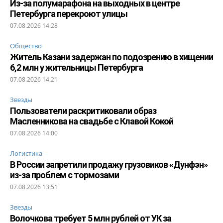
Из-за полумарафона на выходных в центре
Петербурга перекроют улицы
07.08.2026 14:28
Общество
Житель Казани задержан по подозрению в хищении
6,2 млн у жительницы Петербурга
07.08.2026 14:21
Звезды
Пользователи раскритиковали образ
Масленникова на свадьбе с Клавой Кокой
07.08.2026 14:00
Логистика
В России запретили продажу грузовиков «Дунфэн»
из-за проблем с тормозами
07.08.2026 13:51
Звезды
Волочкова требует 5 млн рублей от УК за