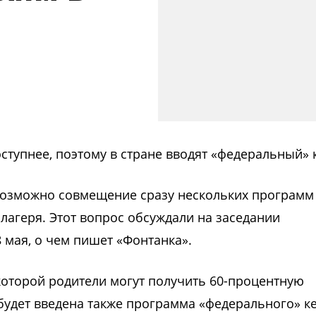
оступнее, поэтому в стране вводят «федеральный» 
 возможно совмещение сразу нескольких программ
лагеря. Этот вопрос обсуждали на заседании
8 мая, о чем пишет «Фонтанка».
 которой родители могут получить 60-процентную
будет введена также программа «федерального» к