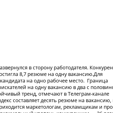
азвернулся в сторону работодателя. Конкуре
достигла 8,7 резюме на одну вакансию.Для
1 кандидата на одно рабочее место. Граница
искателей на одну вакансию в два с половин
тойчивый тренд, отмечают в Телеграм-канале
екс составляет десять резюме на вакансию, 
приходится маркетологам, рекламщикам и пр