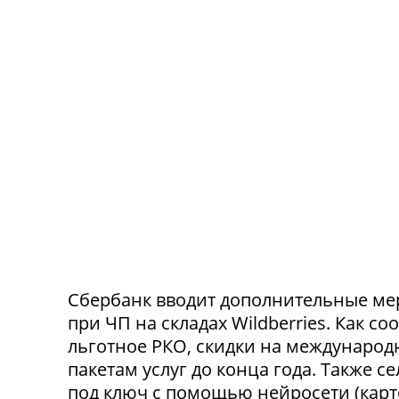
Сбербанк вводит дополнительные ме
при ЧП на складах Wildberries. Как с
льготное РКО, скидки на международ
пакетам услуг до конца года. Также 
под ключ с помощью нейросети (карт