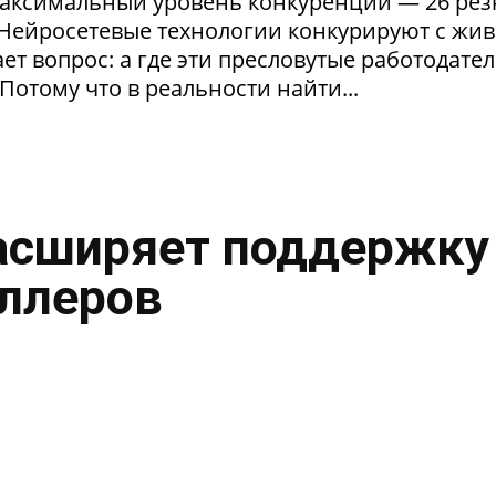
максимальный уровень конкуренции — 26 ре
. Нейросетевые технологии конкурируют с жи
т вопрос: а где эти пресловутые работодател
Потому что в реальности найти...
асширяет поддержку
ллеров