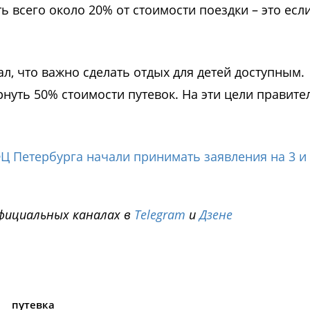
ь всего около 20% от стоимости поездки – это есл
л, что важно сделать отдых для детей доступным.
рнуть 50% стоимости путевок. На эти цели правите
Ц Петербурга начали принимать заявления на 3 и
фициальных каналах в
Telegram
и
Дзене
i
путевка