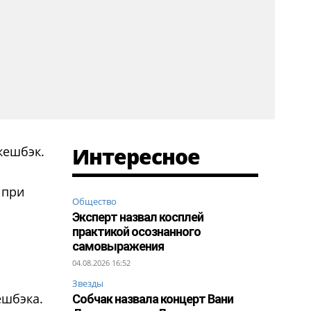
Интересное
кешбэк.
 при
Общество
Эксперт назвал косплей
практикой осознанного
самовыражения
04.08.2026 16:52
Звезды
ешбэка.
Собчак назвала концерт Вани