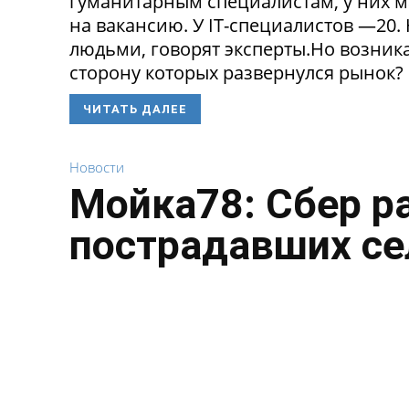
гуманитарным специалистам, у них 
на вакансию. У IT-специалистов —20
людьми, говорят эксперты.Но возникае
сторону которых развернулся рынок? 
ЧИТАТЬ ДАЛЕЕ
Новости
Мойка78: Сбер р
пострадавших се