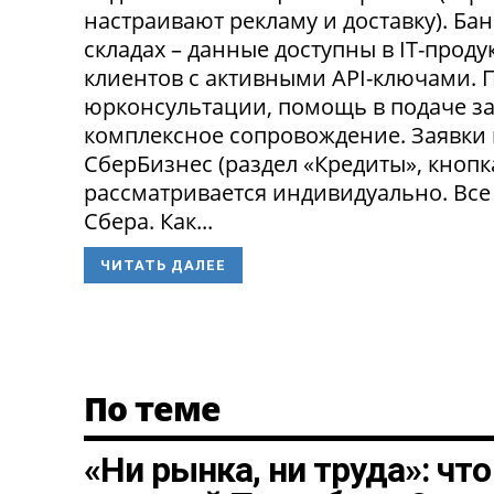
настраивают рекламу и доставку). Ба
складах – данные доступны в IT-прод
клиентов с активными API-ключами.
юрконсультации, помощь в подаче за
комплексное сопровождение. Заявки
СберБизнес (раздел «Кредиты», кнопк
рассматривается индивидуально. Все
Сбера. Как...
ЧИТАТЬ ДАЛЕЕ
По теме
«Ни рынка, ни труда»: чт