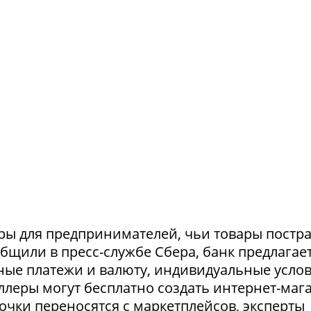
ры для предпринимателей, чьи товары постр
ообщили в пресс-службе Сбера, банк предлагае
ные платежи и валюту, индивидуальные усло
селлеры могут бесплатно создать интернет-маг
очки переносятся с маркетплейсов, эксперты