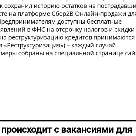
нк сохранил историю остатков на пострадавш
укте на платформе Сбер2В Онлайн-продажи дл
 Предпринимателям доступны бесплатные
явлений в ФНС на отсрочку налогов и скидки
 на реструктуризацию кредитов принимаются
а «Реструктуризация») – каждый случай
 меры собраны на специальной странице сай
о происходит с вакансиями для