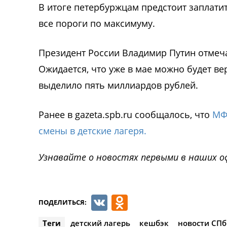
В итоге петербуржцам предстоит заплатит
все пороги по максимуму.
Президент России Владимир Путин отмеча
Ожидается, что уже в мае можно будет ве
выделило пять миллиардов рублей.
Ранее в gazeta.spb.ru сообщалось, что
МФ
смены в детские лагеря.
Узнавайте о новостях первыми в наших о
VK
Odnoklassnik
ПОДЕЛИТЬСЯ:
Теги
детский лагерь
кешбэк
новости СПб