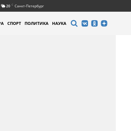
C
20
Санкт-Петербург
РА
СПОРТ
ПОЛИТИКА
НАУКА