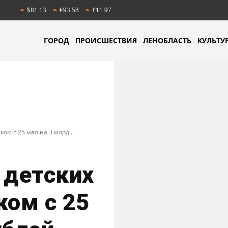
$81.13
€93.58
¥11.97
ГОРОД
ПРОИСШЕСТВИЯ
ЛЕНОБЛАСТЬ
КУЛЬТУ
ом с 25 мая на 3 млрд...
 детских
ком с 25