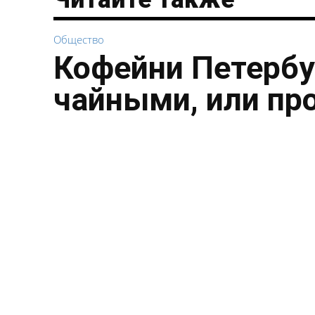
Общество
Кофейни Петербу
чайными, или пр