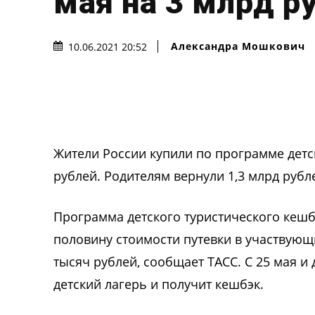
мая на 3 млрд р
Александра Мошкович
10.06.2021 20:52
Жители России купили по программе детск
рублей. Родителям вернули 1,3 млрд рубл
Программа детского туристического кешбэ
половину стоимости путевки в участвующ
тысяч рублей, сообщает ТАСС. С 25 мая и 
детский лагерь и получит кешбэк.