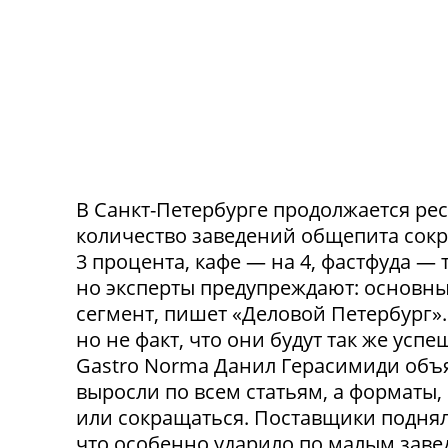
В Санкт-Петербурге продолжается ре
количество заведений общепита сокр
3 процента, кафе — на 4, фастфуда — 
но эксперты предупреждают: основн
сегмент, пишет «Деловой Петербург»
но не факт, что они будут так же ус
Gastro Norma Данил Герасимиди объя
выросли по всем статьям, а форматы,
или сокращаться. Поставщики поднял
что особенно ударило по малым заведе