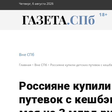
Четверг, 6 августа 2026
18+
Вне СПб
Главная
Вне СПб
Россияне купили детских путевок с кешбэк
Россияне купили
путевок с кешбэ