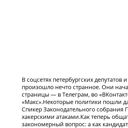
В соцсетях петербургских депутатов 
произошло нечто странное. Они нача
страницы — в Телеграм, во «ВКонтак
«Макс».Некоторые политики пошли да
Спикер Законодательного собрания П
хакерскими атаками.Как теперь обща
закономерный вопрос: а как кандида