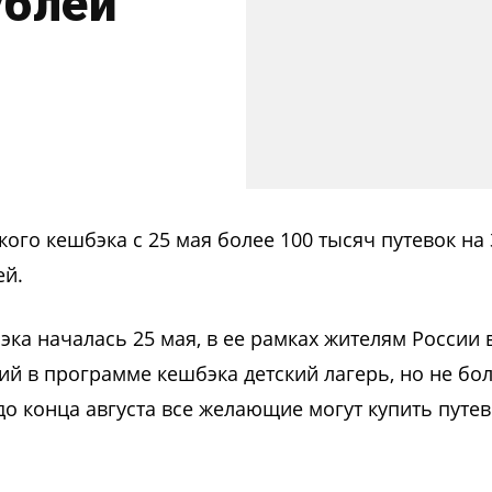
ублей
ого кешбэка с 25 мая более 100 тысяч путевок на
ей.
ка началась 25 мая, в ее рамках жителям России 
ий в программе кешбэка детский лагерь, но не бо
до конца августа все желающие могут купить путев