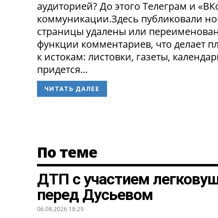
аудиторией? До этого Телеграм и «В
коммуникации.Здесь публиковали нов
страницы удалены или переименованы
функции комментариев, что делает п
к истокам: листовки, газеты, календа
придется...
ЧИТАТЬ ДАЛЕЕ
По теме
ДТП с участием легкову
перед Дусьевом
06.08.2026 18:29