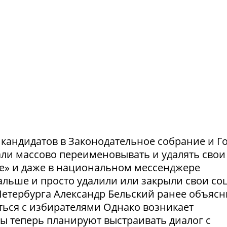
и кандидатов в Законодательное собрание и Г
ли массово переименовывать и удалять свои
те» и даже в национальном мессенджере
льше и просто удалили или закрыли свои соц
етербурга Александр Бельский ранее объясн
ться с избирателями Однако возникает
ты теперь планируют выстраивать диалог с