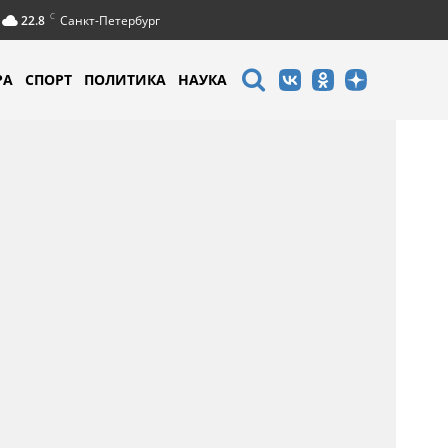
C
22.8
Санкт-Петербург
РА
СПОРТ
ПОЛИТИКА
НАУКА