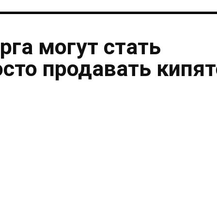
рга могут стать
осто продавать кипя