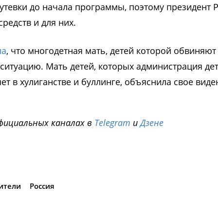
путевки до начала программы, поэтому президент 
редств и для них.
ла
, что многодетная мать, детей которой обвиняют
 ситуацию. Мать детей, которых администрация де
т в хулиганстве и буллинге, объяснила свое виде
фициальных каналах в
Telegram
и
Дзене
i
ители
Россия