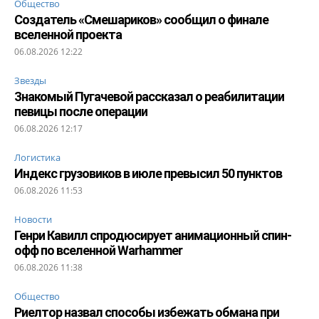
Общество
Создатель «Смешариков» сообщил о финале
вселенной проекта
06.08.2026 12:22
Звезды
Знакомый Пугачевой рассказал о реабилитации
певицы после операции
06.08.2026 12:17
Логистика
Индекс грузовиков в июле превысил 50 пунктов
06.08.2026 11:53
Новости
Генри Кавилл спродюсирует анимационный спин-
офф по вселенной Warhammer
06.08.2026 11:38
Общество
Риелтор назвал способы избежать обмана при