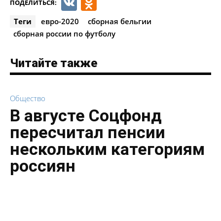
VK
Odnoklassniki
ПОДЕЛИТЬСЯ:
Теги
евро-2020
сборная бельгии
сборная россии по футболу
Читайте также
Общество
В августе Соцфонд
пересчитал пенсии
нескольким категориям
россиян