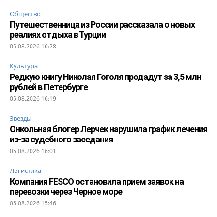
Общество
Путешественница из России рассказала о новых
реалиях отдыха в Турции
05.08.2026 16:28
Культура
Редкую книгу Николая Гоголя продадут за 3,5 млн
рублей в Петербурге
05.08.2026 16:19
Звезды
Онкольная блогер Лерчек нарушила график лечения
из-за судебного заседания
05.08.2026 16:01
Логистика
Компания FESCO остановила прием заявок на
перевозки через Черное море
05.08.2026 15:46