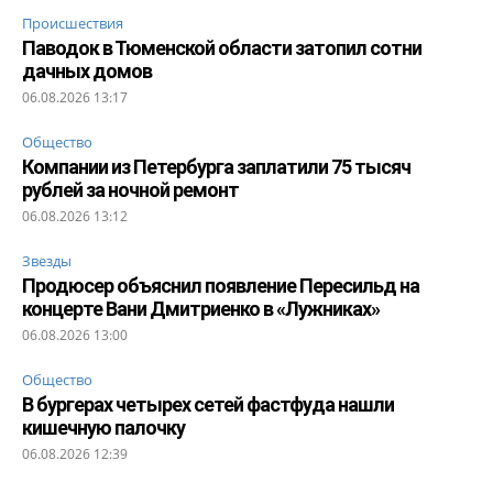
Происшествия
Паводок в Тюменской области затопил сотни
дачных домов
06.08.2026 13:17
Общество
Компании из Петербурга заплатили 75 тысяч
рублей за ночной ремонт
06.08.2026 13:12
Звезды
Продюсер объяснил появление Пересильд на
концерте Вани Дмитриенко в «Лужниках»
06.08.2026 13:00
Общество
В бургерах четырех сетей фастфуда нашли
кишечную палочку
06.08.2026 12:39