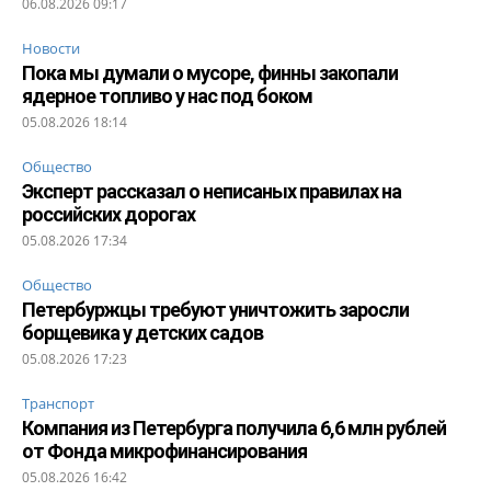
06.08.2026 09:17
Новости
Пока мы думали о мусоре, финны закопали
ядерное топливо у нас под боком
05.08.2026 18:14
Общество
Эксперт рассказал о неписаных правилах на
российских дорогах
05.08.2026 17:34
Общество
Петербуржцы требуют уничтожить заросли
борщевика у детских садов
05.08.2026 17:23
Транспорт
Компания из Петербурга получила 6,6 млн рублей
от Фонда микрофинансирования
05.08.2026 16:42