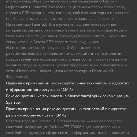
это политика, общественные настроения, важные события и
мероприятия, новости бизнеса и социальной сферы. Кроме того,
новости СПб сегодня – это, конечно, события культуры и искусства:
премьеры и выставки, концерты и театральные спектакли.
На страницах Газета.СПб вы узнаете последние новости дня,
которые затрагивают не только Санкт-Петербург, но и всю Россию.
Политика и власть, деньги и бизнес, культура и спорт, – основные
темы, которые Газета.СПб затрагивает каждый день!
На информационном ресурсе (сайте) применяются
рекомендательные технологии (информационные технологии
предоставления информации на основе сбора, систематизации и
анализа сведений, относящихся к предпочтениям пользователей
сети «Интернет», находящихся на территории Российской
Федерации).
Правила о применении рекомендательных технологий в виджетах
информационного ресурса «24СМИ»
Рекомендательные технологии в блоках платформы рекомендаций
Sparrow
Правила применения рекомендательных технологий в виджетах
рекламно-обменной сети «СМИ2»
Сетевое издание Газета.СПб Регистрационный номер средства
массовой информации Эл № ФС77-73908 выдан Федеральной
службой по надзору в сфере связи, информационных технологий и