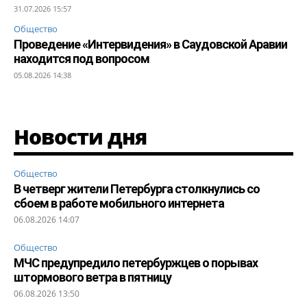
31.07.2026 15:57
Общество
Проведение «Интервидения» в Саудовской Аравии
находится под вопросом
05.08.2026 14:38
Новости дня
Общество
В четверг жители Петербурга столкнулись со
сбоем в работе мобильного интернета
06.08.2026 14:07
Общество
МЧС предупредило петербуржцев о порывах
штормового ветра в пятницу
06.08.2026 13:50