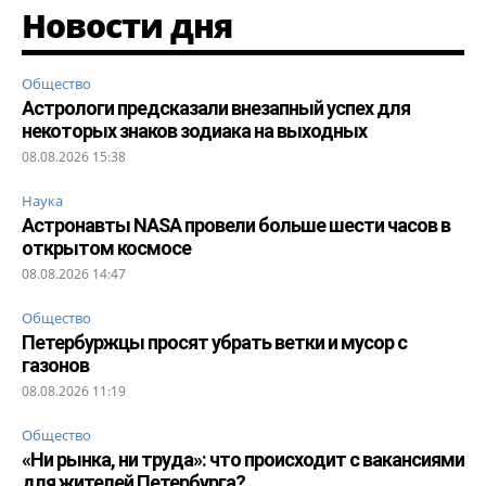
Новости дня
Общество
Астрологи предсказали внезапный успех для
некоторых знаков зодиака на выходных
08.08.2026 15:38
Наука
Астронавты NASA провели больше шести часов в
открытом космосе
08.08.2026 14:47
Общество
Петербуржцы просят убрать ветки и мусор с
газонов
08.08.2026 11:19
Общество
«Ни рынка, ни труда»: что происходит с вакансиями
для жителей Петербурга?