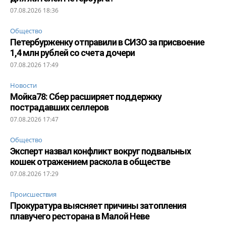
07.08.2026 18:36
Общество
Петербурженку отправили в СИЗО за присвоение
1,4 млн рублей со счета дочери
07.08.2026 17:49
Новости
Мойка78: Сбер расширяет поддержку
пострадавших селлеров
07.08.2026 17:47
Общество
Эксперт назвал конфликт вокруг подвальных
кошек отражением раскола в обществе
07.08.2026 17:29
Происшествия
Прокуратура выясняет причины затопления
плавучего ресторана в Малой Неве