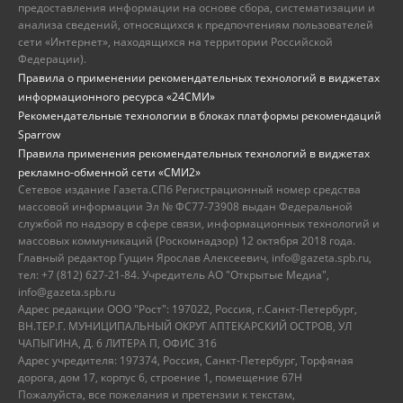
предоставления информации на основе сбора, систематизации и
анализа сведений, относящихся к предпочтениям пользователей
сети «Интернет», находящихся на территории Российской
Федерации).
Правила о применении рекомендательных технологий в виджетах
информационного ресурса «24СМИ»
Рекомендательные технологии в блоках платформы рекомендаций
Sparrow
Правила применения рекомендательных технологий в виджетах
рекламно-обменной сети «СМИ2»
Сетевое издание Газета.СПб Регистрационный номер средства
массовой информации Эл № ФС77-73908 выдан Федеральной
службой по надзору в сфере связи, информационных технологий и
массовых коммуникаций (Роскомнадзор) 12 октября 2018 года.
Главный редактор Гущин Ярослав Алексеевич, info@gazeta.spb.ru,
тел: +7 (812) 627-21-84. Учредитель АО "Открытые Медиа",
info@gazeta.spb.ru
Адрес редакции ООО "Рост": 197022, Россия, г.Санкт-Петербург,
ВН.ТЕР.Г. МУНИЦИПАЛЬНЫЙ ОКРУГ АПТЕКАРСКИЙ ОСТРОВ, УЛ
ЧАПЫГИНА, Д. 6 ЛИТЕРА П, ОФИС 316
Адрес учредителя: 197374, Россия, Санкт-Петербург, Торфяная
дорога, дом 17, корпус 6, строение 1, помещение 67Н
Пожалуйста, все пожелания и претензии к текстам,