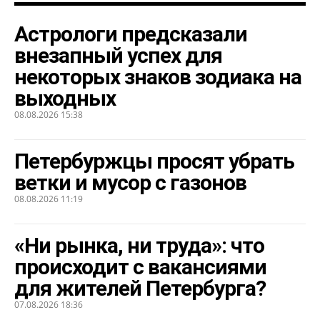
Астрологи предсказали
внезапный успех для
некоторых знаков зодиака на
выходных
08.08.2026 15:38
Петербуржцы просят убрать
ветки и мусор с газонов
08.08.2026 11:19
«Ни рынка, ни труда»: что
происходит с вакансиями
для жителей Петербурга?
07.08.2026 18:36