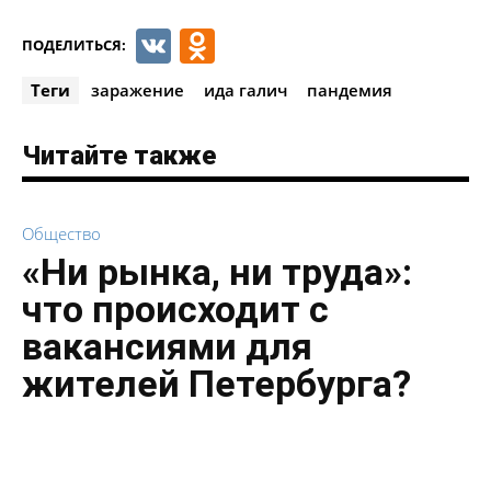
VK
Odnoklassniki
ПОДЕЛИТЬСЯ:
Теги
заражение
ида галич
пандемия
Читайте также
Общество
«Ни рынка, ни труда»:
что происходит с
вакансиями для
жителей Петербурга?