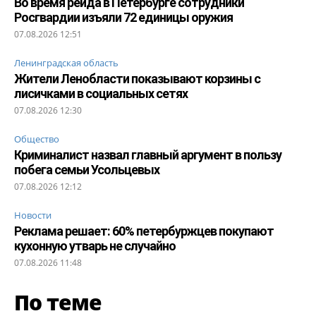
Во время рейда в Петербурге сотрудники
Росгвардии изъяли 72 единицы оружия
07.08.2026 12:51
Ленинградская область
Жители Ленобласти показывают корзины с
лисичками в социальных сетях
07.08.2026 12:30
Общество
Криминалист назвал главный аргумент в пользу
побега семьи Усольцевых
07.08.2026 12:12
Новости
Реклама решает: 60% петербуржцев покупают
кухонную утварь не случайно
07.08.2026 11:48
По теме