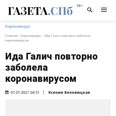
18+
Коронавирус
Главная
Коронавирус
Ида Галич повторно заболела
коронавирусом
Ида Галич повторно
заболела
коронавирусом
Ксения Беловицкая
07.07.2021 04:31