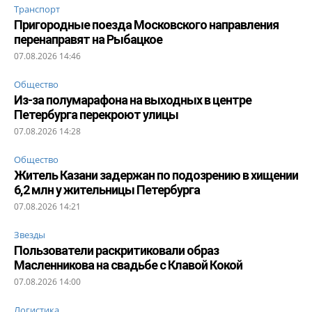
Транспорт
Пригородные поезда Московского направления
перенаправят на Рыбацкое
07.08.2026 14:46
Общество
Из-за полумарафона на выходных в центре
Петербурга перекроют улицы
07.08.2026 14:28
Общество
Житель Казани задержан по подозрению в хищении
6,2 млн у жительницы Петербурга
07.08.2026 14:21
Звезды
Пользователи раскритиковали образ
Масленникова на свадьбе с Клавой Кокой
07.08.2026 14:00
Логистика