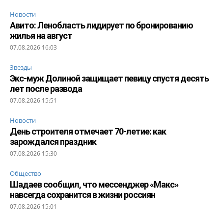
Новости
Авито: Ленобласть лидирует по бронированию
жилья на август
07.08.2026 16:03
Звезды
Экс-муж Долиной защищает певицу спустя десять
лет после развода
07.08.2026 15:51
Новости
День строителя отмечает 70-летие: как
зарождался праздник
07.08.2026 15:30
Общество
Шадаев сообщил, что мессенджер «Макс»
навсегда сохранится в жизни россиян
07.08.2026 15:01