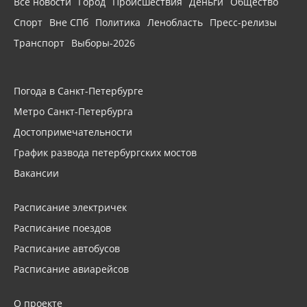
Все новости
Город
Происшествия
Деньги
Общество
Спорт
Вне СПб
Политика
Ленобласть
Пресс-релизы
Транспорт
Выборы-2026
Погода в Санкт-Петербурге
Метро Санкт-Петербурга
Достопримечательности
График развода петербургских мостов
Вакансии
Расписание электричек
Расписание поездов
Расписание автобусов
Расписание авиарейсов
О проекте