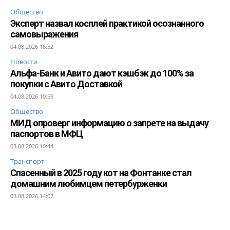
Общество
Эксперт назвал косплей практикой осознанного
самовыражения
04.08.2026 16:52
Новости
Альфа-Банк и Авито дают кэшбэк до 100% за
покупки с Авито Доставкой
04.08.2026 10:59
Общество
МИД опроверг информацию о запрете на выдачу
паспортов в МФЦ
03.08.2026 10:44
Транспорт
Спасенный в 2025 году кот на Фонтанке стал
домашним любимцем петербурженки
03.08.2026 14:07