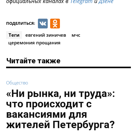
официальных каналах в
Telegram
и
Дзене
VK
Odnoklassniki
ПОДЕЛИТЬСЯ:
Теги
евгений зиничев
мчс
церемония прощания
Читайте также
Общество
«Ни рынка, ни труда»:
что происходит с
вакансиями для
жителей Петербурга?