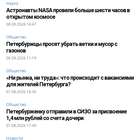
Наука
Астронавты NASA провели больше шести часов в
открытом космосе
08.08.2026 14:47
Общество
Петербуржцы просят убрать ветки и мусор с
газонов
08.08.2026 11:19
Общество
«Ни рынка, ни труда»: что происходит с вакансиями
для жителей Петербурга?
07.08.2026 18:36
Общество
Петербурженку отправили в СИЗО за присвоение
1,4 млн рублей со счета дочери
07.08.2026 17:49
Новости