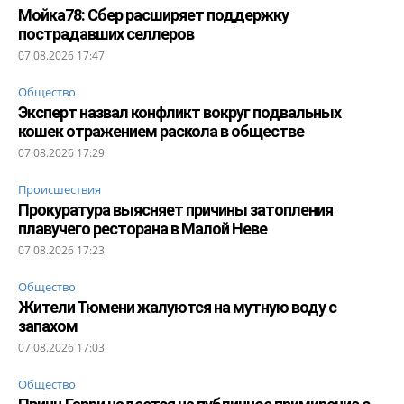
Мойка78: Сбер расширяет поддержку
пострадавших селлеров
07.08.2026 17:47
Общество
Эксперт назвал конфликт вокруг подвальных
кошек отражением раскола в обществе
07.08.2026 17:29
Происшествия
Прокуратура выясняет причины затопления
плавучего ресторана в Малой Неве
07.08.2026 17:23
Общество
Жители Тюмени жалуются на мутную воду с
запахом
07.08.2026 17:03
Общество