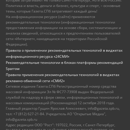
которые затрагивают не только Санкт-Петербург, но и всю Россию.
Политика и власть, деньги и бизнес, культура и спорт, – основные
темы, которые Газета.СПб затрагивает каждый день!
На информационном ресурсе (сайте) применяются
рекомендательные технологии (информационные технологии
предоставления информации на основе сбора, систематизации и
анализа сведений, относящихся к предпочтениям пользователей
сети «Интернет», находящихся на территории Российской
Федерации).
Правила о применении рекомендательных технологий в виджетах
информационного ресурса «24СМИ»
Рекомендательные технологии в блоках платформы рекомендаций
Sparrow
Правила применения рекомендательных технологий в виджетах
рекламно-обменной сети «СМИ2»
Сетевое издание Газета.СПб Регистрационный номер средства
массовой информации Эл № ФС77-73908 выдан Федеральной
службой по надзору в сфере связи, информационных технологий и
массовых коммуникаций (Роскомнадзор) 12 октября 2018 года.
Главный редактор Гущин Ярослав Алексеевич, info@gazeta.spb.ru,
тел: +7 (812) 627-21-84. Учредитель АО "Открытые Медиа",
info@gazeta.spb.ru
Адрес редакции ООО "Рост": 197022, Россия, г.Санкт-Петербург,