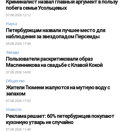
Криминалист назвал главный аргумент в пользу
побега семьи Усольцевых
07.08.2026 12:12
Наука
Петербуржцам назвали лучшее место для
наблюдения за звездопадом Персеиды
04.08.2026 17:44
Звезды
Пользователи раскритиковали образ
Масленникова на свадьбе с Клавой Кокой
07.08.2026 14:00
Общество
Жители Тюмени жалуются на мутную воду с
запахом
07.08.2026 17:03
Новости
Реклама решает: 60% петербуржцев покупают
кухонную утварь не случайно
07.08.2026 11:48