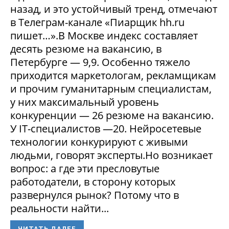
назад, и это устойчивый тренд, отмечают
в Телеграм-канале «Пиарщик hh.ru
пишет…».В Москве индекс составляет
десять резюме на вакансию, в
Петербурге — 9,9. Особенно тяжело
приходится маркетологам, рекламщикам
и прочим гуманитарным специалистам,
у них максимальный уровень
конкуренции — 26 резюме на вакансию.
У IT-специалистов —20. Нейросетевые
технологии конкурируют с живыми
людьми, говорят эксперты.Но возникает
вопрос: а где эти пресловутые
работодатели, в сторону которых
развернулся рынок? Потому что в
реальности найти...
ЧИТАТЬ ДАЛЕЕ