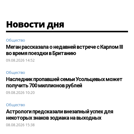
Новости дня
Общество
Меган рассказала о недавней встрече с Карлом III
во время поездки в Британию
09.08.2026 14:52
Общество
Наследник пропавшей семьи Усольцевых может
получить 700 миллионов рублей
09.08.2026 10:20
Общество
Астрологи предсказали внезапный успех для
некоторых знаков зодиака на выходных
08.08.2026 15:38