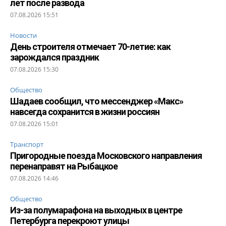
лет после развода
07.08.2026 15:51
Новости
День строителя отмечает 70-летие: как
зарождался праздник
07.08.2026 15:30
Общество
Шадаев сообщил, что мессенджер «Макс»
навсегда сохранится в жизни россиян
07.08.2026 15:01
Транспорт
Пригородные поезда Московского направления
перенаправят на Рыбацкое
07.08.2026 14:46
Общество
Из-за полумарафона на выходных в центре
Петербурга перекроют улицы