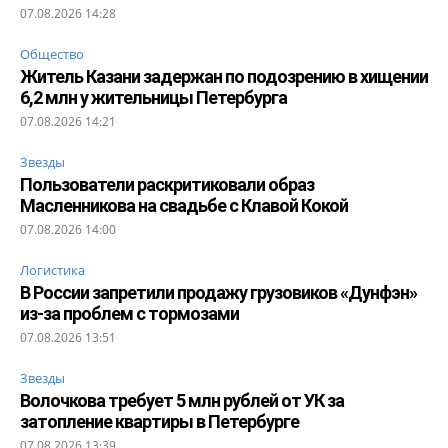
07.08.2026 14:28
Общество
Житель Казани задержан по подозрению в хищении
6,2 млн у жительницы Петербурга
07.08.2026 14:21
Звезды
Пользователи раскритиковали образ
Масленникова на свадьбе с Клавой Кокой
07.08.2026 14:00
Логистика
В России запретили продажу грузовиков «Дунфэн»
из-за проблем с тормозами
07.08.2026 13:51
Звезды
Волочкова требует 5 млн рублей от УК за
затопление квартиры в Петербурге
07.08.2026 13:39