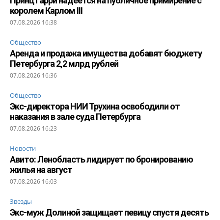
Принц Гарри надеется на публичное примирение с
королем Карлом III
07.08.2026 16:38
Общество
Аренда и продажа имущества добавят бюджету
Петербурга 2,2 млрд рублей
07.08.2026 16:36
Общество
Экс-директора НИИ Трухина освободили от
наказания в зале суда Петербурга
07.08.2026 16:23
Новости
Авито: Ленобласть лидирует по бронированию
жилья на август
07.08.2026 16:03
Звезды
Экс-муж Долиной защищает певицу спустя десять