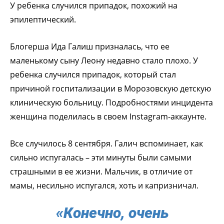
У ребенка случился припадок, похожий на
эпилептический.
Блогерша Ида Галиш призналась, что ее
маленькому сыну Леону недавно стало плохо. У
ребенка случился припадок, который стал
причиной госпитализации в Морозовскую детскую
клиническую больницу. Подробностями инцидента
женщина поделилась в своем Instagram-аккаунте.
Все случилось 8 сентября. Галич вспоминает, как
сильно испугалась – эти минуты были самыми
страшными в ее жизни. Мальчик, в отличие от
мамы, несильно испугался, хоть и капризничал.
«Конечно, очень