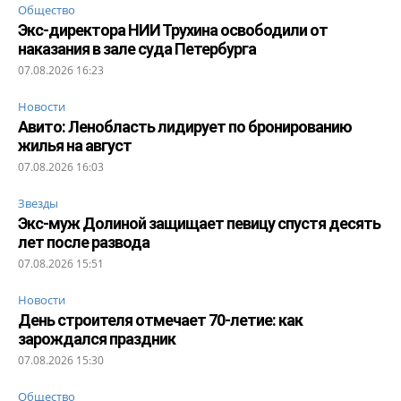
Общество
Экс-директора НИИ Трухина освободили от
наказания в зале суда Петербурга
07.08.2026 16:23
Новости
Авито: Ленобласть лидирует по бронированию
жилья на август
07.08.2026 16:03
Звезды
Экс-муж Долиной защищает певицу спустя десять
лет после развода
07.08.2026 15:51
Новости
День строителя отмечает 70-летие: как
зарождался праздник
07.08.2026 15:30
Общество