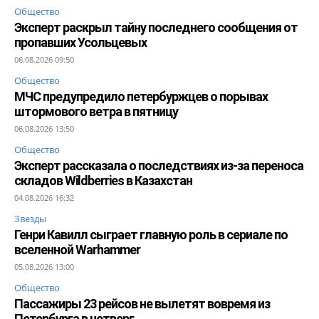
Общество
Эксперт раскрыл тайну последнего сообщения от
пропавших Усольцевых
06.08.2026 09:50
Общество
МЧС предупредило петербуржцев о порывах
штормового ветра в пятницу
06.08.2026 13:50
Общество
Эксперт рассказала о последствиях из-за переноса
складов Wildberries в Казахстан
04.08.2026 16:32
Звезды
Генри Кавилл сыграет главную роль в сериале по
вселенной Warhammer
05.08.2026 13:00
Общество
Пассажиры 23 рейсов не вылетят вовремя из
Петербурга в четверг