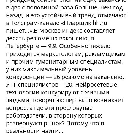
в два с половиной раза больше, чем год
назад, и это устойчивый тренд, отмечают
в Телеграм-канале «Пиарщик hh.ru
пишет…».В Москве индекс составляет
десять резюме на вакансию, в
Петербурге — 9,9. Особенно тяжело
приходится маркетологам, рекламщикам
и прочим гуманитарным специалистам,
у них максимальный уровень
конкуренции — 26 резюме на вакансию.
У IT-специалистов —20. Нейросетевые
технологии конкурируют с живыми
людьми, говорят эксперты.Но возникает
вопрос: а где эти пресловутые
работодатели, в сторону которых
развернулся рынок? Потому что в
реальности найти...