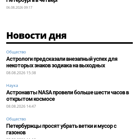
06.08.2026 09:17
Новости дня
Общество
Астрологи предсказали внезапный успех для
некоторых знаков зодиака на выходных
08.08.2026 15:38
Наука
Астронавты NASA провели больше шести часов в
открытом космосе
08.08.2026 14:47
Общество
Петербуржцы просят убрать ветки и мусор с
газонов