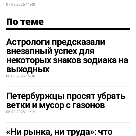
07.08.2026 11:48
По теме
Астрологи предсказали
внезапный успех для
некоторых знаков зодиака на
выходных
08.08.2026 15:38
Петербуржцы просят убрать
ветки и мусор с газонов
08.08.2026 11:19
«Ни рынка, ни труда»: что