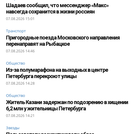
Шадаев сообщил, что мессенджер «Макс»
навсегда сохранится в жизни россиян
07.08.2026 15:01
Транспорт
Пригородные поезда Московского направления
перенаправят на Рыбацкое
07.08.2026 14:46
Общество
Из-за полумарафона на выходных в центре
Петербурга перекроют улицы
07.08.2026 14:28
Общество
Житель Казани задержан по подозрению в хищении
6,2 млн у жительницы Петербурга
07.08.2026 14:21
Звезды