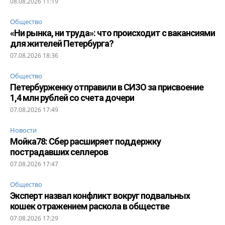
08.08.2026 11:19
Общество
«Ни рынка, ни труда»: что происходит с вакансиями
для жителей Петербурга?
07.08.2026 18:36
Общество
Петербурженку отправили в СИЗО за присвоение
1,4 млн рублей со счета дочери
07.08.2026 17:49
Новости
Мойка78: Сбер расширяет поддержку
пострадавших селлеров
07.08.2026 17:47
Общество
Эксперт назвал конфликт вокруг подвальных
кошек отражением раскола в обществе
07.08.2026 17:29