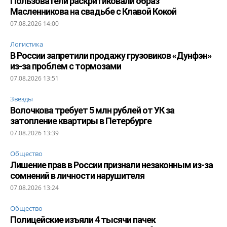
Пользователи раскритиковали образ
Масленникова на свадьбе с Клавой Кокой
07.08.2026 14:00
Логистика
В России запретили продажу грузовиков «Дунфэн»
из-за проблем с тормозами
07.08.2026 13:51
Звезды
Волочкова требует 5 млн рублей от УК за
затопление квартиры в Петербурге
07.08.2026 13:39
Общество
Лишение прав в России признали незаконным из-за
сомнений в личности нарушителя
07.08.2026 13:24
Общество
Полицейские изъяли 4 тысячи пачек