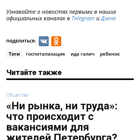
Узнавайте о новостях первыми в наших
официальных каналах в
Telegram
и
Дзене
VK
Odnoklassniki
ПОДЕЛИТЬСЯ:
Теги
госпитализация
ида галич
ребенок
Читайте также
Общество
«Ни рынка, ни труда»:
что происходит с
вакансиями для
жителей Петербурга?