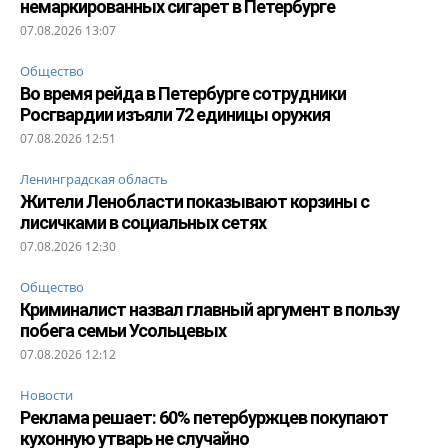
немаркированных сигарет в Петербурге
07.08.2026 13:07
Общество
Во время рейда в Петербурге сотрудники
Росгвардии изъяли 72 единицы оружия
07.08.2026 12:51
Ленинградская область
Жители Ленобласти показывают корзины с
лисичками в социальных сетях
07.08.2026 12:30
Общество
Криминалист назвал главный аргумент в пользу
побега семьи Усольцевых
07.08.2026 12:12
Новости
Реклама решает: 60% петербуржцев покупают
кухонную утварь не случайно