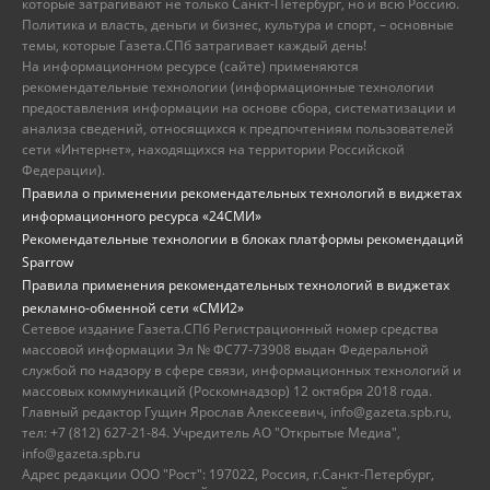
которые затрагивают не только Санкт-Петербург, но и всю Россию.
Политика и власть, деньги и бизнес, культура и спорт, – основные
темы, которые Газета.СПб затрагивает каждый день!
На информационном ресурсе (сайте) применяются
рекомендательные технологии (информационные технологии
предоставления информации на основе сбора, систематизации и
анализа сведений, относящихся к предпочтениям пользователей
сети «Интернет», находящихся на территории Российской
Федерации).
Правила о применении рекомендательных технологий в виджетах
информационного ресурса «24СМИ»
Рекомендательные технологии в блоках платформы рекомендаций
Sparrow
Правила применения рекомендательных технологий в виджетах
рекламно-обменной сети «СМИ2»
Сетевое издание Газета.СПб Регистрационный номер средства
массовой информации Эл № ФС77-73908 выдан Федеральной
службой по надзору в сфере связи, информационных технологий и
массовых коммуникаций (Роскомнадзор) 12 октября 2018 года.
Главный редактор Гущин Ярослав Алексеевич, info@gazeta.spb.ru,
тел: +7 (812) 627-21-84. Учредитель АО "Открытые Медиа",
info@gazeta.spb.ru
Адрес редакции ООО "Рост": 197022, Россия, г.Санкт-Петербург,