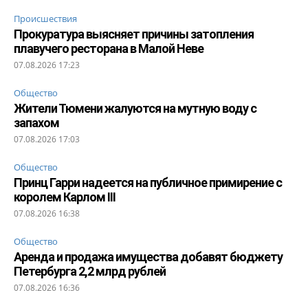
Происшествия
Прокуратура выясняет причины затопления
плавучего ресторана в Малой Неве
07.08.2026 17:23
Общество
Жители Тюмени жалуются на мутную воду с
запахом
07.08.2026 17:03
Общество
Принц Гарри надеется на публичное примирение с
королем Карлом III
07.08.2026 16:38
Общество
Аренда и продажа имущества добавят бюджету
Петербурга 2,2 млрд рублей
07.08.2026 16:36