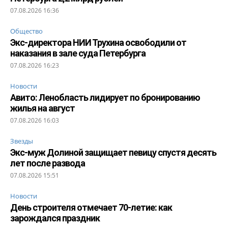
07.08.2026 16:36
Общество
Экс-директора НИИ Трухина освободили от
наказания в зале суда Петербурга
07.08.2026 16:23
Новости
Авито: Ленобласть лидирует по бронированию
жилья на август
07.08.2026 16:03
Звезды
Экс-муж Долиной защищает певицу спустя десять
лет после развода
07.08.2026 15:51
Новости
День строителя отмечает 70-летие: как
зарождался праздник