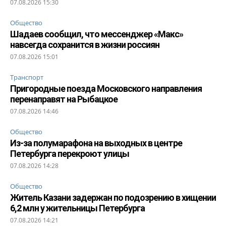
07.08.2026 15:30
Общество
Шадаев сообщил, что мессенджер «Макс»
навсегда сохранится в жизни россиян
07.08.2026 15:01
Транспорт
Пригородные поезда Московского направления
перенаправят на Рыбацкое
07.08.2026 14:46
Общество
Из-за полумарафона на выходных в центре
Петербурга перекроют улицы
07.08.2026 14:28
Общество
Житель Казани задержан по подозрению в хищении
6,2 млн у жительницы Петербурга
07.08.2026 14:21