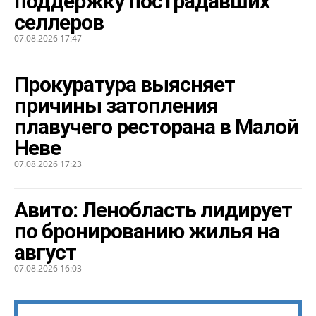
поддержку пострадавших
селлеров
07.08.2026 17:47
Прокуратура выясняет
причины затопления
плавучего ресторана в Малой
Неве
07.08.2026 17:23
Авито: Ленобласть лидирует
по бронированию жилья на
август
07.08.2026 16:03