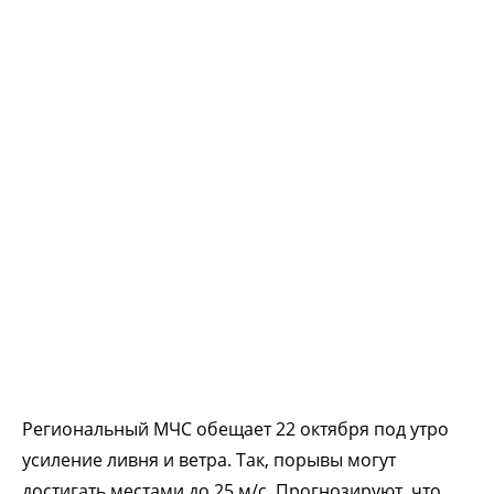
Региональный МЧС обещает 22 октября под утро
усиление ливня и ветра. Так, порывы могут
достигать местами до 25 м/с. Прогнозируют, что