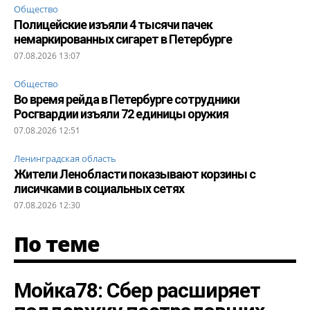
Общество
Полицейские изъяли 4 тысячи пачек
немаркированных сигарет в Петербурге
07.08.2026 13:07
Общество
Во время рейда в Петербурге сотрудники
Росгвардии изъяли 72 единицы оружия
07.08.2026 12:51
Ленинградская область
Жители Ленобласти показывают корзины с
лисичками в социальных сетях
07.08.2026 12:30
По теме
Мойка78: Сбер расширяет