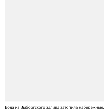
Вода из Выборгского залива затопила набережные,