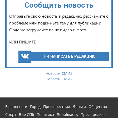
Сообщить новость
Отправьте свою новость в редакцию, расскажите о
проблеме или подкиньте тему для публикации.
Сюда же загружайте ваше видео и фото.
ИЛИ ПИШИТЕ
НАПИСАТЬ В РЕДАКЦИЮ
Новости СМИ2
Новости СМИ2
Все новости
Город
Происшествия
Деньги
Общество
Спорт
Вне СПб
Политика
Ленобласть
Пресс-релизы