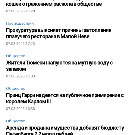
кошек отражением раскола в обществе
07.08.2026 17:29
Происшествия
Прокуратура выясняет причины затопления
плавучего ресторана в Малой Неве
07.08.2026 17:23
Общество
Жители Тюмени жалуются на мутную воду с
запахом
07.08.2026 17:03
Общество
Принц Гарри надеется на публичное примирение с
королем Карлом III
07.08.2026 16:38
Общество
Аренда и продажа имущества добавят бюджету
Петербурга 2,2 млрд рублей