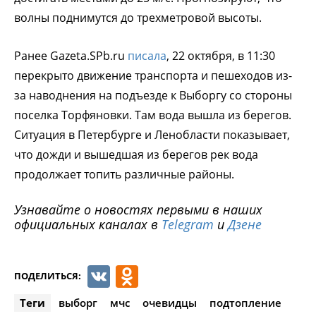
волны поднимутся до трехметровой высоты.
Ранее Gazeta.SPb.ru
писала
, 22 октября, в 11:30
перекрыто движение транспорта и пешеходов из-
за наводнения на подъезде к Выборгу со стороны
поселка Торфяновки. Там вода вышла из берегов.
Ситуация в Петербурге и Ленобласти показывает,
что дожди и вышедшая из берегов рек вода
продолжает топить различные районы.
Узнавайте о новостях первыми в наших
официальных каналах в
Telegram
и
Дзене
VK
Odnoklassniki
ПОДЕЛИТЬСЯ:
Теги
выборг
мчс
очевидцы
подтопление