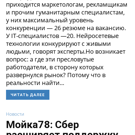
приходится маркетологам, рекламщикам
и прочим гуманитарным специалистам,
у них максимальный уровень
конкуренции — 26 резюме на вакансию.
У IT-специалистов —20. Нейросетевые
технологии конкурируют с живыми
людьми, говорят эксперты.Но возникает
вопрос: а где эти пресловутые
работодатели, в сторону которых
развернулся рынок? Потому что в
реальности найти...
ЧИТАТЬ ДАЛЕЕ
Новости
Мойка78: Сбер
расширяет поддержку