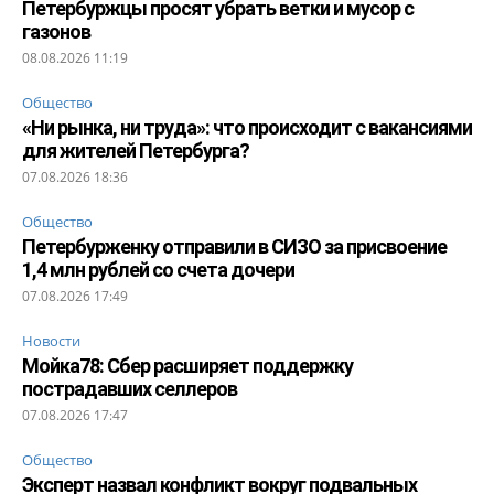
Петербуржцы просят убрать ветки и мусор с
газонов
08.08.2026 11:19
Общество
«Ни рынка, ни труда»: что происходит с вакансиями
для жителей Петербурга?
07.08.2026 18:36
Общество
Петербурженку отправили в СИЗО за присвоение
1,4 млн рублей со счета дочери
07.08.2026 17:49
Новости
Мойка78: Сбер расширяет поддержку
пострадавших селлеров
07.08.2026 17:47
Общество
Эксперт назвал конфликт вокруг подвальных