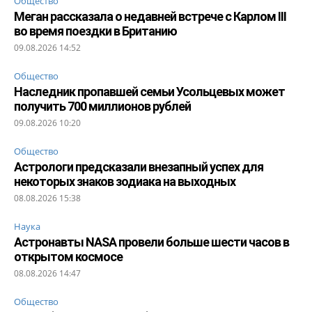
Общество
Меган рассказала о недавней встрече с Карлом III
во время поездки в Британию
09.08.2026 14:52
Общество
Наследник пропавшей семьи Усольцевых может
получить 700 миллионов рублей
09.08.2026 10:20
Общество
Астрологи предсказали внезапный успех для
некоторых знаков зодиака на выходных
08.08.2026 15:38
Наука
Астронавты NASA провели больше шести часов в
открытом космосе
08.08.2026 14:47
Общество