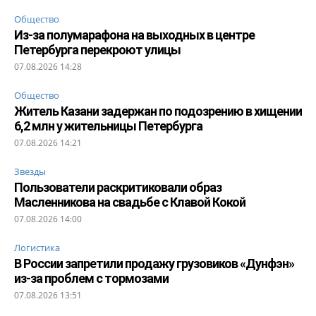
Общество
Из-за полумарафона на выходных в центре
Петербурга перекроют улицы
07.08.2026 14:28
Общество
Житель Казани задержан по подозрению в хищении
6,2 млн у жительницы Петербурга
07.08.2026 14:21
Звезды
Пользователи раскритиковали образ
Масленникова на свадьбе с Клавой Кокой
07.08.2026 14:00
Логистика
В России запретили продажу грузовиков «Дунфэн»
из-за проблем с тормозами
07.08.2026 13:51