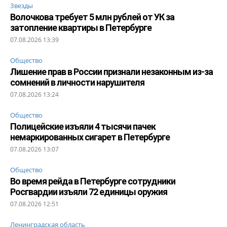
Звезды
Волочкова требует 5 млн рублей от УК за
затопление квартиры в Петербурге
07.08.2026 13:39
Общество
Лишение прав в России признали незаконным из-за
сомнений в личности нарушителя
07.08.2026 13:24
Общество
Полицейские изъяли 4 тысячи пачек
немаркированных сигарет в Петербурге
07.08.2026 13:07
Общество
Во время рейда в Петербурге сотрудники
Росгвардии изъяли 72 единицы оружия
07.08.2026 12:51
Ленинградская область