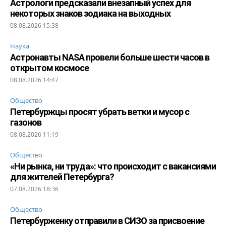
Астрологи предсказали внезапный успех для
некоторых знаков зодиака на выходных
08.08.2026 15:38
Наука
Астронавты NASA провели больше шести часов в
открытом космосе
08.08.2026 14:47
Общество
Петербуржцы просят убрать ветки и мусор с
газонов
08.08.2026 11:19
Общество
«Ни рынка, ни труда»: что происходит с вакансиями
для жителей Петербурга?
07.08.2026 18:36
Общество
Петербурженку отправили в СИЗО за присвоение