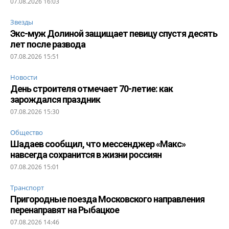
07.08.2026 16:03
Звезды
Экс-муж Долиной защищает певицу спустя десять
лет после развода
07.08.2026 15:51
Новости
День строителя отмечает 70-летие: как
зарождался праздник
07.08.2026 15:30
Общество
Шадаев сообщил, что мессенджер «Макс»
навсегда сохранится в жизни россиян
07.08.2026 15:01
Транспорт
Пригородные поезда Московского направления
перенаправят на Рыбацкое
07.08.2026 14:46