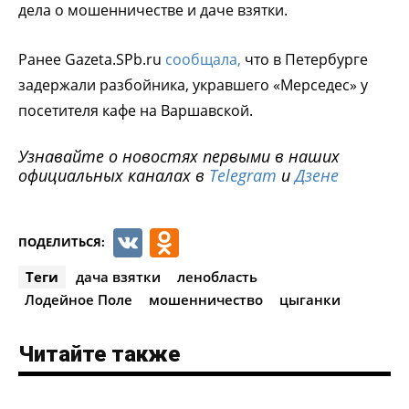
дела о мошенничестве и даче взятки.
Ранее Gazeta.SPb.ru
сообщала,
что в Петербурге
задержали разбойника, укравшего «Мерседес» у
посетителя кафе на Варшавской.
Узнавайте о новостях первыми в наших
официальных каналах в
Telegram
и
Дзене
VK
Odnoklassniki
ПОДЕЛИТЬСЯ:
Теги
дача взятки
ленобласть
Лодейное Поле
мошенничество
цыганки
Читайте также