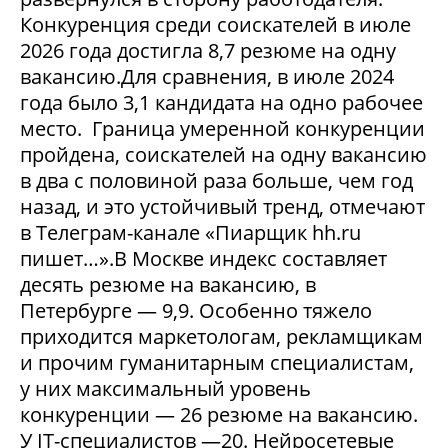
Конкуренция среди соискателей в июле
2026 года достигла 8,7 резюме на одну
вакансию.Для сравнения, в июле 2024
года было 3,1 кандидата на одно рабочее
место. Граница умеренной конкуренции
пройдена, соискателей на одну вакансию
в два с половиной раза больше, чем год
назад, и это устойчивый тренд, отмечают
в Телеграм-канале «Пиарщик hh.ru
пишет…».В Москве индекс составляет
десять резюме на вакансию, в
Петербурге — 9,9. Особенно тяжело
приходится маркетологам, рекламщикам
и прочим гуманитарным специалистам,
у них максимальный уровень
конкуренции — 26 резюме на вакансию.
У IT-специалистов —20. Нейросетевые