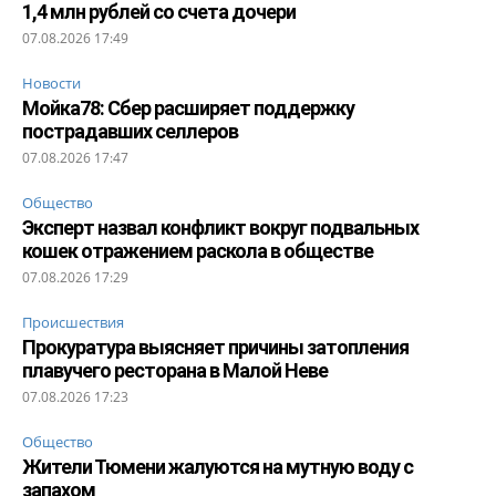
1,4 млн рублей со счета дочери
07.08.2026 17:49
Новости
Мойка78: Сбер расширяет поддержку
пострадавших селлеров
07.08.2026 17:47
Общество
Эксперт назвал конфликт вокруг подвальных
кошек отражением раскола в обществе
07.08.2026 17:29
Происшествия
Прокуратура выясняет причины затопления
плавучего ресторана в Малой Неве
07.08.2026 17:23
Общество
Жители Тюмени жалуются на мутную воду с
запахом