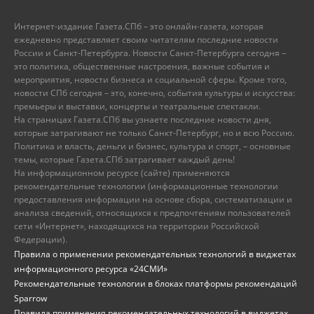
Интернет-издание Газета.СПб – это онлайн-газета, которая
ежедневно представляет своим читателям последние новости
России и Санкт-Петербурга. Новости Санкт-Петербурга сегодня –
это политика, общественные настроения, важные события и
мероприятия, новости бизнеса и социальной сферы. Кроме того,
новости СПб сегодня – это, конечно, события культуры и искусства:
премьеры и выставки, концерты и театральные спектакли.
На страницах Газета.СПб вы узнаете последние новости дня,
которые затрагивают не только Санкт-Петербург, но и всю Россию.
Политика и власть, деньги и бизнес, культура и спорт, – основные
темы, которые Газета.СПб затрагивает каждый день!
На информационном ресурсе (сайте) применяются
рекомендательные технологии (информационные технологии
предоставления информации на основе сбора, систематизации и
анализа сведений, относящихся к предпочтениям пользователей
сети «Интернет», находящихся на территории Российской
Федерации).
Правила о применении рекомендательных технологий в виджетах
информационного ресурса «24СМИ»
Рекомендательные технологии в блоках платформы рекомендаций
Sparrow
Правила применения рекомендательных технологий в виджетах