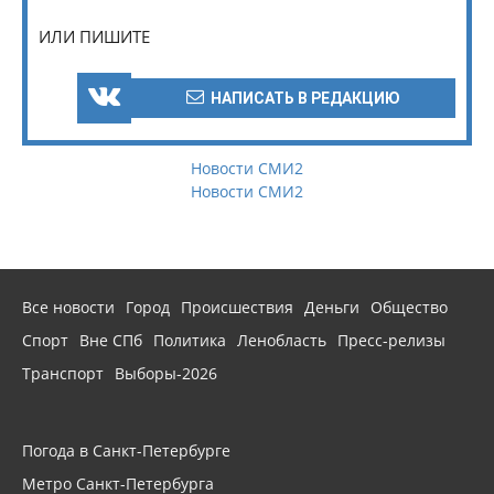
ИЛИ ПИШИТЕ
НАПИСАТЬ В РЕДАКЦИЮ
Новости СМИ2
Новости СМИ2
Все новости
Город
Происшествия
Деньги
Общество
Спорт
Вне СПб
Политика
Ленобласть
Пресс-релизы
Транспорт
Выборы-2026
Погода в Санкт-Петербурге
Метро Санкт-Петербурга