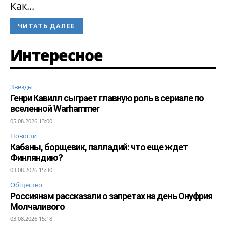
Как...
ЧИТАТЬ ДАЛЕЕ
Интересное
Звезды
Генри Кавилл сыграет главную роль в сериале по
вселенной Warhammer
05.08.2026 13:00
Новости
Кабаны, борщевик, палладий: что еще ждет
Финляндию?
03.08.2026 15:30
Общество
Россиянам рассказали о запретах на день Онуфрия
Молчаливого
03.08.2026 15:18