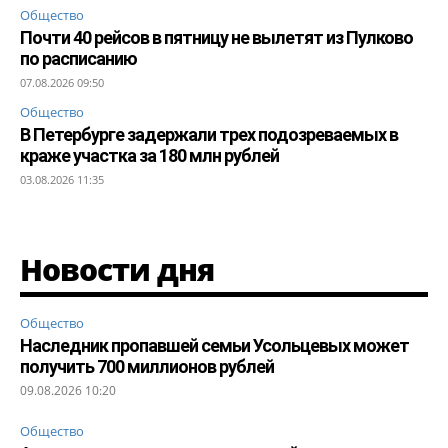
Общество
Почти 40 рейсов в пятницу не вылетят из Пулково
по расписанию
07.08.2026 09:50
Общество
В Петербурге задержали трех подозреваемых в
краже участка за 180 млн рублей
03.08.2026 11:35
Новости дня
Общество
Наследник пропавшей семьи Усольцевых может
получить 700 миллионов рублей
09.08.2026 10:20
Общество