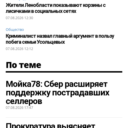
Жители Ленобласти показывают корзины с
лисичками в социальных сетях
07.08.2026 12:30
Общество
Криминалист назвал главный аргумент в пользу
побега семьи Усольцевых
07.08.2026 12:12
По теме
Мойка78: Сбер расширяет
поддержку пострадавших
селлеров
07.08.2026 17:47
Прокуратура выясняет