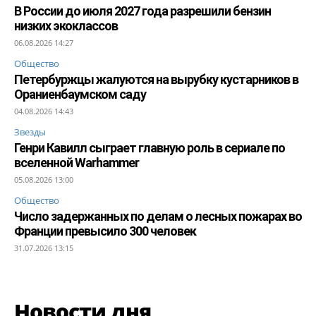
В России до июля 2027 года разрешили бензин
низких экоклассов
06.08.2026 14:27
Общество
Петербуржцы жалуются на вырубку кустарников в
Ораниенбаумском саду
04.08.2026 14:43
Звезды
Генри Кавилл сыграет главную роль в сериале по
вселенной Warhammer
05.08.2026 13:00
Общество
Число задержанных по делам о лесных пожарах во
Франции превысило 300 человек
31.07.2026 13:15
Новости дня