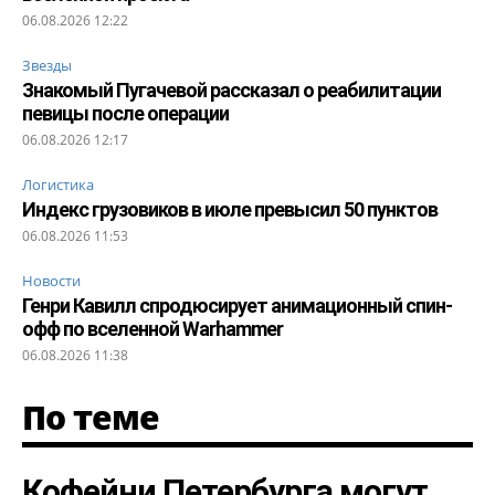
06.08.2026 12:22
Звезды
Знакомый Пугачевой рассказал о реабилитации
певицы после операции
06.08.2026 12:17
Логистика
Индекс грузовиков в июле превысил 50 пунктов
06.08.2026 11:53
Новости
Генри Кавилл спродюсирует анимационный спин-
офф по вселенной Warhammer
06.08.2026 11:38
По теме
Кофейни Петербурга могут