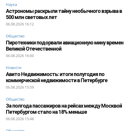
Наука
Астрономы раскрыли тайну необычного взрыва в
500 млн световых лет
06.08.2026 16:12
Общество
Пиротехники подорвали авиационную мину времен
Великой Отечественной
06.08.2026 16:00
Новости
Авито Недвижимость: итоги полугодия по
коммерческой недвижимости в Петербурге
06.08.2026 15:59
Общество
За полгода пассажиров на рейсах между Москвой
Петербургом стало на 18% меньше
06.08.2026 15:48
Общество