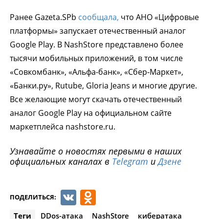
Ранее Gazeta.SPb
сообщала,
что АНО «Цифровые
платформы» запускает отечественный аналог
Google Play. В NashStore представлено более
тысячи мобильных приложений, в том числе
«Совкомбанк», «Альфа-банк», «Сбер-Маркет»,
«Банки.ру», Rutube, Gloria Jeans и многие другие.
Все желающие могут скачать отечественный
аналог Google Play на официальном сайте
маркетплейса nashstore.ru.
Узнавайте о новостях первыми в наших
официальных каналах в
Telegram
и
Дзене
VK
Odnoklassniki
ПОДЕЛИТЬСЯ:
Теги
DDos-атака
NashStore
кибератака