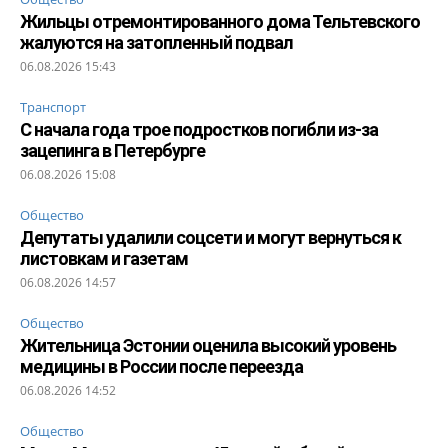
Жильцы отремонтированного дома Тельтевского
жалуются на затопленный подвал
06.08.2026 15:43
Транспорт
С начала года трое подростков погибли из-за
зацепинга в Петербурге
06.08.2026 15:08
Общество
Депутаты удалили соцсети и могут вернуться к
листовкам и газетам
06.08.2026 14:57
Общество
Жительница Эстонии оценила высокий уровень
медицины в России после переезда
06.08.2026 14:52
Общество