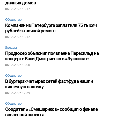
дачных домов
06.08.2026 13:17
Общество
Компании из Петербурга заплатили 75 тысяч
рублей за ночной ремонт
06.08.2026 13:12
Звезды
Продюсер объяснил появление Пересильд на
концерте Вани Дмитриенко в «Лужниках»
06.08.2026 13:00
Общество
В бургерах четырех сетей фастфуда нашли
кишечную палочку
06.08.2026 12:39
Общество
Создатель «Смешариков» сообщил о финале
вселенной проекта