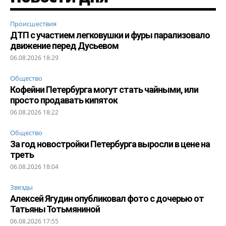
Происшествия
ДТП с участием легковушки и фуры парализовало
движение перед Дусьевом
06.08.2026 18:29
Общество
Кофейни Петербурга могут стать чайными, или
просто продавать кипяток
06.08.2026 18:22
Общество
За год новостройки Петербурга выросли в цене на
треть
06.08.2026 18:04
Звезды
Алексей Ягудин опубликовал фото с дочерью от
Татьяны Тотьмяниной
06.08.2026 17:55