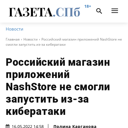
18+
Новости
Главная
Новости
Российский магазин приложений NashStore не
смогли запустить из-за кибератаки
Российский магазин
приложений
NashStore не смогли
запустить из-за
кибератаки
Полина Карганова
16.05.2022 14:58