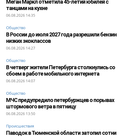
Меган Маркл отметила 45-летий юбилей с
танцами на кухне
06.08.2026 14:35
Общество
В России до июля 2027 года разрешили бензин
низких экоклассов
06.08.2026 14:27
Общество
В четверг жители Петербурга столкнулись со
сбоем в работе мобильного интернета
06.08.2026 14:07
Общество
МЧС предупредило петербуржцев о порывах
штормового ветра в пятницу
06.08.2026 13:50
Происшествия
Паводок в Тюменской области затопил сотни