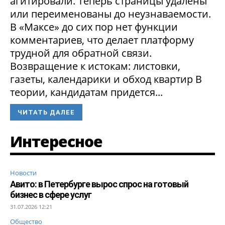
агитировали. Теперь страницы удалены
или переименованы до неузнаваемости.
В «Максе» до сих пор нет функции
комментариев, что делает платформу
трудной для обратной связи.
Возвращение к истокам: листовки,
газеты, календарики и обход квартир В
теории, кандидатам придется...
ЧИТАТЬ ДАЛЕЕ
Интересное
Новости
Авито: в Петербурге вырос спрос на готовый
бизнес в сфере услуг
31.07.2026 12:21
Общество