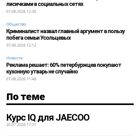
лисичками в социальных сетях
07.08.2026 12:30
Общество
Криминалист назвал главный аргумент в пользу
побега семьи Усольцевых
07.08.2026 12:12
Новости
Реклама решает: 60% петербуржцев покупают
кухонную утварь не случайно
07.08.2026 11:48
По теме
Курс IQ для JAECOO
20.07.2026 17:31