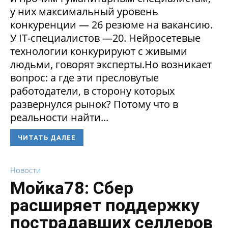
у них максимальный уровень
конкуренции — 26 резюме на вакансию.
У IT-специалистов —20. Нейросетевые
технологии конкурируют с живыми
людьми, говорят эксперты.Но возникает
вопрос: а где эти пресловутые
работодатели, в сторону которых
развернулся рынок? Потому что в
реальности найти...
ЧИТАТЬ ДАЛЕЕ
Новости
Мойка78: Сбер
расширяет поддержку
пострадавших селлеров