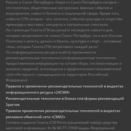
России и Санкт-Петербурга. Новости Санкт-Петербурга сегодня –
это политика, общественные настроения, важные события и
мероприятия, новости бизнеса и социальной сферы. Кроме того,
новости СПб сегодня – это, конечно, события культуры и искусства:
премьеры и выставки, концерты и театральные спектакли.
На страницах Газета.СПб вы узнаете последние новости дня,
которые затрагивают не только Санкт-Петербург, но и всю Россию.
Политика и власть, деньги и бизнес, культура и спорт, – основные
темы, которые Газета.СПб затрагивает каждый день!
На информационном ресурсе (сайте) применяются
рекомендательные технологии (информационные технологии
предоставления информации на основе сбора, систематизации и
анализа сведений, относящихся к предпочтениям пользователей
сети «Интернет», находящихся на территории Российской
Федерации).
Правила о применении рекомендательных технологий в виджетах
информационного ресурса «24СМИ»
Рекомендательные технологии в блоках платформы рекомендаций
Sparrow
Правила применения рекомендательных технологий в виджетах
рекламно-обменной сети «СМИ2»
Сетевое издание Газета.СПб Регистрационный номер средства
массовой информации Эл № ФС77-73908 выдан Федеральной