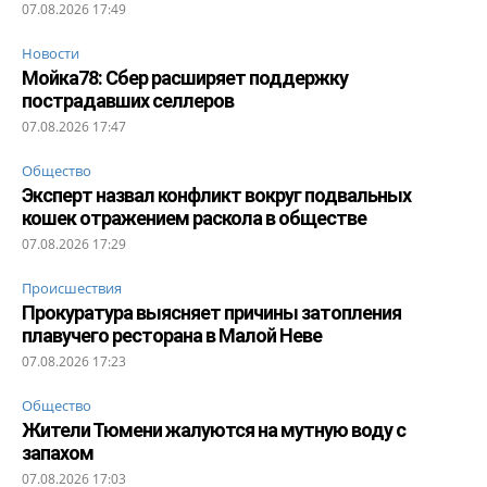
07.08.2026 17:49
Новости
Мойка78: Сбер расширяет поддержку
пострадавших селлеров
07.08.2026 17:47
Общество
Эксперт назвал конфликт вокруг подвальных
кошек отражением раскола в обществе
07.08.2026 17:29
Происшествия
Прокуратура выясняет причины затопления
плавучего ресторана в Малой Неве
07.08.2026 17:23
Общество
Жители Тюмени жалуются на мутную воду с
запахом
07.08.2026 17:03