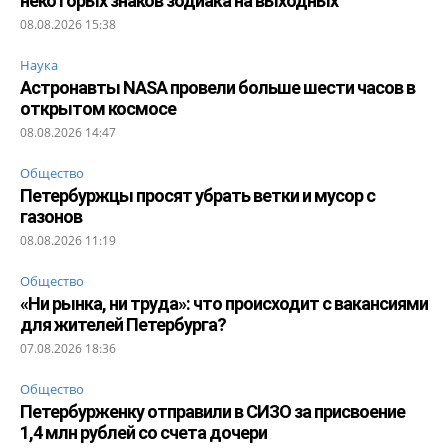
некоторых знаков зодиака на выходных
08.08.2026 15:38
Наука
Астронавты NASA провели больше шести часов в
открытом космосе
08.08.2026 14:47
Общество
Петербуржцы просят убрать ветки и мусор с
газонов
08.08.2026 11:19
Общество
«Ни рынка, ни труда»: что происходит с вакансиями
для жителей Петербурга?
07.08.2026 18:36
Общество
Петербурженку отправили в СИЗО за присвоение
1,4 млн рублей со счета дочери