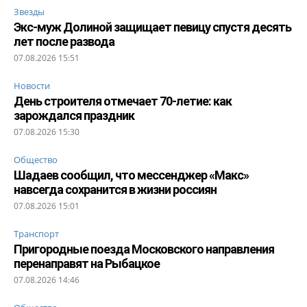
Звезды
Экс-муж Долиной защищает певицу спустя десять
лет после развода
07.08.2026 15:51
Новости
День строителя отмечает 70-летие: как
зарождался праздник
07.08.2026 15:30
Общество
Шадаев сообщил, что мессенджер «Макс»
навсегда сохранится в жизни россиян
07.08.2026 15:01
Транспорт
Пригородные поезда Московского направления
перенаправят на Рыбацкое
07.08.2026 14:46