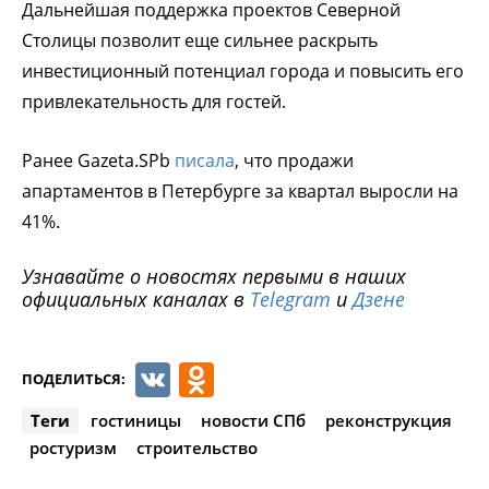
Дальнейшая поддержка проектов Северной
Столицы позволит еще сильнее раскрыть
инвестиционный потенциал города и повысить его
привлекательность для гостей.
Ранее Gazeta.SPb
писала
, что продажи
апартаментов в Петербурге за квартал выросли на
41%.
Узнавайте о новостях первыми в наших
официальных каналах в
Telegram
и
Дзене
VK
Odnoklassniki
ПОДЕЛИТЬСЯ:
Теги
гостиницы
новости СПб
реконструкция
ростуризм
строительство