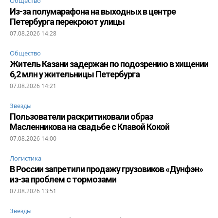
Общество
Из-за полумарафона на выходных в центре
Петербурга перекроют улицы
07.08.2026 14:28
Общество
Житель Казани задержан по подозрению в хищении
6,2 млн у жительницы Петербурга
07.08.2026 14:21
Звезды
Пользователи раскритиковали образ
Масленникова на свадьбе с Клавой Кокой
07.08.2026 14:00
Логистика
В России запретили продажу грузовиков «Дунфэн»
из-за проблем с тормозами
07.08.2026 13:51
Звезды