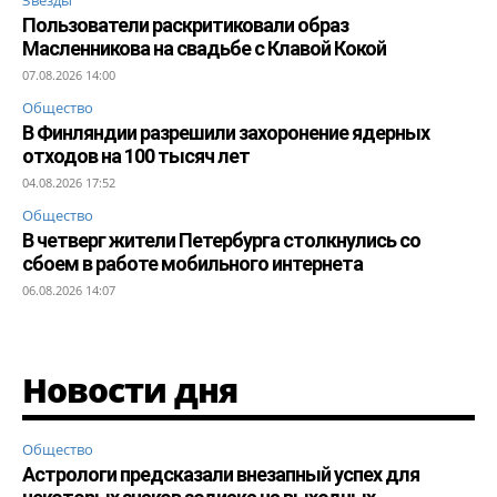
Пользователи раскритиковали образ
Масленникова на свадьбе с Клавой Кокой
07.08.2026 14:00
Общество
В Финляндии разрешили захоронение ядерных
отходов на 100 тысяч лет
04.08.2026 17:52
Общество
В четверг жители Петербурга столкнулись со
сбоем в работе мобильного интернета
06.08.2026 14:07
Новости дня
Общество
Астрологи предсказали внезапный успех для