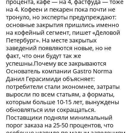
процента, кафе — на 4, фастфуда — тоже
на 4. Кофеен и пекарен пока почти не
тронуло, но эксперты предупреждают:
основные закрытия пришлись именно
на кофейный сегмент, пишет «Деловой
Петербург». На месте закрытых
заведений появляются новые, но не
факт, что они будут так же
успешны.Почему все закрываются
Основатель компании Gastro Norma
Данил Герасимиди объясняет:
потребители стали экономнее, затраты
выросли по всем статьям, а форматы,
которым больше 10-15 лет, вынуждены
обновляться или сокращаться.
Поставщики подняли минимальный
порог заказа на 25-50 процентов, что
особенно ударило по малым заведениям.