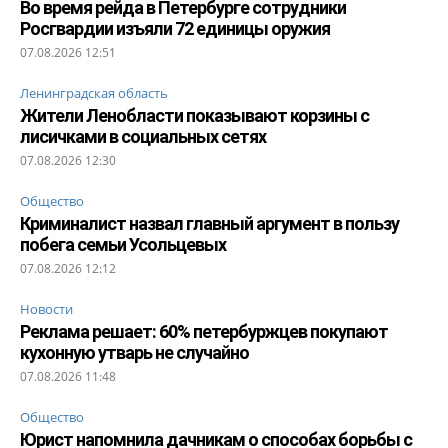
Во время рейда в Петербурге сотрудники
Росгвардии изъяли 72 единицы оружия
07.08.2026 12:51
Ленинградская область
Жители Ленобласти показывают корзины с
лисичками в социальных сетях
07.08.2026 12:30
Общество
Криминалист назвал главный аргумент в пользу
побега семьи Усольцевых
07.08.2026 12:12
Новости
Реклама решает: 60% петербуржцев покупают
кухонную утварь не случайно
07.08.2026 11:48
Общество
Юрист напомнила дачникам о способах борьбы с