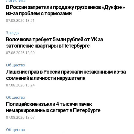
Логистика
В России запретили продажу грузовиков «Дунфэн»
из-за проблем с тормозами
07.08.2026 13:51
Звезды
Волочкова требует 5 млн рублей от УК за
затопление квартиры в Петербурге
07.08.2026 13:39
Общество
Лишение прав в России признали незаконным из-за
сомнений в личности нарушителя
07.08.2026 13:24
Общество
Полицейские изъяли 4 тысячи пачек
немаркированных сигарет в Петербурге
07.08.2026 13:07
Общество