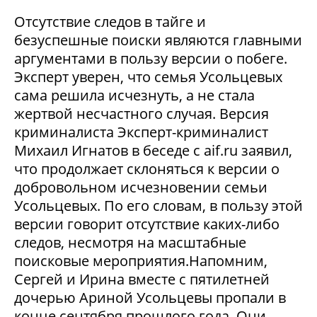
Отсутствие следов в тайге и
безуспешные поиски являются главными
аргументами в пользу версии о побеге.
Эксперт уверен, что семья Усольцевых
сама решила исчезнуть, а не стала
жертвой несчастного случая. Версия
криминалиста Эксперт-криминалист
Михаил Игнатов в беседе с aif.ru заявил,
что продолжает склоняться к версии о
добровольном исчезновении семьи
Усольцевых. По его словам, в пользу этой
версии говорит отсутствие каких-либо
следов, несмотря на масштабные
поисковые мероприятия.Напомним,
Сергей и Ирина вместе с пятилетней
дочерью Ариной Усольцевы пропали в
конце сентября прошлого года. Они