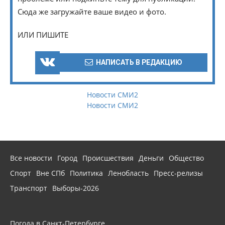
Сюда же загружайте ваше видео и фото.
ИЛИ ПИШИТЕ
НАПИСАТЬ В РЕДАКЦИЮ
Новости СМИ2
Новости СМИ2
Все новости
Город
Происшествия
Деньги
Общество
Спорт
Вне СПб
Политика
Ленобласть
Пресс-релизы
Транспорт
Выборы-2026
Погода в Санкт-Петербурге