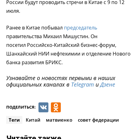
России будут проводить стречи в Китае с 9 по 12
июля.
Ранее в Китае побывал
председатель
правительства Михаил Мишустин. Он
посетил Российско-Китайский бизнес-форум,
Шанхайский НИИ нефтехимии и отделение Нового
банка развития БРИКС.
Узнавайте о новостях первыми в наших
официальных каналах в
Telegram
и
Дзене
VK
Odnoklassniki
ПОДЕЛИТЬСЯ:
Теги
Китай
матвиенко
совет федерации
Читайте также