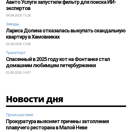
Авито Услуги запустили фильтр для поиска ИИ-
экспертов
04.08.2026 15:28
Звезды
Лариса Долина отказалась выкупать скандальную
квартиру в Хамовниках
03.08.2026 13:08
Транспорт
Спасенный в 2025 году кот на Фонтанке стал
домашним любимцем петербурженки
03.08.2026 14:07
Новости дня
Происшествия
Прокуратура выясняет причины затопления
плавучего ресторана в Малой Неве