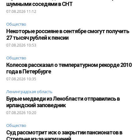
шумными соседями в СНТ
07.08.2026 11:12
Общество
Некоторые россияне в сентябре смогут получить
27 тысяч рублей к пенсии
07.08.2026 10:53
Общество
Колесов рассказал о температурном рекорде 2010
года в Петербурге
07.08.2026 10:35
Ленинградская область
Бурые медведи из Ленобласти отправились в
ирландский заповедник
07.08.2026 10:20
Общество
Суд рассмотрит иск о закрытии пансионатов в
Стрельне из-за нарушений