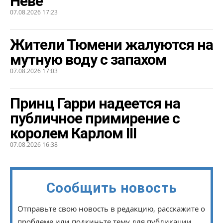
Неве
07.08.2026 17:23
Жители Тюмени жалуются на
мутную воду с запахом
07.08.2026 17:03
Принц Гарри надеется на
публичное примирение с
королем Карлом III
07.08.2026 16:38
Сообщить новость
Отправьте свою новость в редакцию, расскажите о
проблеме или подкиньте тему для публикации.