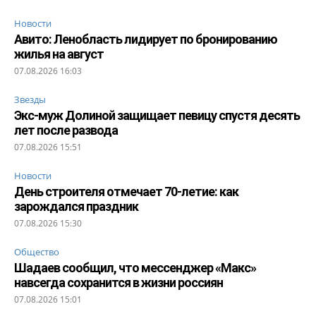
Новости
Авито: Ленобласть лидирует по бронированию
жилья на август
07.08.2026 16:03
Звезды
Экс-муж Долиной защищает певицу спустя десять
лет после развода
07.08.2026 15:51
Новости
День строителя отмечает 70-летие: как
зарождался праздник
07.08.2026 15:30
Общество
Шадаев сообщил, что мессенджер «Макс»
навсегда сохранится в жизни россиян
07.08.2026 15:01