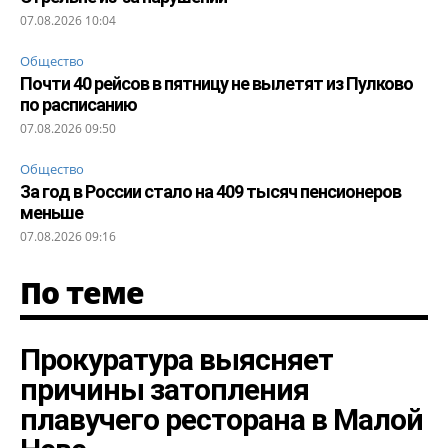
07.08.2026 10:04
Общество
Почти 40 рейсов в пятницу не вылетят из Пулково
по расписанию
07.08.2026 09:50
Общество
За год в России стало на 409 тысяч пенсионеров
меньше
07.08.2026 09:16
По теме
Прокуратура выясняет
причины затопления
плавучего ресторана в Малой