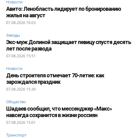
Новости
Авито: Ленобласть лидирует по бронированию
жилья на август
07.08.2026 16:03
Звезды
Экс-муж Долиной защищает певицу спустя десять
лет после развода
07.08.2026 15:51
Новости
День строителя отмечает 70-летие: как
зарождался праздник
07.08.2026 15:30
Общество
Шадаев сообщил, что мессенджер «Макс»
навсегда сохранится в жизни россиян
07.08.2026 15:01
Транспорт