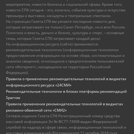
мероприятия, новости бизнеса и социальной сферы. Кроме того,
новости СПб сегодня – это, конечно, события культуры и искусства:
премьеры и выставки, концерты и театральные спектакли.
На страницах Газета.СПб вы узнаете последние новости дня,
которые затрагивают не только Санкт-Петербург, но и всю Россию.
Политика и власть, деньги и бизнес, культура и спорт, – основные
темы, которые Газета.СПб затрагивает каждый день!
На информационном ресурсе (сайте) применяются
рекомендательные технологии (информационные технологии
предоставления информации на основе сбора, систематизации и
анализа сведений, относящихся к предпочтениям пользователей
сети «Интернет», находящихся на территории Российской
Федерации).
Правила о применении рекомендательных технологий в виджетах
информационного ресурса «24СМИ»
Рекомендательные технологии в блоках платформы рекомендаций
Sparrow
Правила применения рекомендательных технологий в виджетах
рекламно-обменной сети «СМИ2»
Сетевое издание Газета.СПб Регистрационный номер средства
массовой информации Эл № ФС77-73908 выдан Федеральной
службой по надзору в сфере связи, информационных технологий и
массовых коммуникаций (Роскомнадзор) 12 октября 2018 года.