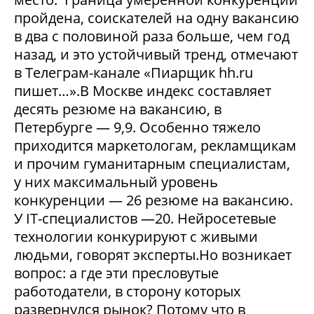
пройдена, соискателей на одну вакансию
в два с половиной раза больше, чем год
назад, и это устойчивый тренд, отмечают
в Телеграм-канале «Пиарщик hh.ru
пишет…».В Москве индекс составляет
десять резюме на вакансию, в
Петербурге — 9,9. Особенно тяжело
приходится маркетологам, рекламщикам
и прочим гуманитарным специалистам,
у них максимальный уровень
конкуренции — 26 резюме на вакансию.
У IT-специалистов —20. Нейросетевые
технологии конкурируют с живыми
людьми, говорят эксперты.Но возникает
вопрос: а где эти пресловутые
работодатели, в сторону которых
развернулся рынок? Потому что в