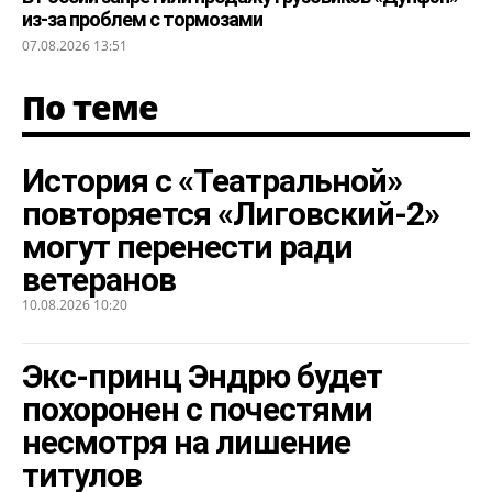
из-за проблем с тормозами
07.08.2026 13:51
По теме
История с «Театральной»
повторяется «Лиговский-2»
могут перенести ради
ветеранов
10.08.2026 10:20
Экс-принц Эндрю будет
похоронен с почестями
несмотря на лишение
титулов