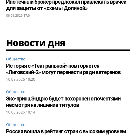
Ипотечный брокер предложил привлекать врачей
для защиты от «схемы Долиной»
06.08.2026 17:04
Новости дня
Общество
История с «Театральной» повторяется
«Лиговский-2» могут перенести ради ветеранов
10.08.2026 10:20
Общество
Экс-принц Эндрю будет похоронен с почестями
несмотря на лишение титулов
10.08.2026 10:14
Общество
Россия вошла в рейтинг стран с высоким уровнем