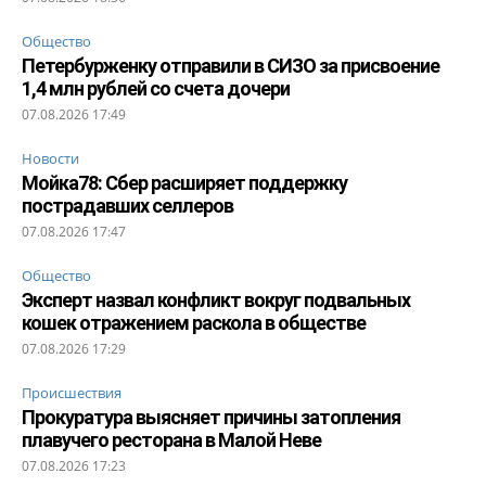
Общество
Петербурженку отправили в СИЗО за присвоение
1,4 млн рублей со счета дочери
07.08.2026 17:49
Новости
Мойка78: Сбер расширяет поддержку
пострадавших селлеров
07.08.2026 17:47
Общество
Эксперт назвал конфликт вокруг подвальных
кошек отражением раскола в обществе
07.08.2026 17:29
Происшествия
Прокуратура выясняет причины затопления
плавучего ресторана в Малой Неве
07.08.2026 17:23