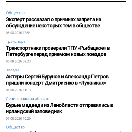
Общество
Эксперт рассказал о причинах запрета на
обсуждение некоторых тем в обществе
03.08.2026 17:54
Транспорт
Транспортники проверили ТПУ «Рыбацкое» в
Петербурге перед приемом новых поездов
06.08.2026 09:23
Звезды
Актеры Сергей Бурунов и Александр Петров
пришли концерт Дмитриенко в «Лужниках»
04.08.2026 11:13
Ленинградская область
Бурые медведи из Ленобласти отправились в
ирландский заповедник
07.08.2026 10:20
Общество