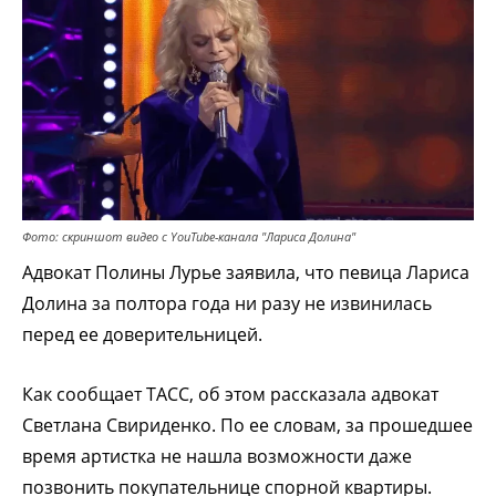
Фото: скриншот видео с YouTube-канала "Лариса Долина"
Адвокат Полины Лурье заявила, что певица Лариса
Долина за полтора года ни разу не извинилась
перед ее доверительницей.
Как сообщает ТАСС, об этом рассказала адвокат
Светлана Свириденко. По ее словам, за прошедшее
время артистка не нашла возможности даже
позвонить покупательнице спорной квартиры.