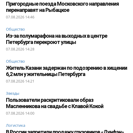
Пригородные поезда Московского направления
перенаправят на Рыбацкое
07.08.2026 14:46
Общество
Из-за полумарафона на выходных в центре
Петербурга перекроют улицы
07.08.2026 14:28
Общество
Житель Казани задержан по подозрению в хищении
6,2 млн у жительницы Петербурга
07.08.2026 14:21
Звезды
Пользователи раскритиковали образ
Масленникова на свадьбе с Клавой Кокой
07.08.2026 14:00
Логистика
В России запретили продажу грузовиков «Дунфэн»