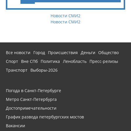
Новости СМИ2
Новости СМИ2
Все новости
Город
Происшествия
Деньги
Общество
Спорт
Вне СПб
Политика
Ленобласть
Пресс-релизы
Транспорт
Выборы-2026
Погода в Санкт-Петербурге
Метро Санкт-Петербурга
Достопримечательности
График развода петербургских мостов
Вакансии