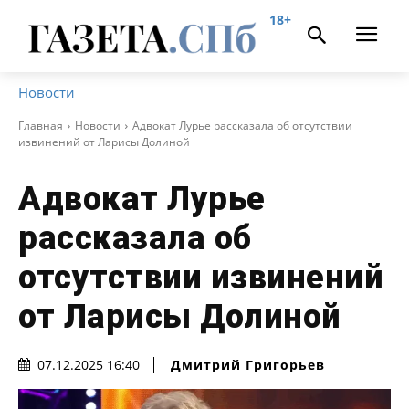
18+
Новости
Главная
Новости
Адвокат Лурье рассказала об отсутствии
извинений от Ларисы Долиной
Адвокат Лурье
рассказала об
отсутствии извинений
от Ларисы Долиной
Дмитрий Григорьев
07.12.2025 16:40