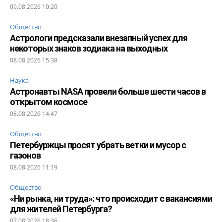
09.08.2026 10:20
Общество
Астрологи предсказали внезапный успех для
некоторых знаков зодиака на выходных
08.08.2026 15:38
Наука
Астронавты NASA провели больше шести часов в
открытом космосе
08.08.2026 14:47
Общество
Петербуржцы просят убрать ветки и мусор с
газонов
08.08.2026 11:19
Общество
«Ни рынка, ни труда»: что происходит с вакансиями
для жителей Петербурга?
07.08.2026 18:36