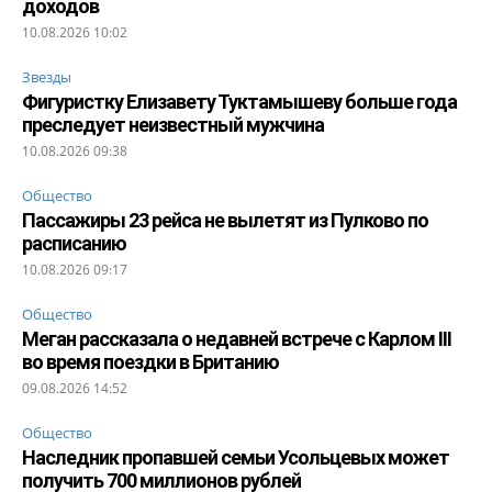
доходов
10.08.2026 10:02
Звезды
Фигуристку Елизавету Туктамышеву больше года
преследует неизвестный мужчина
10.08.2026 09:38
Общество
Пассажиры 23 рейса не вылетят из Пулково по
расписанию
10.08.2026 09:17
Общество
Меган рассказала о недавней встрече с Карлом III
во время поездки в Британию
09.08.2026 14:52
Общество
Наследник пропавшей семьи Усольцевых может
получить 700 миллионов рублей