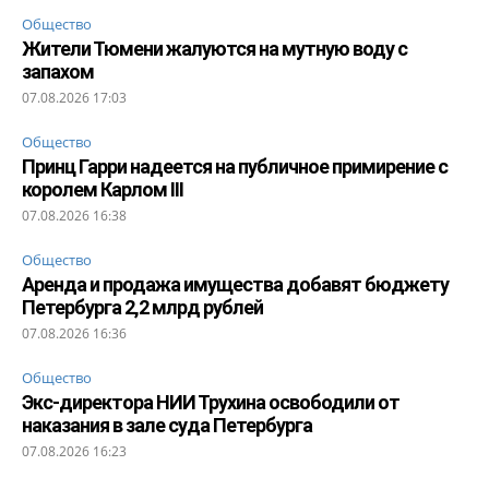
Общество
Жители Тюмени жалуются на мутную воду с
запахом
07.08.2026 17:03
Общество
Принц Гарри надеется на публичное примирение с
королем Карлом III
07.08.2026 16:38
Общество
Аренда и продажа имущества добавят бюджету
Петербурга 2,2 млрд рублей
07.08.2026 16:36
Общество
Экс-директора НИИ Трухина освободили от
наказания в зале суда Петербурга
07.08.2026 16:23