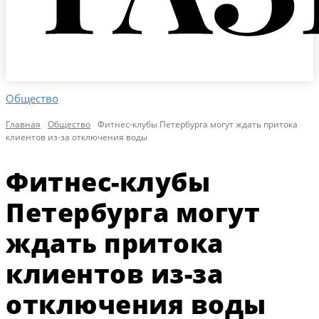
Общество
Главная
Общество
Фитнес-клубы Петербурга могут ждать притока
клиентов из-за отключения воды
Фитнес-клубы
Петербурга могут
ждать притока
клиентов из-за
отключения воды