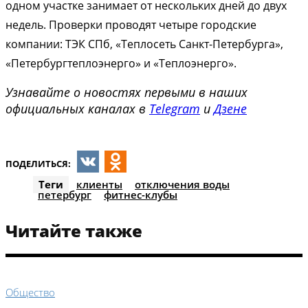
одном участке занимает от нескольких дней до двух
недель. Проверки проводят четыре городские
компании: ТЭК СПб, «Теплосеть Санкт-Петербурга»,
«Петербургтеплоэнерго» и «Теплоэнерго».
Узнавайте о новостях первыми в наших
официальных каналах в
Telegram
и
Дзене
ПОДЕЛИТЬСЯ:
VK
Odnoklassniki
Теги
клиенты
отключения воды
петербург
фитнес-клубы
Читайте также
Общество