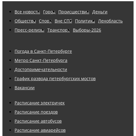
Все новости
Город
Происшествия
Деньги
Общество
Спорт
Вне СПб
Политика
Ленобласть
Пресс-релизы
Транспорт
Выборы-2026
Погода в Санкт-Петербурге
Метро Санкт-Петербурга
Достопримечательности
График развода петербургских мостов
Вакансии
Расписание электричек
Расписание поездов
Расписание автобусов
Расписание авиарейсов