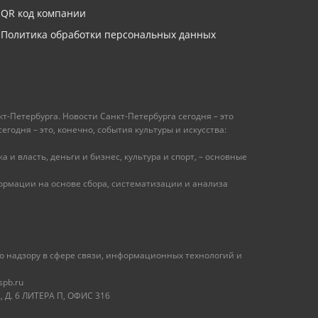
QR код компании
Политика обработки персональных данных
т-Петербурга. Новости Санкт-Петербурга сегодня – это
одня – это, конечно, события культуры и искусства:
 и власть, деньги и бизнес, культура и спорт, – основные
рмации на основе сбора, систематизации и анализа
 надзору в сфере связи, информационных технологий и
spb.ru
 Д. 6 ЛИТЕРА П, ОФИС 316