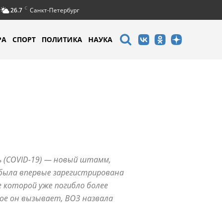
C
26.7
Санкт-Петербург
РА
СПОРТ
ПОЛИТИКА
НАУКА
ь (COVID-19) — новый штамм,
 была впервые зарегистрирована
е которой уже погибло более
ое он вызывает, ВОЗ назвала