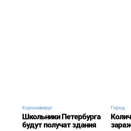
Коронавирус
Город
Школьники Петербурга
Колич
будут получат здания
зара