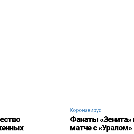
Коронавирус
ество
Фанаты «Зенита» 
женных
матче с «Уралом»