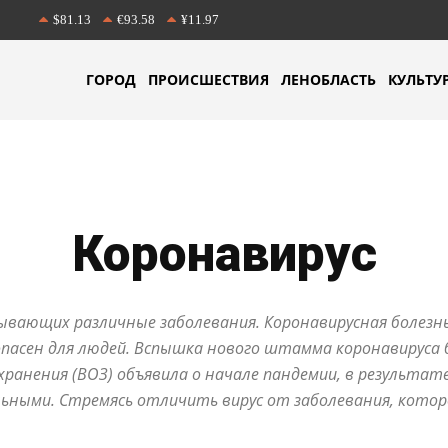
$81.13
€93.58
¥11.97
ГОРОД
ПРОИСШЕСТВИЯ
ЛЕНОБЛАСТЬ
КУЛЬТУ
Коронавирус
зывающих различные заболевания. Коронавирусная болезн
 опасен для людей. Вспышка нового штамма коронавируса
хранения (ВОЗ) объявила о начале пандемии, в результат
льными. Стремясь отличить вирус от заболевания, котор