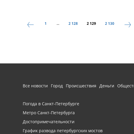
1
...
2 128
2 129
2 130
Все новости
Город
Происшествия
Деньги
Общест
Погода в Санкт-Петербурге
Метро Санкт-Петербурга
Достопримечательности
График развода петербургских мостов