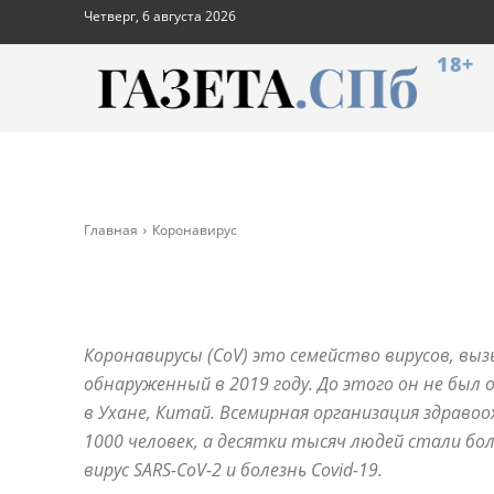
Четверг, 6 августа 2026
18+
Главная
Коронавирус
Коронавирусы (CoV) это семейство вирусов, вы
обнаруженный в 2019 году. До этого он не был
в Ухане, Китай. Всемирная организация здравоо
1000 человек, а десятки тысяч людей стали бо
вирус SARS-CoV-2 и болезнь Covid-19.