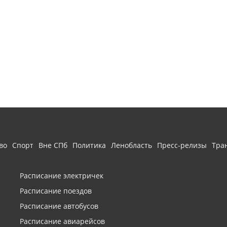
во
Спорт
Вне СПб
Политика
Ленобласть
Пресс-релизы
Тра
Расписание электричек
Расписание поездов
Расписание автобусов
Расписание авиарейсов