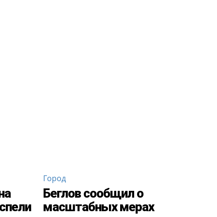
Город
на
Беглов сообщил о
 спели
масштабных мерах