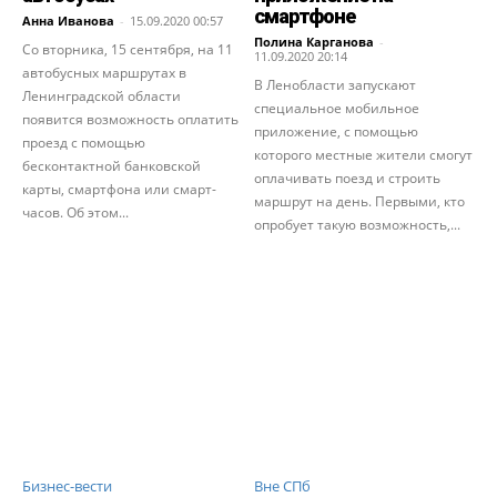
смартфоне
Анна Иванова
-
15.09.2020 00:57
Полина Карганова
-
Со вторника, 15 сентября, на 11
11.09.2020 20:14
автобусных маршрутах в
В Ленобласти запускают
Ленинградской области
специальное мобильное
появится возможность оплатить
приложение, с помощью
проезд с помощью
которого местные жители смогут
бесконтактной банковской
оплачивать поезд и строить
карты, смартфона или смарт-
маршрут на день. Первыми, кто
часов. Об этом...
опробует такую возможность,...
Бизнес-вести
Вне СПб